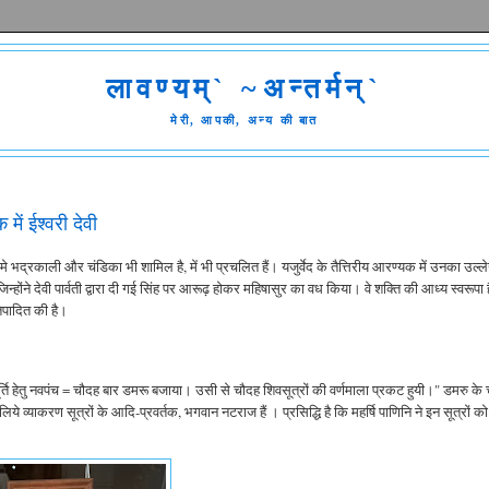
लावण्यम्` ~अन्तर्मन्`
मेरी, आपकी, अन्य की बात
 में ईश्वरी देवी
 जिसमे भद्रकाली और चंडिका भी शामिल है, में भी प्रचलित हैं। यजुर्वेद के तैत्तिरीय आरण्यक में उनका उल्
 जिन्होंने देवी पार्वती द्वारा दी गई सिंह पर आरूढ़ होकर महिषासुर का वध किया। वे शक्ति की आध्य स्वरूपा 
रतिपादित की है।
ूर्ति हेतु नवपंच = चौदह बार डमरू बजाया। उसी से चौदह शिवसूत्रों की वर्णमाला प्रकट हुयी।" डमरु के
लिये व्याकरण सूत्रों के आदि-प्रवर्तक, भगवान नटराज हैं । प्रसिद्धि है कि महर्षि पाणिनि ने इन सूत्रों को