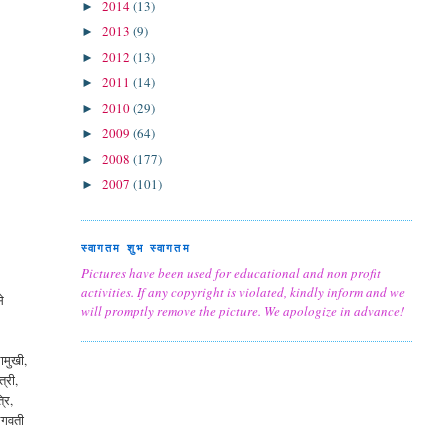
2014
(13)
►
2013
(9)
►
2012
(13)
►
2011
(14)
►
2010
(29)
►
2009
(64)
►
2008
(177)
►
2007
(101)
►
स्वागतम शुभ स्वागतम
Pictures have been used for educational and non profit
activities. If any copyright is violated, kindly inform and we
से
will promptly remove the picture. We apologize in advance!
लामुखी,
त्री,
्रि,
 भगवती