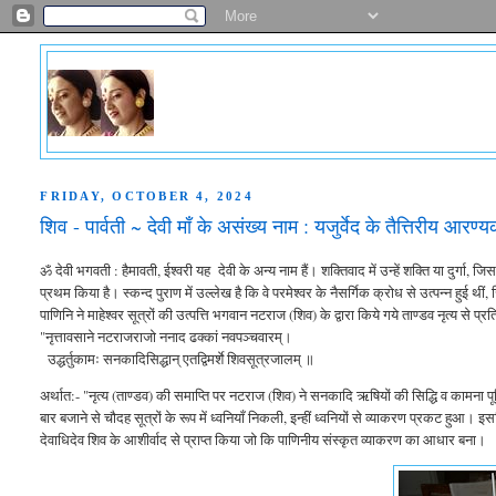
FRIDAY, OCTOBER 4, 2024
शिव - पार्वती ~ देवी माँ के असंख्य नाम : यजुर्वेद के तैत्तिरीय आरण्यक
ॐ देवी भगवती : हैमावती, ईश्वरी यह देवी के अन्य नाम हैं। शक्तिवाद में उन्हें शक्ति या दुर्गा,
प्रथम किया है। स्कन्द पुराण में उल्लेख है कि वे परमेश्वर के नैसर्गिक क्रोध से उत्पन्न हुई थीं,
पाणिनि ने माहेश्वर सूत्रों की उत्पत्ति भगवान नटराज (शिव) के द्वारा किये गये ताण्डव नृत्य से प्
"नृत्तावसाने नटराजराजो ननाद ढक्कां नवपञ्चवारम्।
उद्धर्तुकामः सनकादिसिद्धान् एतद्विमर्शे शिवसूत्रजालम् ॥
अर्थात:- "नृत्य (ताण्डव) की समाप्ति पर नटराज (शिव) ने सनकादि ऋषियों की सिद्धि व कामना प
बार बजाने से चौदह सूत्रों के रूप में ध्वनियाँ निकली, इन्हीं ध्वनियों से व्याकरण प्रकट हुआ। इस
देवाधिदेव शिव के आशीर्वाद से प्राप्त किया जो कि पाणिनीय संस्कृत व्याकरण का आधार बना।