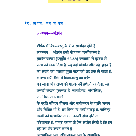
मेरी, आपकी, जग की बात :
लावण्यम----अंतर्मन
शीर्षक में विषय-वस्तु के बीज समाहित होते हैं.
लावण्यम----अंतर्मन इसी बीज का पल्ल्वीकरण है.
हृदयेन सत्यम (यजुर्वेद १८-८५) परमात्मा ने ह्रदय से
सत्य को जन्म दिया है. यह वही अंतर्मन और वही हृदय है
जो सतहों को पलटता हुआ सत्य की तह तक ले जाता है.
लावण्य मयी शैली में विषय-वस्तु का दर्पण
बन जाना और तथ्य को पाठक की हथेली पर देना, यह
उनकी लेखन प्रवणता है. सामाजिक, भौगोलिक,
सामयिक समस्याओं
के प्रति संवेदन शीलता और समीकरण के प्रति सजग
और चिंतित भी है. हर विषय पर गहरी पकड़ है. सचित्र
तथ्यों को प्रमाणित करना उनकी शोध वृति का
परिचायक है. यात्रा वृतांत तो ऐसे सजीव लिखे है कि हम
वहीं की सैर करने लगते हैं.
आध्यात्मिक पक्ष, संवेदनात्मक पक्ष के सामायिक