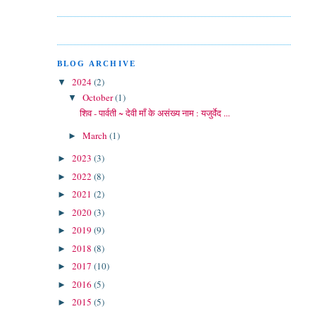
BLOG ARCHIVE
2024
(2)
▼
October
(1)
▼
शिव - पार्वती ~ देवी माँ के असंख्य नाम : यजुर्वेद ...
March
(1)
►
2023
(3)
►
2022
(8)
►
2021
(2)
►
2020
(3)
►
2019
(9)
►
2018
(8)
►
2017
(10)
►
2016
(5)
►
2015
(5)
►