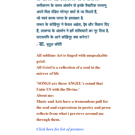
समीकरण के समय अंतर्मन से इनके वैचारिक परमाणु
अपने पिता पंडित नरेन्द्र शर्मा से
जा मिलते हैं,
जो स्वयं काव्य जगत के हस्ताक्षर है.
पत्थर के कोहिनूर ने केवल अहंता, द्वेष और विकार दिए
हैं, लावण्या के अंतर्मन ने हमें सत्विचारों का नूर दिया है.
पारसमणि के आगे कोहिनूर क्या करेगा?
डा.
-
मृदुल कीर्ति
All sublime Art is tinged with unspeakable
grief.
All Grief is a reflection of a soul
in the
mirror of life
'SONGS are those ANGEL's sound that
Unite US with the Divine.'
About me:
Music and Arts have a tremendous pull for
the soul and expressions in poetry and prose
reflects from what i percieve around me
through them.
Click here for list of pictures