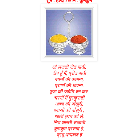
शुभ : हल्दी / लाभ : कुमकुम
लौ लगाती गीत गाती,
दीप हूँ मैँ, प्रीत बाती
नयनोँ की कामना,
प्राणोँ की भावना.
पूजा की ज्योति बन कर,
चरणोँ मेँ मुस्कुराती
आशा की पाँखुरी,
श्वासोँ की बाँसुरी ,
थाली ह्र्दय की ले,
नित आरती सजाती
कुमकुम प्रसाद है,
प्रभू धन्यवाद है