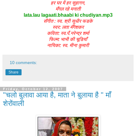
हर घर में हर सुहागन,
मँगल रहे मनाती
lata.lau lagaati.bhaabi ki chudiyan.mp3
सँगीत : स्व. श्री सुधीर फडके
स्वर: लता मँगेशकर
कविता: स्व.पँ.नरेन्द्र शर्मा
फिल्म: भाभी की चूडियाँ
नायिका: स्व. मीना कुमारी
10 comments:
Share
Friday, October 12, 2007
"चलो बुलावा आया है, माता ने बुलाया है " माँ
शेरोंवाली