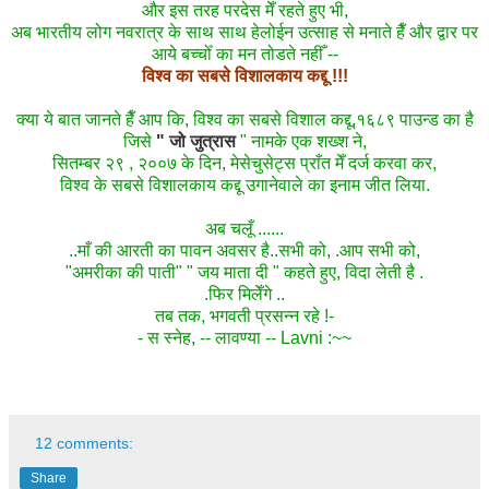
और इस तरह परदेस मेँ रहते हुए भी,
अब भारतीय लोग नवरात्र के साथ साथ हेलोईन उत्साह से मनाते हैँ और द्वार पर
आये बच्चोँ का मन तोडते नहीँ --
विश्व का सबसे विशालकाय कद्दू !!!
क्या ये बात
जानते हैँ
आप कि, विश्व का सबसे विशाल कद्दू,१६८९ पाउन्ड का है
जिसे
" जो जुत्रास
" नामके एक शख्श ने,
सितम्बर २९ , २००७ के दिन, मेसेचुसेट्स प्राँत मेँ दर्ज करवा कर,
विश्व के सबसे विशालकाय कद्दू उगानेवाले का इनाम जीत लिया.
अब चलूँ ......
..माँ की आरती का पावन अवसर है..सभी को, .आप सभी को,
"अमरीका की पाती" " जय माता दी " कहते हुए, विदा लेती है .
.फिर मिलेँगे ..
तब तक, भगवती प्रसन्न रहे !-
- स स्नेह, -- लावण्या -- Lavni :~~
12 comments:
Share