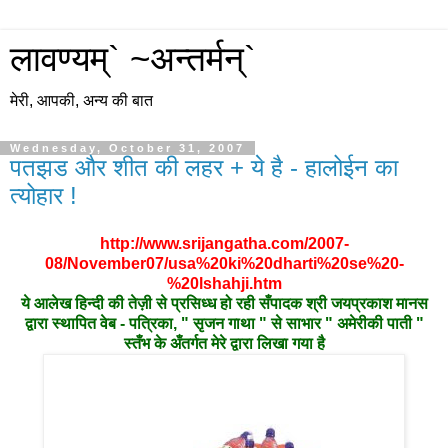
लावण्यम्` ~अन्तर्मन्`
मेरी, आपकी, अन्य की बात
Wednesday, October 31, 2007
पतझड और शीत की लहर + ये है - हालोईन का
त्योहार !
http://www.srijangatha.com/2007-
08/November07/usa%20ki%20dharti%20se%20-
%20lshahji.htm
ये आलेख हिन्दी की तेज़ी से प्रसिध्ध हो रही सँपादक श्री जयप्रकाश मानस
द्वारा स्थापित वेब - पत्रिका, " सृजन गाथा " से साभार " अमेरीकी पाती "
स्तँभ के अँतर्गत मेरे द्वारा लिखा गया है