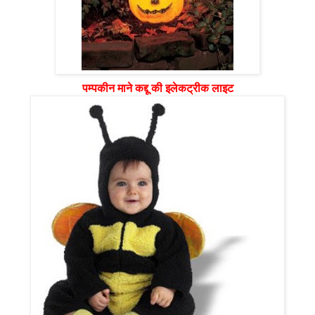
पम्पकीन माने कद्दू की इलेकट्रीक लाइट