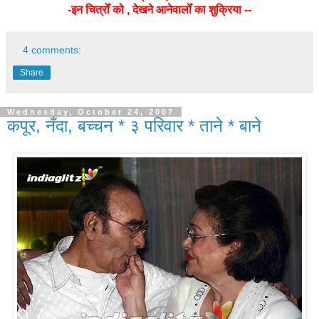
-इन चित्रोँ को , देखने आनेवालोँ का शुक्रिया --
4 comments:
Share
Wednesday, October 24, 2007
कपूर, नँदा, बच्चन * ३ परिवार * ताने * बाने