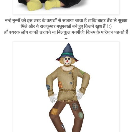
नन्हे मुन्नोँ को इस तरह के कपडोँ से सजाया जाता है ताकि बाहर ठँड से सुरक्षा
मिले और ये राजकुमार मधुमक्खी बने हुए कितने खुश हैँ !
:)
हाँ वयस्क लोग काफी डरावने या बिलकुल मनमौजी किस्म के परिधान पहनते हैँ
--