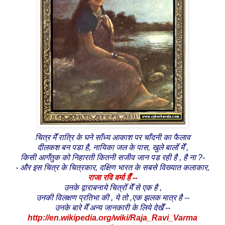
चित्र मेँ रात्रि के घने साँध्य आकाश पर चाँदनी का फैलाव
दीलकश बन पडा है, नायिका जल के पास, खुले बालोँ मेँ ,
किसी आगँतुक को निहारती कितनी सजीव जान पड रही है , है ना ?-
- और इस चित्र के चित्रकार, दक्षिण भारत के सबसे विख्यात कलाकार,
राजा रवि वर्मा हैँ --
उनके द्वाराबनाये चित्रोँ मेँ से एक है ,
उनकी विलक्षण प्रतिभा की , ये तो ,एक झलक मात्र है --
उनके बारे मेँ अन्य जानकारी के लिये देखेँ --
http://en.wikipedia.org/wiki/Raja_Ravi_Varma