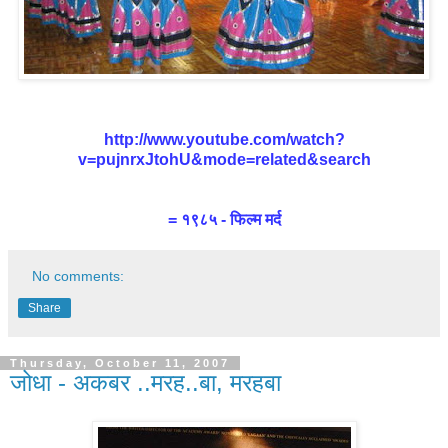
http://www.youtube.com/watch?
v=pujnrxJtohU&mode=related&search
= १९८५ - फिल्म मर्द
No comments:
Share
Thursday, October 11, 2007
जोधा - अकबर ..मरह..बा, मरहबा