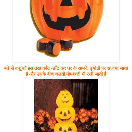
बडे से कद्दू को इस तरह काँट -छाँट कर घर के सामने, ड्योढी पर सजाया जाता
है और उसके बीच जलती मोमबत्त्ती भी रखी जाती है