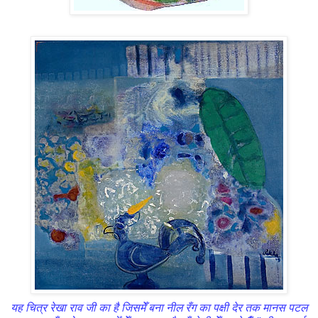
यह चित्र रेखा राव जी का है जिसमेँ बना नील रँग का पक्षी देर तक मानस पटल