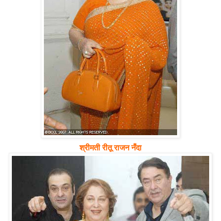
श्रीमती रीतू राजन नँदा