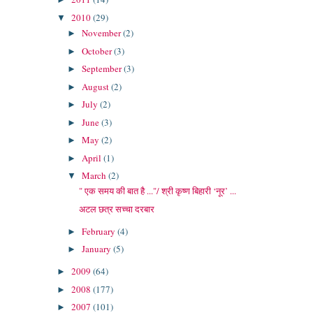
2010
(29)
▼
November
(2)
►
October
(3)
►
September
(3)
►
August
(2)
►
July
(2)
►
June
(3)
►
May
(2)
►
April
(1)
►
March
(2)
▼
" एक समय की बात है ..."/ श्री कृष्‍ण बिहारी ‘नूर’ ...
अटल छत्र सच्चा दरबार
February
(4)
►
January
(5)
►
2009
(64)
►
2008
(177)
►
2007
(101)
►