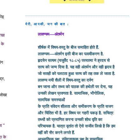
कोइ
मेरी, आपकी, जग की बात :
लावण्यम----अंतर्मन
रेखा
 के
शीर्षक में विषय-वस्तु के बीज समाहित होते हैं.
लावण्यम----अंतर्मन इसी बीज का पल्ल्वीकरण है.
हृदयेन सत्यम (यजुर्वेद १८-८५) परमात्मा ने ह्रदय से
भंग
सत्य को जन्म दिया है. यह वही अंतर्मन और वही हृदय है
जो सतहों को पलटता हुआ सत्य की तह तक ले जाता है.
द्र,
लावण्य मयी शैली में विषय-वस्तु का दर्पण
बन जाना और तथ्य को पाठक की हथेली पर देना, यह
उनकी लेखन प्रवणता है. सामाजिक, भौगोलिक,
 जोखा
सामयिक समस्याओं
के प्रति संवेदन शीलता और समीकरण के प्रति सजग
और चिंतित भी है. हर विषय पर गहरी पकड़ है. सचित्र
तथ्यों को प्रमाणित करना उनकी शोध वृति का
जा "
परिचायक है. यात्रा वृतांत तो ऐसे सजीव लिखे है कि हम
वहीं की सैर करने लगते हैं.
ा के
आध्यात्मिक पक्ष, संवेदनात्मक पक्ष के सामायिक