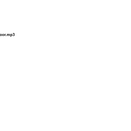
Noor.mp3