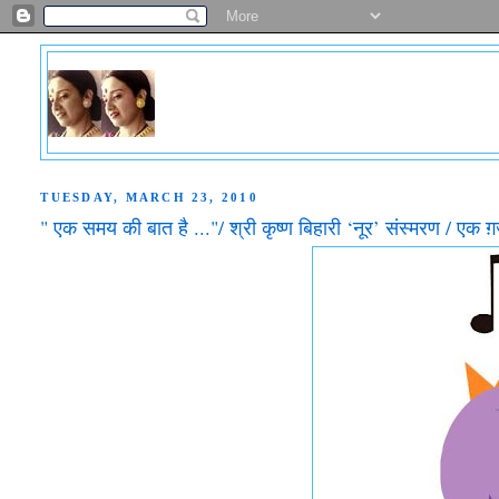
TUESDAY, MARCH 23, 2010
" एक समय की बात है ..."/ श्री कृष्‍ण बिहारी ‘नूर’ संस्‍मरण / एक ग