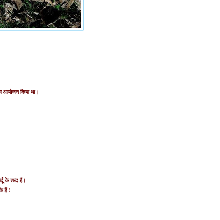
ेलन का आयोजन किया था।
दू के शब्‍द हैं।
 हैं !