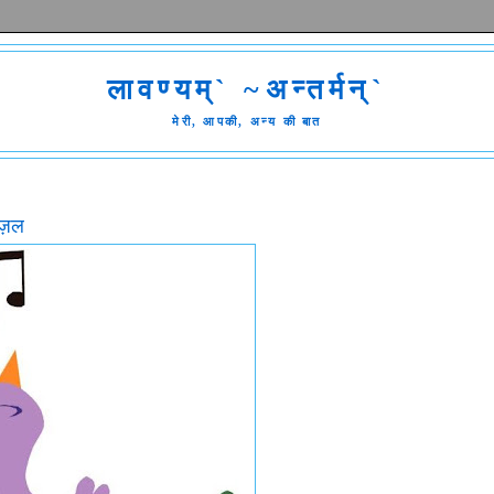
लावण्यम्` ~अन्तर्मन्`
मेरी, आपकी, अन्य की बात
़ज़ल