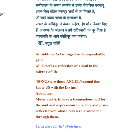
समीकरण के समय अंतर्मन से इनके वैचारिक परमाणु
अपने पिता पंडित नरेन्द्र शर्मा से
जा मिलते हैं,
ंदन '
जो स्वयं काव्य जगत के हस्ताक्षर है.
पत्थर के कोहिनूर ने केवल अहंता, द्वेष और विकार दिए
हैं, लावण्या के अंतर्मन ने हमें सत्विचारों का नूर दिया है.
पारसमणि के आगे कोहिनूर क्या करेगा?
डा.
-
मृदुल कीर्ति
All sublime Art is tinged with unspeakable
grief.
All Grief is a reflection of a soul
in the
mirror of life
'SONGS are those ANGEL's sound that
Unite US with the Divine.'
About me:
Music and Arts have a tremendous pull for
the soul and expressions in poetry and prose
reflects from what i percieve around me
through them.
Click here for list of pictures