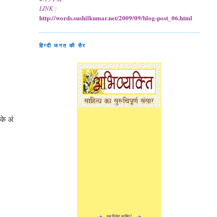
LINK :
http://words.sushilkumar.net/2009/09/blog-post_06.html
हिन्दी जगत की सैर
े के अंतिम दिन शेष हैं और बाग़ में घास हरी होने लगी है
बर्फ अब शायद गिरे या ना गिर
।
यह विजेट चाहिए?