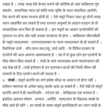
रखता है । जगह जगह ऐसे केन्द्र बनाने की कोशिश हो जहां व्यक्तिगत गुण
संवर्धन , सामाजिक न्याय एवं शांति तथा सृष्टि के साथ संवादिता (हार्मनी)
पैदा करने की सतत साधना होती हो । ऐसे नमूने निकट तथा दूर दोनों तरफ़
ध्यान आकर्षित कर सकते हैं तथा परस्पर अनुभवों के आदान-प्रदान से तो
तात्कालिक लाभ मिल ही सकता है । इन नमूनों का आधार प्रयोगवीरों की
गुणवत्ता पर होगा और यही उनका मानदण्ड भी होगा । व्यक्तिगत जीवनशैली
के नमूने स्वावलम्बन , परस्परावलम्बन या ग्राम स्वावलम्बन के हो सकते हैं ।
वैकल्पिक उर्जा – सौर,पवन,जल,पशु, उर्जा आदि – के विविध प्रकार के
प्रयोगों की आज अत्यन्त आवश्यकता है । हम में से कुछ लोग इन प्रयोगों के
पीछे जीवन बिता सकते हैं । गांधी के सारे रचनात्मक कार्य नवसंस्करण की
राह देख रहे हैं ।उन्हें इन्तेज़ार है उन प्राणवान हाथों की जिन्हें जीवन की
ताकतों के लिए प्रयोग करने की ललक है ।
संघर्ष :
४ :
संपूर्ण क्रांति का मार्ग हमेशा सीधा या आसान तो होगा नहीं ।
वर्तमान व्यवस्था के अनेक पहलू उसके आडे आ सकते हैं । वैसे देखें तो संपूर्ण
क्रांति अपने में ही यथास्थिति – स्टेटस को – केखिलाफ़ एक बगावत है ।
इसलिए अकसर शोषण , अन्याय , अनीति , भ्रष्टाचार के खिलाफ़ संघर्ष के
मौके आते ही रहेंगे । हर संघर्ष के समय संपूर्ण क्रांतिकारी का ध्यान गांधी के