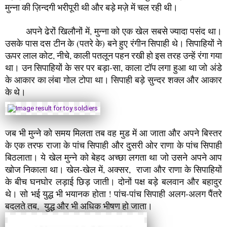
मुन्ना की ज़िन्दगी भरीपूरी थी और बड़े मज़े में चल रही थी।
अपने ढेरों खिलौनों में, मुन्ना को एक खेल सबसे ज्यादा पसंद था।
उसके पास दस टीन के (पतरे के) बने हुए रंगीन सिपाही थे। सिपाहियों ने
ऊपर लाल कोट, नीचे, काली पतलून पहन रखी हो इस तरह उन्हें रंगा गया
था। उन सिपाहियों के सर पर बड़ा-सा, काला टॉप लगा हुआ था जो अंडे
के आकार का लंबा गोल टोपा था। सिपाही बड़े सुन्दर शक्ल और आकार
के थे।
जब भी मुन्ने को समय मिलता तब वह मुड में आ जाता और अपने बिस्तर
के एक तरफ राजा के पांच सिपाही और दुसरी ओर राणा के पांच सिपाही
बिठलाता। ये खेल मुन्ने को बेहद अच्छा लगता था जो उसने अपने आप
खोज निकाला था। खेल-खेल में, अक्सर, राजा और राणा के सिपाहियों
के बीच घनघोर लड़ाई छिड़ जाती। दोनों पक्ष बड़े बलवान और बहादुर
थे। सो भई युद्ध भी भयानक होता ! पांच-पांच सिपाही अलग-अलग पैंतरे
बदलते तब, युद्ध और भी अधिक भीषण हो जाता।