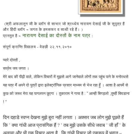
(श्री अफलातून जी के ब्लॉग से साभार जो श्रध्धेय नारायण देसाई जी के सुपुत्र हैं
और हिंदी ब्लॉग ~ जगत के हमसफर व साथी रहे हैं। )
नारायण देसाई का दोस्तों के नाम पत्र
प्रस्तुत है ~
:
संपूर्ण क्रान्ति विद्यालय - वेडछी
२२.११.२०१०
प्यारे दोस्तों ,
सप्रेम जय जगत ।
मेरे बाद की पीढ़ी वाले, लेकिन विचारों में मुझसे आगे जानेवाले लोगों तक पहुंच पाने के मनोरथसे
यह पत्र मैं अपने दो पुत्रों द्वारा इलेक्ट्रॉनिक प्रसार माध्यम से भेज रहा हूँ । आशा है आपमें से
कुछ को जरूर मेरा यह पागलपन छूएगा । तुकाराम ने गाया है : ” आम्ही बिगड़लो ,तुम्हीं बिघडाना
! “
दिन दहाडे स्वप्न देखना मुझे बुरा नहीं लगता । अक्सर जब लोग मुझे पूछते हैं
कि ’ क्या गांधी आज प्रासंगिक हैं ? ’ तब मुझे उसके सीधे जवाब ’ जी हाँ ’ के
अलावा और भी एक विचार आता है , कि गांधी विचार जो एकरूप में भूदान –