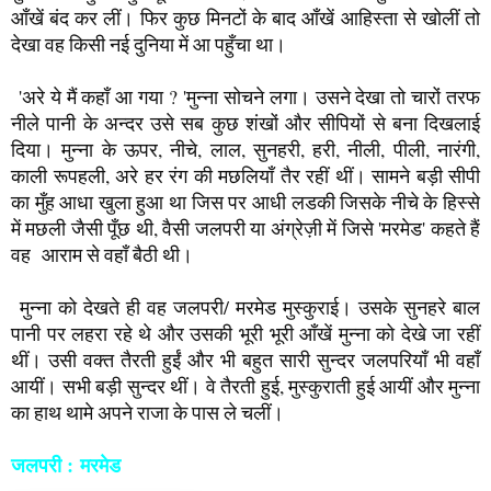
वह आराम से वहाँ बैठी थी।
मुन्ना को देखते ही वह जलपरी/ मरमेड मुस्कुराई। उसके सुनहरे बाल
पानी पर लहरा रहे थे और उसकी भूरी भूरी आँखें मुन्ना को देखे जा रहीं
थीं। उसी वक्त तैरती हुईं और भी बहुत सारी सुन्दर जलपरियाँ भी वहाँ
आयीं। सभी बड़ी सुन्दर थीं। वे तैरती हुई, मुस्कुराती हुई आयीं और मुन्ना
का हाथ थामे अपने राजा के पास ले चलीं।
जलपरी :
मरमेड
एक जलपरी मुन्ना से बोली, ' मुन्ना , ये हमारे राजा जी वरूण देव हैं।
'लोग इन्हें' नेपच्यून भगवान भी बुलाते हैं ! वे जल सागर, दरिया, समंदर
सभी के स्वामी हैं। जल में जितने भी जीव जंतु और प्राणी रहते हैं वे वरूण
देवता को अपना पिता मानते हैं।
वरूण देव :
नेपच्यून भगवान