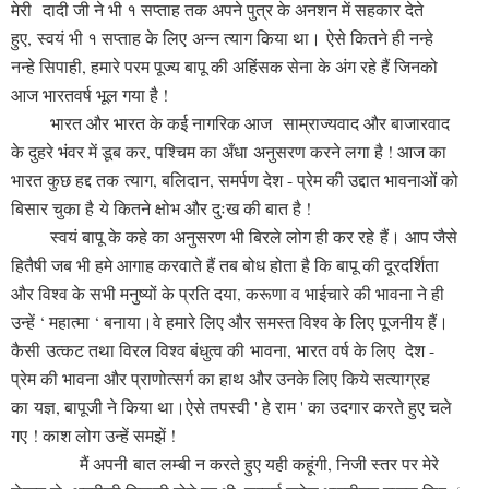
मेरी दादी जी ने भी १ सप्ताह तक अपने पुत्र के अनशन में सहकार देते
हुए, स्वयं भी १ सप्ताह के लिए अन्न त्याग किया था।
ऐसे कितने ही नन्हे
नन्हे सिपाही, हमारे परम पूज्य बापू की अहिंसक सेना के अंग रहे हैं जिनको
आज भारतवर्ष भूल गया है !
भारत और भारत के कई नागरिक आज साम्राज्यवाद और बाजारवाद
के दुहरे भंवर में डूब कर, पश्चिम का अँधा अनुसरण करने लगा है ! आज का
भारत कुछ हद्द तक त्याग, बलिदान, समर्पण देश - प्रेम की उद्दात भावनाओं को
बिसार चुका है ये कितने क्षोभ और दुःख की बात है !
स्वयं बापू के कहे का अनुसरण भी बिरले लोग ही कर रहे हैं। आप जैसे
हितैषी जब भी हमे आगाह करवाते हैं तब बोध होता है कि बापू की दूरदर्शिता
और विश्व के सभी मनुष्यों के प्रति दया, करूणा व भाईचारे की भावना ने ही
उन्हें ‘ महात्मा ‘ बनाया।वे हमारे लिए और समस्त विश्व के लिए पूजनीय हैं।
कैसी उत्कट तथा विरल विश्व बंधुत्व की भावना, भारत वर्ष के लिए देश -
प्रेम की भावना और प्राणोत्सर्ग का हाथ और उनके लिए किये सत्याग्रह
का यज्ञ, बापूजी ने किया था।ऐसे तपस्वी ' हे राम ' का उदगार करते हुए चले
गए ! काश लोग उन्हें समझें !
मैं अपनी बात लम्बी न करते हुए यही कहूंगी, निजी स्तर पर मेरे