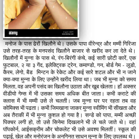
मनोज के पास ढेरों खिलौने थे। उसके पापा वीरेन्द्र और मम्मी गिरिजा
उसे तरह-तरह के मनपसंद खिलौने बाजार से खरीद कर ला देते थे।
खिलौनों में मुन्ना के पास थे, रंग-बिरंगी कंचे, कई सारी छोटी कारें, एक
फुटबाल, २ या ३ गेंद, इलेक्ट्रिक ट्रेन, कमाण्डो, गन, बोर्ड गेम - लूडो,
कैरम, लेगो, बैड मिन्टन के रेकेट और कई सारे शटल और भी न जाने
क्या-क्या मुन्ना के लिए उन्होंने खरीद लिया था। जब भी मुन्ना को समय
मिलता, वह अपनी पसंद का खिलौना उठाता और खूब खेलता। हाँ अक्सर
वीडीयो गेम्स में भी उसका समय अधिक बीत जाता। कभी कराटे की
क्लास में भी मम्मी उसे ले चलती। जब मुन्ना घर पर रहता तब वह
कोमिक्स भी पढता। कभी जिमखाना जाकर मुन्ना स्वीमिंग भी सीखता और
अब तैराकी में भी मुन्ना कुशल हो गया है। सन्डे को पापा, मम्मी अच्छी
पिक्चर लगी हो, तो उसे सिनेमा दिखलाने भी ले चले जाते थे। वहां
पॉपकोर्न, आईसक्रीम और चोकलेट भी उसे अवश्य मिलतीं। स्कूल की
पढ़ाई, खेल और मनोरंजन के अनगिनत साधन मुन्ना के लिए उपलब्ध थे।