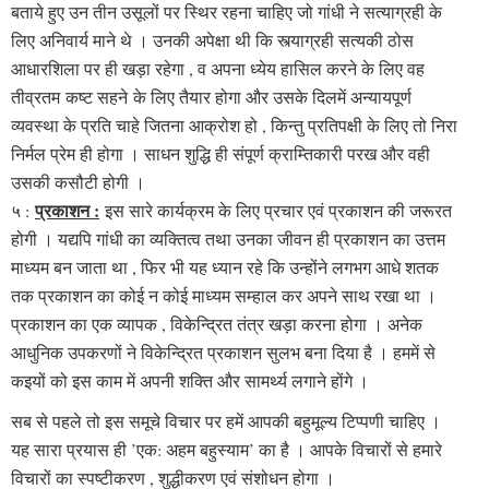
बताये हुए उन तीन उसूलों पर स्थिर रहना चाहिए जो गांधी ने सत्याग्रही के
लिए अनिवार्य माने थे । उनकी अपेक्षा थी कि स्त्याग्रही सत्यकी ठोस
आधारशिला पर ही खड़ा रहेगा , व अपना ध्येय हासिल करने के लिए वह
तीव्रतम
कष्ट सहने
के लिए तैयार होगा और उसके दिलमें अन्यायपूर्ण
व्यवस्था के प्रति चाहे जितना आक्रोश हो , किन्तु प्रतिपक्षी के लिए तो निरा
निर्मल प्रेम ही होगा । साधन शुद्धि ही संपूर्ण क्राम्तिकारी परख और वही
उसकी कसौटी होगी ।
प्रकाशन :
५ :
इस सारे कार्यक्रम के लिए प्रचार एवं प्रकाशन की जरूरत
होगी । यद्यपि गांधी का व्यक्तित्व तथा उनका जीवन ही प्रकाशन का उत्तम
माध्यम बन जाता था , फिर भी यह ध्यान रहे कि उन्होंने लगभग आधे शतक
तक प्रकाशन का कोई न कोई माध्यम सम्हाल कर अपने साथ रखा था ।
प्रकाशन का एक व्यापक , विकेन्द्रित तंत्र खड़ा करना होगा । अनेक
आधुनिक उपकरणों ने विकेन्द्रित प्रकाशन सुलभ बना दिया है । हममें से
कइयों को इस काम में अपनी शक्ति और सामर्थ्य लगाने होंगे ।
सब से पहले तो इस समूचे विचार पर हमें आपकी बहुमूल्य टिप्पणी चाहिए ।
यह सारा प्रयास ही ’एक: अहम बहुस्याम’ का है । आपके विचारों से हमारे
विचारों का स्पष्टीकरण , शुद्धीकरण एवं संशोधन होगा ।