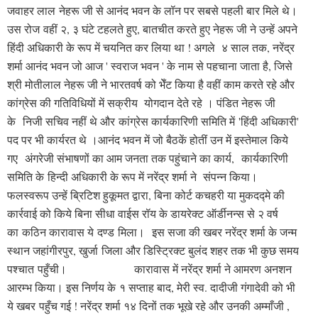
जवाहर लाल नेहरू जी से आनंद भवन के लॉन पर सबसे पहली बार मिले थे।
उस रोज वहीं २, ३ घंटे टहलते हुए, बातचीत करते हुए नेहरू जी ने उन्हें अपने
हिंदी अधिकारी के रूप में चयनित कर लिया था ! अगले ४ साल तक, नरेंद्र
शर्मा आनंद भवन जो आज ' स्वराज भवन ' के नाम से पहचाना जाता है, जिसे
श्री मोतीलाल नेहरू जी ने भारतवर्ष को भेँट किया है वहीं काम करते रहे और
कांग्रेस की गतिविधियों में सक्रीय योगदान देते रहे । पंडित नेहरू जी
के निजी सचिव नहीं थे और कांग्रेस कार्यकारिणी समिति में 'हिंदी अधिकारी'
पद पर भी कार्यरत थे ।
आनंद भवन में जो बैठकें होतीं उन में इस्तेमाल किये
गए
अंगरेजी संभाषणों का आम जनता तक पहुंचाने का कार्य,
कार्यकारिणी
समिति के हिन्दी अधिकारी के रूप में नरेंद्र शर्मा ने संपन्न किया।
फलस्वरूप उन्हें ब्रिटिश हुकूमत द्वारा, बिना कोर्ट कचहरी या मुकदद्मे की
कार्रवाई को किये बिना सीधा वाईस रॉय के डायरेक्ट ऑर्डीनन्स से २ वर्ष
का कठिन कारावास ये दण्ड मिला।
इस सजा की खबर नरेंद्र शर्मा के जन्म
स्थान जहांगीरपुर, खुर्जा जिला और डिस्ट्रिक्ट बुलंद शहर तक भी कुछ समय
पश्चात पहुँची। कारावास में नरेंद्र शर्मा ने आमरण अनशन
आरम्भ किया। इस निर्णय के १ सप्ताह बाद, मेरी स्व. दादीजी गंगादेवी को भी
ये खबर पहुँच गई ! नरेंद्र शर्मा १४ दिनों तक भूखे रहे और उनकी अम्माँजी ,