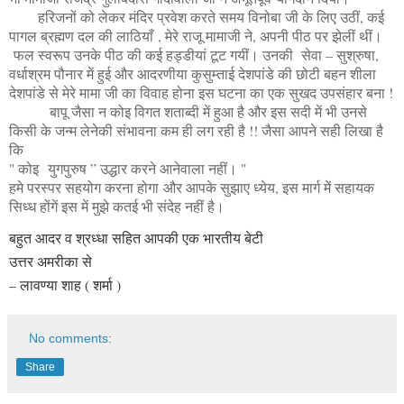
हरिजनों को लेकर मंदिर प्रवेश करते समय विनोबा जी के लिए उठीं, कई
पागल ब्रह्मण दल की लाठियाँ , मेरे राजू मामाजी ने, अपनी पीठ पर झेलीं थीं।
फल स्वरूप उनके पीठ की कई हड्डीयां टूट गयीं। उनकी सेवा – सुश्रुषा,
वर्धाश्रम पौनार में हुई और आदरणीया कुसुम्ताई देशपांडे की छोटी बहन शीला
देशपांडे से मेरे मामा जी का विवाह होना इस घटना का एक सुखद उपसंहार बना !
बापू जैसा न कोइ विगत शताब्दी में हुआ है और इस सदी में भी उनसे
किसी के जन्म लेनेकी संभावना कम ही लग रही है !! जैसा आपने सही लिखा है
कि
" कोइ
युगपुरुष ” उद्धार करने आनेवाला नहीं। "
हमे परस्पर सहयोग करना होगा और आपके सुझाए ध्येय, इस मार्ग में सहायक
सिध्ध होंगें इस में मुझे कतई भी संदेह नहीं है।
बहुत आदर व श्रध्धा सहित आपकी एक भारतीय बेटी
उत्तर अमरीका से
– लावण्या शाह ( शर्मा )
No comments:
Share