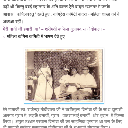
पढ़ीं थीं किन्तु बंबई महानगर के अति व्यस्त ऐसे बांद्रा उपनगर में उनके
आवास ' कपिलवस्तु ' रहते हुए , कांग्रेस कमिटी बांद्रा - महिला शाखा की वे
अध्यक्षा रहीं।
मेरी नानी जी हमारी 'बा ' ~ श्रीमती कपिला गुलाबदास गोदीवाला ~
~
महिला कोंगेस कमिटी में भाषण देते हुए
मेरे मामाजी स्व. राजेन्द्र गोदीवाला जी ने ऋषितुल्य विनोबा जी के साथ झुम्पडी
अलगट ग्राम में, सड़कें बनायीं, ग्राम - पाठशालाएं बनायीं और भूदान में हिस्सा
लिया। अछूत उध्धार प्रयास विनोबा जी का साहसिक प्रयास था उस के लिए
भी मामाजी राजेंद्र गुलाबदास गोदीवाला जी ने अभूतपूर्व योगदान दिया।