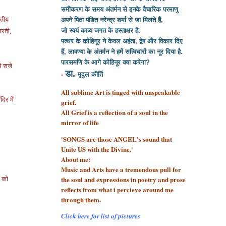
समीकरण के समय अंतर्मन से इनके वैचारिक परमाणु
रतीय
अपने पिता पंडित नरेन्द्र शर्मा से
जा मिलते हैं,
जो स्वयं काव्य जगत के हस्ताक्षर है.
करती,
पत्थर के कोहिनूर ने केवल अहंता, द्वेष और विकार दिए
हैं, लावण्या के अंतर्मन ने हमें सत्विचारों का नूर दिया है.
पारसमणि के आगे कोहिनूर क्या करेगा?
से सजे
डा.
-
मृदुल कीर्ति
All sublime Art is tinged with unspeakable
िर मेँ
grief.
All Grief is a reflection of a soul
in the
mirror of life
'SONGS are those ANGEL's sound that
Unite US with the Divine.'
About me:
Music and Arts have a tremendous pull for
the soul and expressions in poetry and prose
ों को
reflects from what i percieve around me
through them.
Click here for list of pictures