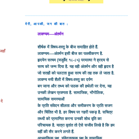
मेरी, आपकी, जग की बात :
लावण्यम----अंतर्मन
शीर्षक में विषय-वस्तु के बीज समाहित होते हैं.
जहाँ
लावण्यम----अंतर्मन इसी बीज का पल्ल्वीकरण है.
हृदयेन सत्यम (यजुर्वेद १८-८५) परमात्मा ने ह्रदय से
सत्य को जन्म दिया है. यह वही अंतर्मन और वही हृदय है
जो सतहों को पलटता हुआ सत्य की तह तक ले जाता है.
लावण्य मयी शैली में विषय-वस्तु का दर्पण
बन जाना और तथ्य को पाठक की हथेली पर देना, यह
उनकी लेखन प्रवणता है. सामाजिक, भौगोलिक,
सामयिक समस्याओं
दे
के प्रति संवेदन शीलता और समीकरण के प्रति सजग
और चिंतित भी है. हर विषय पर गहरी पकड़ है. सचित्र
तथ्यों को प्रमाणित करना उनकी शोध वृति का
परिचायक है. यात्रा वृतांत तो ऐसे सजीव लिखे है कि हम
वहीं की सैर करने लगते हैं.
आध्यात्मिक पक्ष, संवेदनात्मक पक्ष के सामायिक