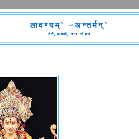
लावण्यम्` ~अन्तर्मन्`
मेरी, आपकी, अन्य की बात