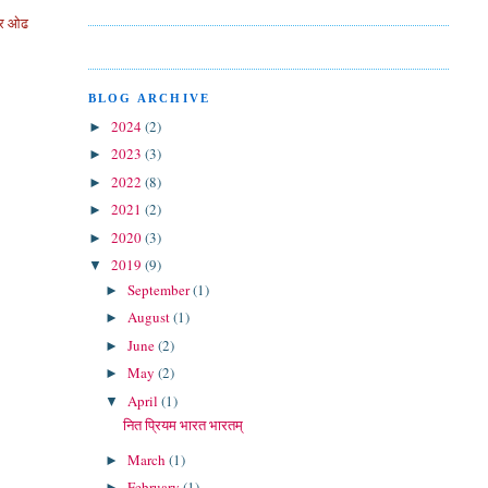
दर ओढ
BLOG ARCHIVE
2024
(2)
►
2023
(3)
►
2022
(8)
►
2021
(2)
►
2020
(3)
►
2019
(9)
▼
September
(1)
►
August
(1)
►
June
(2)
►
May
(2)
►
April
(1)
▼
नित प्रियम भारत भारतम्
March
(1)
►
February
(1)
►