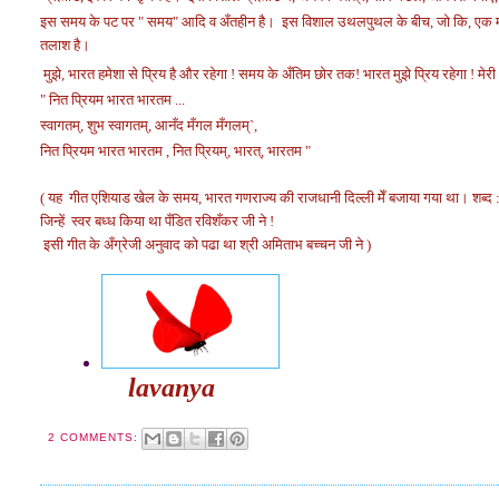
इस समय के पट पर " समय" आदि व अँतहीन है। इस विशाल उथलपुथल के बीच, जो कि, एक महासाग
तलाश है।
मुझे, भारत हमेशा से प्रिय है और रहेगा ! समय के अँतिम छोर तक! भारत मुझे प्रिय रहेगा ! मेरी अ
" नित प्रियम भारत भारतम ...
स्वागतम्, शुभ स्वागतम्, आनँद मँगल मँगलम्`,
नित प्रियम भारत भारतम , नित प्रियम्, भारत्, भारतम "
( यह गीत एशियाड खेल के समय, भारत गणराज्य की राजधानी दिल्ली मेँ बजाया गया था। शब्द : मेरे
जिन्हें स्वर बध्ध किया था पँडित रविशँकर जी ने !
इसी गीत के अँग्रेजी अनुवाद को पढा था श्री अमिताभ बच्चन जी ने )
lavanya
2 COMMENTS: