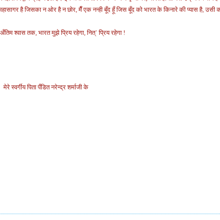
र है जिसका न ओर है न छोर, मैँ एक नन्ही बूँद हूँ जिस
बूँद को भारत के किनारे की प्यास है, उसी 
ँतिम श्वास तक, भारत मुझे प्रिय रहेगा, नित्` प्रिय रहेगा !
 स्वर्गीय पिता पँडित नरेन्द्र शर्माजी के