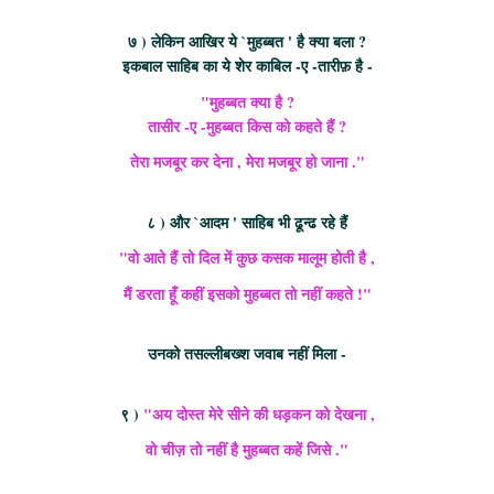
७ ) लेकिन आखिर ये `मुहब्बत ' है क्या बला ?
इकबाल साहिब का ये शेर काबिल -ए -तारीफ़ है -
"मुहब्बत क्या है ?
तासीर -ए -मुहब्बत किस को कहते हैं ?
तेरा मजबूर कर देना , मेरा मजबूर हो जाना ."
८ ) और `आदम ' साहिब भी ढून्ढ रहे हैं
"वो आते हैं तो दिल में कुछ कसक मालूम होती है ,
मैं डरता हूँ कहीं इसको मुहब्बत तो नहीं कहते !"
उनको तसल्लीबख्श जवाब नहीं मिला -
९ )
"अय दोस्त मेरे सीने की धड़कन को देखना ,
वो चीज़ तो नहीं है मुहब्बत कहें जिसे ."