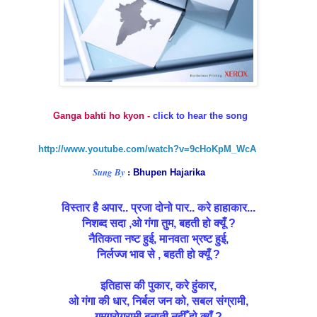
Ganga bahti ho kyon -
click to hear the song
http://www.youtube.com/watch?v=9cHoKpM_WcA
:
Sung By
Bhupen Hajarika
विस्तार है अपार.. प्रजा दोनो पार.. करे हाहाकार...
निशब्द सदा ,ओ गंगा तुम, बहती हो क्यूँ ?
नैतिकता नष्ट हुई, मानवता भ्रष्ट हुई,
निर्लज्ज भाव से , बहती हो क्यूँ ?
इतिहास की पुकार, करे हुंकार,
ओ गंगा की धार, निर्बल जन को, सबल संग्रामी,
गमग्रोग्रामी,बनाती नहीँ हो क्यूँ ?