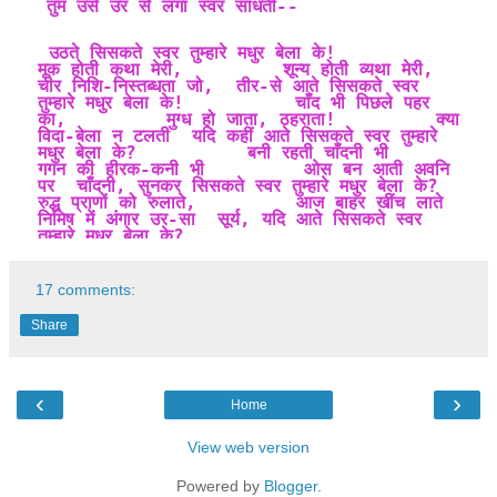
तुम उसे उर से लगा स्वर साधतीं--
 उठते सिसकते स्वर तुम्हारे मधुर बेला के!          
मूक होती कथा मेरी,         शून्य होती व्यथा मेरी,         
चीर निशि-निस्तब्धता जो,  तीर-से आते सिसकते स्वर 
तुम्हारे मधुर बेला के!          चाँद भी पिछले पहर 
का,         मुग्ध हो जाता, ठहराता!         क्या 
विदा-बेला न टलती  यदि कहीं आते सिसकते स्वर तुम्हारे 
मधुर बेला के?          बनी रहती चाँदनी भी         
गगन की हीरक-कनी भी         ओस बन आती अवनि 
पर  चाँदनी, सुनकर सिसकते स्वर तुम्हारे मधुर बेला के?          
रुद्ध प्राणों को रुलाते,         आज बाहर खींच लाते         
निमिष में अंगार उर-सा  सूर्य, यदि आते सिसकते स्वर 
तुम्हारे मधुर बेला के?
17 comments:
Share
कविता : स्व. पंडित नरेन्द्र शर्मा 
कविता कोष में जिसे देखकर सुखद आश्चर्य हुआ 
‹
›
चूंकि ये कविता मैंने , वहीं पहली बार देखी है
Home
पूज्य पापा जी की अनगिनत कवितायेँ हैं - कई ऐसी हैं जिन्हें पढ़कर अचानक ध्यान आ
View web version
जाता है
Powered by
Blogger
.