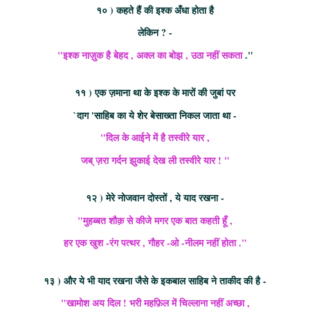
१० ) कहते हैं की इश्क अँधा होता है
लेकिन ? -
"इश्क नाज़ुक है बेहद , अक्ल का बोझ , उठा नहीं सकता
."
११ ) एक ज़माना था के इश्क के मारों की जुबां पर
`दाग 'साहिब का ये शेर बेसाख्ता निकल जाता था -
"दिल के आईने में है तस्वीरे यार ,
जब् ज़रा गर्दन झुकाई देख ली तस्वीरे यार ! "
१२ ) मेरे नोजवान दोस्तों , ये याद रखना -
"मुहब्बत शौक़ से कीजे मगर एक बात कहती हूँ ,
हर एक खुश -रंग पत्थर , गौहर -ओ -नीलम नहीं होता ."
१३ ) और ये भी याद रखना जैसे के इकबाल साहिब ने ताकीद की है -
"खामोश अय दिल ! भरी महफ़िल में चिल्लाना नहीं अच्छा ,