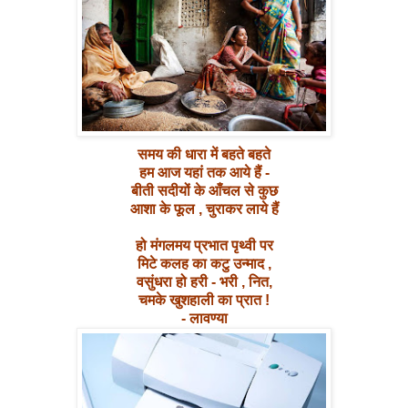
समय की धारा में बहते बहते
हम आज यहां तक आये हैं -
बीती सदीयों के आँचल से कुछ
आशा के फूल , चुराकर लाये हैं
हो मंगलमय प्रभात पृथ्वी पर
मिटे कलह का कटु उन्माद ,
वसुंधरा हो हरी - भरी , नित,
चमके खुशहाली का प्रात !
- लावण्या