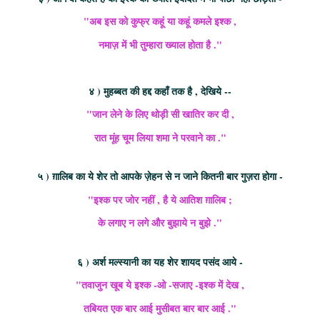
"अब इस को कुफ्र कहूं या कहूं कमले इश्क ,
नमाज़ में भी तुम्हारा ख्याल होता है ."
४ ) मुहब्बत की हद्द कहाँ तक है , देखिये --
"जान लेने के लिए थोड़ी सी खातिर कर दी ,
रात मूंह चूम लिया शमा ने परवाने का ."
५ ) ग़ालिब का ये शेर तो आपके ज़ेहन से न जाने कितनी बार गुज़रा होगा -
"इश्क पर जोर नहीं , है ये आतिश ग़ालिब ;
के लगाए न लगे और बुझाये न बुझे ."
६ ) अर्श मल्स्यानी का यह शेर शायद पसंद आये -
"तवाजुन खूब ये इश्क -ओ -सजाए -इश्क में देख ,
तबियत एक बार आई मुसीबत बार बार आई ."