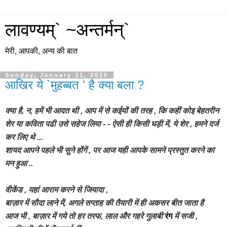
लावण्यम्` ~अन्तर्मन्`
मेरी, आपकी, अन्य की बात
Sunday, January 31, 2010
आखिर ये `मुहब्बत ' है क्या बला ?
क्या है, न, हमें भी आदत थी , आप में से कईयों की तरह , कि
कहीं कोइ बेहतरीन
शेर या कविता पढी उसे सहेज लिया - -
ऐसी ही किसी घड़ी में, ये शेर , हमने दर्ज
कर लिए थे ...
शायद आपने पहले भी सुने होंगें ,
पर आज यही आपके सामने प्रस्तुत करने का
मन
हुआ ..
वीकेंड , यहां आराम करने से जियादा ,
बाज़ार में सौदा लाने में, अगले सप्ताह की तैयारी में ही अकसर बीत जाता है
आज भी , बाज़ार में गये तो हर तरफ, लाल और गहरे गुलाबी
रंग
में सजी ,