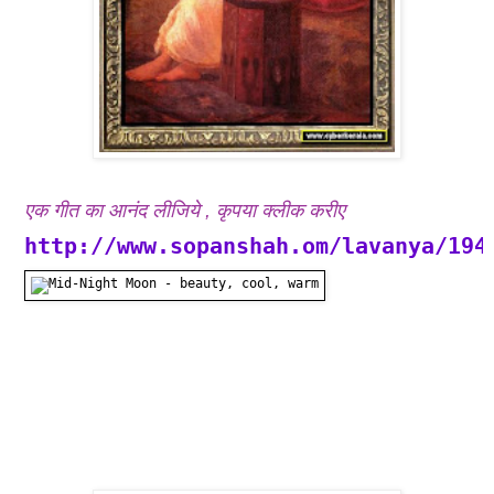
एक गीत का आनंद लीजिये , कृपया क्लीक करीए
h
ttp://www.sopanshah.om/lavanya/194