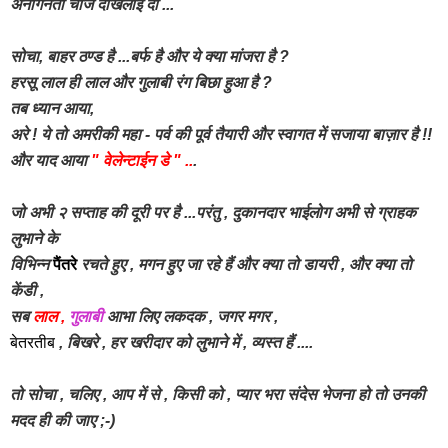
अनगिनती चीजें दीखलाई दीं ...
सोचा, बाहर ठण्ड है ...बर्फ है और ये क्या मांजरा है ?
हरसू लाल ही लाल और गुलाबी रंग बिछा हुआ है ?
तब ध्यान आया,
अरे ! ये तो अमरीकी महा - पर्व की पूर्व तैयारी और स्वागत में सजाया बाज़ार है !!
और याद आया
" वेलेन्टाईन डे " ..
.
जो अभी २ सप्ताह की दूरी पर है ...परंतु , दुकानदार भाईलोग अभी से ग्राहक
लुभाने के
विभिन्न
पैंतरे
रचते हुए , मगन हुए जा रहे हैं और क्या तो डायरी , और क्या तो
केंडी ,
सब
लाल ,
गुलाबी
आभा लिए लकदक ,
जगर मगर ,
बेतरतीब
, बिखरे , हर खरीदार को लुभाने में , व्यस्त हैं ....
तो सोचा , चलिए , आप में से , किसी को , प्यार भरा संदेस भेजना हो तो उनकी
मदद ही की जाए ;-)