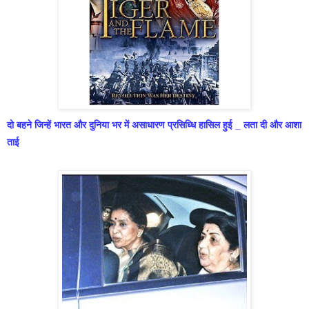
दो बहने जिन्हें भारत और दुनिया भर में असाधारण प्रसिध्धि
हासिल हुई _ लता दी और आशा
ताई