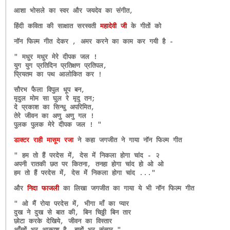
आशा भोसले का स्वर और जयदेव का संगीत,
हिंदी कविता की साक्षात सरस्वती
महादेवी जी
के गीतों को
नॉन फिल्म गीत देकर , अमर करने का काम कर गयी है -
" मधुर मधुर मेरे दीपक जल !
युग युग प्रतिदिन प्रतिक्षण प्रतिपल,
प्रियतम का पथ आलोकित कर !
सौरभ फैला विपुल धूप बन,
मृदुल मोम सा घुल रे मृदु तन;
दे प्रकाश का सिन्धु अपरिमित,
तेरे जीवन का अणु अणु गल !
पुलक पुलक मेरे दीपक जल ! "
डाक्टर राही मासूम रजा
ने कहा जगजीत ने गाया नॉन फिल्म गीत
" हम तो हैं परदेस में, देस में निकला होगा चांद - २
अपनी रातकी छत पर कितना, तनहा होगा चांद हो ओ ओ
हम तो हैं परदेस में, देस में निकला होगा चांद ..."
और
निदा फाजली
का लिखा जगजीत का गाया ये भी नॉन फिल्म गीत
" ओ मैं रोया परदेस में, भीगा माँ का प्यार
दुख ने दुख से बात की, बिन चिठ्ठी बिन तार
छोटा करके देखिये, जीवन का विस्तार