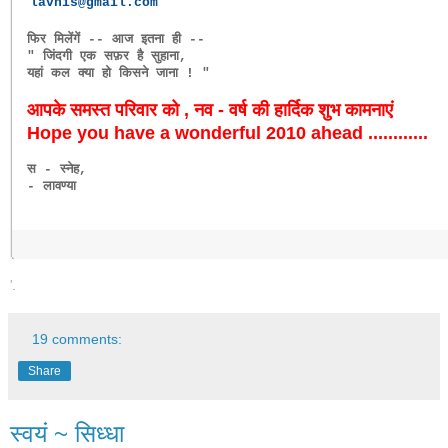
lavnis@gmail.com
फिर मिलेंगें -- आज इतना ही --
" जिंदगी एक सफ़र है सुहाना,
यहां कल क्या हो किसने जाना ! "
आपके समस्त परिवार को , नव - वर्ष की हार्दिक शुभ कामनाएं
Hope you have a wonderful 2010 ahead ............
स - स्नेह,
- लावण्या
19 comments:
Share
स्वयं ~ सिध्धा