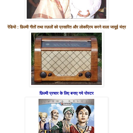
रेडियो : फ़िल्मी गीतों तथा ग़ज़लों को प्रसारित और लोकप्रिय करने वाला जादूई यंत्र
फ़िल्मी प्रचार के लिए बनाए गये पोस्टर