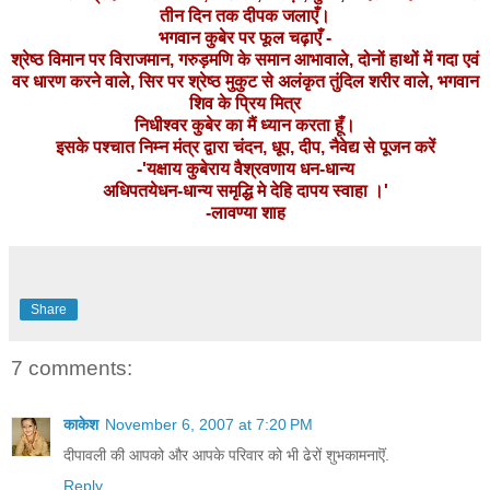
तीन दिन तक दीपक जलाएँ।
भगवान कुबेर पर फूल चढ़ाएँ -
श्रेष्ठ विमान पर विराजमान, गरुड़मणि के समान आभावाले, दोनों हाथों में गदा एवं
वर धारण करने वाले, सिर पर श्रेष्ठ मुकुट से अलंकृत तुंदिल शरीर वाले, भगवान
शिव के प्रिय मित्र
निधीश्वर कुबेर का मैं ध्यान करता हूँ।
इसके पश्चात निम्न मंत्र द्वारा चंदन, धूप, दीप, नैवेद्य से पूजन करें
-'यक्षाय कुबेराय वैश्रवणाय धन-धान्य
अधिपतयेधन-धान्य समृद्धि मे देहि दापय स्वाहा ।'
-लावण्या शाह
Share
7 comments:
काकेश
November 6, 2007 at 7:20 PM
दीपावली की आपको और आपके परिवार को भी ढेरों शुभकामनाऎं.
Reply