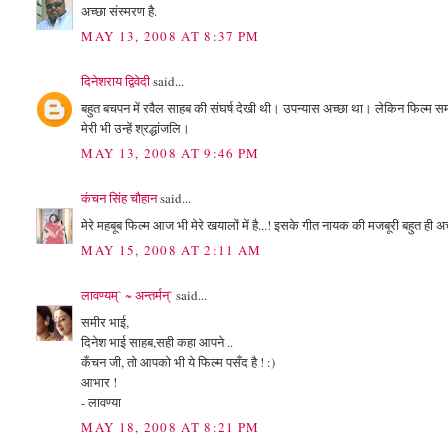
अच्छा संस्मरण है.
MAY 13, 2008 AT 8:37 PM
दिनेशराय द्विवेदी
said...
बहुत बचपन में रवैल साहब की संघर्ष देखी थी। उपन्यास अच्छा था। लेकिन फिल्म 
मेरी भी उन्हें श्रद्धांजलि।
MAY 13, 2008 AT 9:46 PM
कंचन सिंह चौहान
said...
मेरे महबूब फिल्म आज भी मेरे खयालों में है...! इसके गीत नायक की मजबूरी बहुत ही अ
MAY 15, 2008 AT 2:11 AM
लावण्यम्` ~ अन्तर्मन्`
said...
समीर भाई,
दिनेश भाई साहब,सही कहा आपने ..
कँचन जी, तो आपको भी ये फिल्म पसँद है ! :)
आभार !
- लावण्या
MAY 18, 2008 AT 8:21 PM