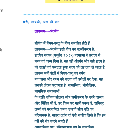
सहा
मेरी, आपकी, जग की बात :
लावण्यम----अंतर्मन
शीर्षक में विषय-वस्तु के बीज समाहित होते हैं.
लावण्यम----अंतर्मन इसी बीज का पल्ल्वीकरण है.
पे
हृदयेन सत्यम (यजुर्वेद १८-८५) परमात्मा ने ह्रदय से
सत्य को जन्म दिया है. यह वही अंतर्मन और वही हृदय है
जो सतहों को पलटता हुआ सत्य की तह तक ले जाता है.
लावण्य मयी शैली में विषय-वस्तु का दर्पण
बन जाना और तथ्य को पाठक की हथेली पर देना, यह
उनकी लेखन प्रवणता है. सामाजिक, भौगोलिक,
सामयिक समस्याओं
के प्रति संवेदन शीलता और समीकरण के प्रति सजग
और चिंतित भी है. हर विषय पर गहरी पकड़ है. सचित्र
तथ्यों को प्रमाणित करना उनकी शोध वृति का
परिचायक है. यात्रा वृतांत तो ऐसे सजीव लिखे है कि हम
वहीं की सैर करने लगते हैं.
आध्यात्मिक पक्ष, संवेदनात्मक पक्ष के सामायिक