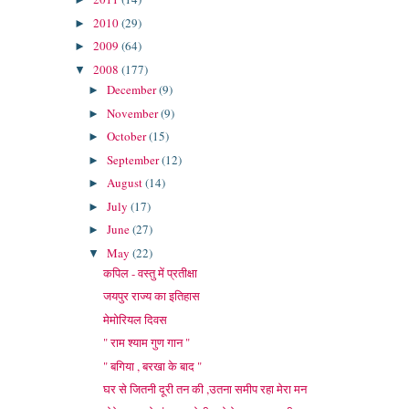
2010
(29)
►
2009
(64)
►
2008
(177)
▼
December
(9)
►
November
(9)
►
October
(15)
►
September
(12)
►
August
(14)
►
July
(17)
►
June
(27)
►
May
(22)
▼
कपिल - वस्तु में प्रतीक्षा
जयपुर राज्य का इतिहास
मेमोरियल दिवस
" राम श्याम गुण गान "
" बगिया , बरखा के बाद "
घर से जितनी दूरी तन की ,उतना समीप रहा मेरा मन