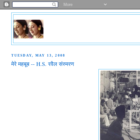
TUESDAY, MAY 13, 2008
मेरे महबूब -- H.S. रवैल संस्मरण