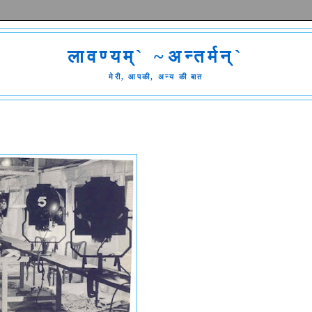
लावण्यम्` ~अन्तर्मन्`
मेरी, आपकी, अन्य की बात