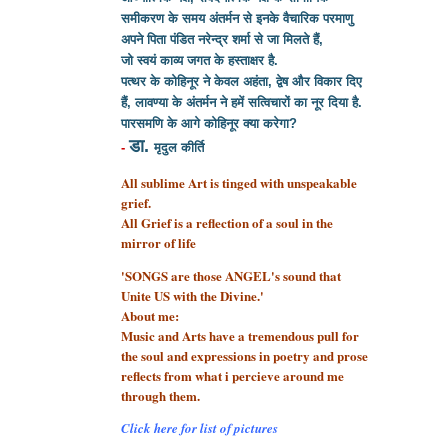
समीकरण के समय अंतर्मन से इनके वैचारिक परमाणु
अपने पिता पंडित नरेन्द्र शर्मा से
जा मिलते हैं,
जो स्वयं काव्य जगत के हस्ताक्षर है.
पत्थर के कोहिनूर ने केवल अहंता, द्वेष और विकार दिए
हैं, लावण्या के अंतर्मन ने हमें सत्विचारों का नूर दिया है.
पारसमणि के आगे कोहिनूर क्या करेगा?
डा.
-
मृदुल कीर्ति
All sublime Art is tinged with unspeakable
grief.
All Grief is a reflection of a soul
in the
mirror of life
'SONGS are those ANGEL's sound that
Unite US with the Divine.'
About me:
Music and Arts have a tremendous pull for
the soul and expressions in poetry and prose
reflects from what i percieve around me
through them.
Click here for list of pictures