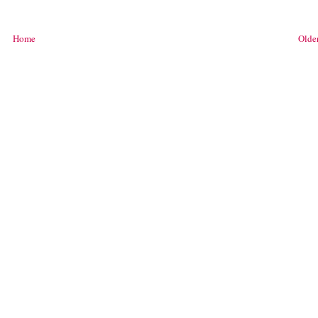
Home
Older