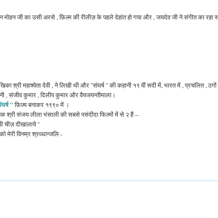
मदन मोहन जी का उसी अरसे , फ़िल्म की रीलीज़ के पहले देहांत हो गया और , जयदेव जी ने संगीत का रहा 
िका श्री महाश्वेता देवी , ने लिखी थी और "संघर्ष " की कहानी १९ वीं सदी में, भारत में , प्रचलित , ठगों 
नी , संजीव कुमार , दिलीप कुमार और वैयजयन्तीमाला।
घर्ष "
फ़िल्म बनाकर १९९० में ।
देशक श्री संजय लीला भंसाली की सबसे पसंदीदा फिल्मों में से २ हैं --
 नयी चीज़ दीखालाये "
 मेरी विनम्र श्रध्धान्जलि -