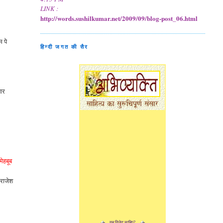
LINK :
http://words.sushilkumar.net/2009/09/blog-post_06.html
म पे
हिन्दी जगत की सैर
बार
मेहबूब
 राजेश
यह विजेट चाहिए?