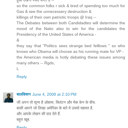
हुआ देखना पसँद करते हैँ --
so the common folks r sick & tired of spending too much for
Gas & see the unnecessery destruction &
killings of their own patriotic troops @ Iraq --
The Debates between both Candidadtes will determine the
mood of the Natio also to win for the candidates the
Presidency of the United States of America -
&
they say that "Politics sees strange bed felllows " so who
knows who Obama will choose as his running mate for VP -
the American media is hotly debating these issues among
many others -- Rgds,
L
Reply
बालकिशन
June 4, 2008 at 2:10 PM
जी अपन तो शून्य है ओबामा, क्लिंटन और मेक केन के बीच.
बाकी आपने जो लिखा अमेरिका के बारे मे उससे सहमत है.
और आपके लेखन की दाद देते हैं.
बहुत खूब.
Reply