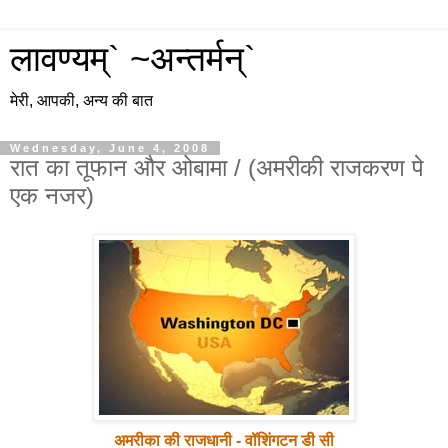
लावण्यम्` ~अन्तर्मन्`
मेरी, आपकी, अन्य की बात
Wednesday, June 4, 2008
रात का तूफान और ओबामा / (अमरीकी राजकरण पे
एक नजर)
अमरीका की राजधानी - वॉशिंगटन डी सी