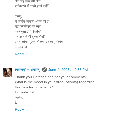
तब उन्हेँ कुछ वर्ष तक,
स्वीकारने मेँ कोयी हर्जा नहीँ
परन्तु,
ये निर्णय आपका अपना ही है -
यहाँ जिम्मेदारी के साथ
स्वतँत्रताएँ भी मिलेँगीँ ..
सम्भावनाएँ भी बृहत्त होगीँ..
अगर कोयी प्रश्न होँ तब अवश्य पूछियेगा -
-- लावन्या
Reply
लावण्यम्` ~ अन्तर्मन्`
June 4, 2008 at 9:38 PM
Thank you Harshad bhai for your commebts
What is the mood in your area (Atlanta) regarding
this new turn of events ?
Do write ...&
rgds,
L
Reply