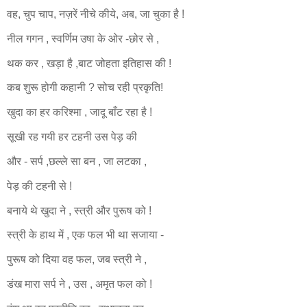
वह, चुप चाप, नज़रें नीचे कीये, अब, जा चुका है !
नील गगन , स्वर्णिम उषा के ओर -छोर से ,
थक कर , खड़ा है ,बाट जोहता इतिहास की !
कब शुरू होगी कहानी ? सोच रही
प्रकृति!
खुदा का हर करिश्मा , जादू बाँट रहा है !
सूखी रह गयी हर टहनी उस पेड़ की
और - सर्प ,छल्ले सा बन , जा लटका ,
पेड़ की टहनी से !
बनाये थे खुदा ने , स्त्री और पुरूष को !
स्त्री के हाथ में , एक फल भी था सजाया -
पुरूष को
दिया वह
फल, जब स्त्री ने ,
डंख मारा सर्प ने , उस , अमृत फल को !