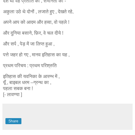
दंश
था वह
प्रतीति का , सभानता का -
अकुला उठे थे दोनों , लजाते हुए , देखते
रहे,
अपने आप को आदम और हव्वा, वो पहले !
और दुनिया बसाने, फ़िर, वे चल दीये !
और सर्प , पेड़ में जा लिप्त हुआ ,
पत्ते जहर हो गए , मानव इतिहास का यह ,
प्रथम परिचय : प्रथम परिश्रुति
इतिहास की यवनिका के आरम्भ में ,
यूँ
, बाइबल धरम --ग्रन्थ का ,
पहला सबक बना !
[- लावण्या ]
Share