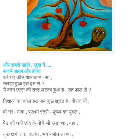
और सबसे
पहले , खुदा ने ....
बनाये आदम और होव्वा
अरे यह कौन गोलाकार - सा ,
उलझा हुआ इस वृक्ष से ?
ये कौन छल्ले की तरह लटका हुआ है , एक डाल से ?
दिशाओं का कोलाहल अब कुछ श्रांत है , वीरान भी ,
वो नर - मादा , प्रथम स्त्री - पुरूष का युगल ,
पेड़ की घनी छाँव के नीचे जो खड़ा था , वहां ,
कुछ क्षणों
तक,
क्लांत , भय - भीत सा था ,