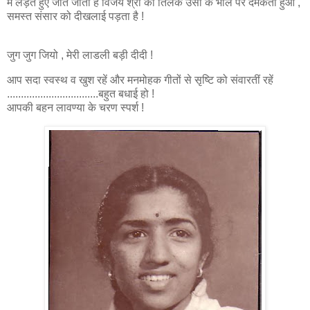
में लड़ते हुए जीत जाता है विजय श्री का तिलक उसी के भाल पर दमकता हुआ ,
समस्त संसार को दीखलाई पड़ता है !
जुग जुग जियो , मेरी लाडली बड़ी दीदी !
आप सदा स्वस्थ व खुश रहें और मनमोहक गीतों से सृष्टि को संवारतीं रहें
.................................बहुत बधाई हो !
आपकी बहन लावण्या के चरण स्पर्श !