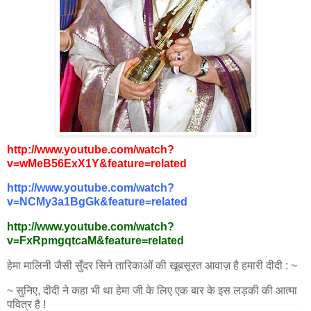
http://www.youtube.com/watch?
v=wMeB56ExX1Y&feature=related
http://www.youtube.com/watch?
v=NCMy3a1BgGk&feature=related
http://www.youtube.com/watch?
v=FxRpmgqtcaM&feature=related
हेमा
मालिनी जैसी सुँदर
सिने तारिकाओं की खूबसूरत आवाज़ है हमारी दीदी : ~
~ सुनिए, दीदी ने कहा भी था हेमा जी के लिए एक बार के इस लड़की की आत्मा
पवित्र है !