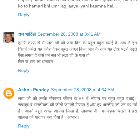
ko to hamari bhi umr lag jaaye .yahi kaamna hai...
Reply
राज भाटिय़ा
September 28, 2008 at 3:41 AM
हमारी तरफ़ से भी लता जी को जन्म दिन की बहुत बहुत बधाई दे, आप ने इन
चित्रो समेत यह संदेश देकर बहुत अच्छा किया आप के साथ यह लेख पढते पढ्ते
ऎसा लगता हे जेसे हम सब भी लता जी के पास हो,
फ़िर से आप का धन्यवाद
Reply
Ashok Pandey
September 28, 2008 at 4:34 AM
लता जी को उनके गौरवमय जीवन के ७९ वें सोपान पर बहुत बहुत बधाई।
सचमुच वे भारतीयता की जीती जागती मिसाल हैं और हर भारतीय को उन पर गर्व
है। आपने बहुत अच्‍छा आलेख लिखा है, लावण्‍या दी। मनमोहक चित्रों ने इस
आलेख को यादगार बना दिया है। आभार।
Reply