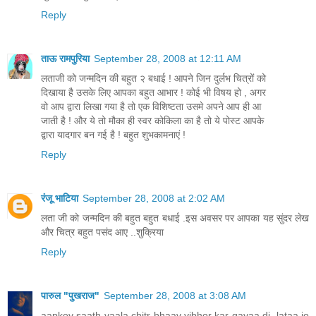
Reply
ताऊ रामपुरिया
September 28, 2008 at 12:11 AM
लताजी को जन्मदिन की बहुत २ बधाई ! आपने जिन दुर्लभ चित्रों को
दिखाया है उसके लिए आपका बहुत आभार ! कोई भी विषय हो , अगर
वो आप द्वारा लिखा गया है तो एक विशिष्टता उसमे अपने आप ही आ
जाती है ! और ये तो मौका ही स्वर कोकिला का है तो ये पोस्ट आपके
द्वारा यादगार बन गई है ! बहुत शुभकामनाएं !
Reply
रंजू भाटिया
September 28, 2008 at 2:02 AM
लता जी को जन्मदिन की बहुत बहुत बधाई .इस अवसर पर आपका यह सुंदर लेख
और चित्र बहुत पसंद आए ..शुक्रिया
Reply
पारुल "पुखराज"
September 28, 2008 at 3:08 AM
aapkey saath vaala chitr bhaav vibhor kar gayaa di, lataa jo