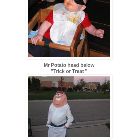
Mr Potato head below
"Trick or Treat "