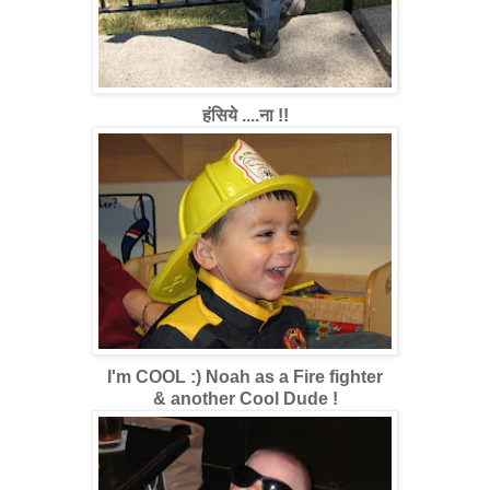
हंसिये ....ना !!
I'm COOL :) Noah as a Fire fighter
& another Cool Dude !