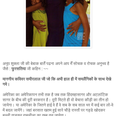
अनूप शुक्ला जी की बेबाक बातेँ पढना अपने आप मेँ सोचक व रोचक अनुभव है
जैसे :
फुरसतिया
जी कहिन : ~~
माननीय कविवर समीरलाल जी जो कि अभी हाल ही में समलैंगिकों के साथ देखे
गये।
अमेरिका का अमेरिकापन तभी तक है जब तक हिंदमहासागर और अटलांटिक
सागर के बीच की दूरी बरकरार है। दूरी मिटते ही वो बेचारा कौड़ी का तीन हो
जायेगा। या अमेरिका के जितने हाई वे हैं वे सब के सब साल भर में कई बार लो-वे
में बदल जायेंगे। जहां बरसात खतम हुई सारे चौड़े रास्तों पर गड्डे खोदकर
बल्ली गाड़कर रामलीला का तम्बू तन जायेगा।