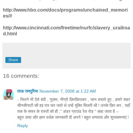
http://www.hbo.com/docs/programs/unchained_memori
es/#
http://www.cincinnati.com/freetime/nurfc/slavery_urailroa
d.html
Share
16 comments:
ताऊ रामपुरिया
November 7, 2008 at 1:22 AM
- जितने भी ऐसे बंदी , गुलाम, नीग्रो छिपछिपाकर , जान बचाते हुए , हमारे शहर
सीनसीनाटी की हद्द पार कर जाते थे उन्हें मुक्ति मिलती थी ! उनके छिप कर , यहाँ
तक के सफर के रास्तों को ही ," अंडर ग्राउंड रेल रोड " कहा जाता है --
बहुत उम्दा और ज्ञान वर्धक जानकारी दी अपने ! बहुत धन्यवाद और शुभकामनाएं !
Reply