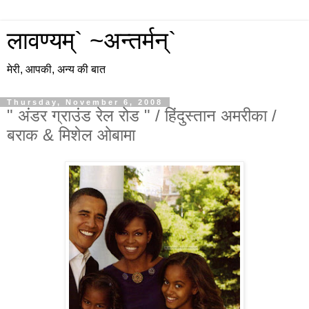
लावण्यम्` ~अन्तर्मन्`
मेरी, आपकी, अन्य की बात
Thursday, November 6, 2008
" अंडर ग्राउंड रेल रोड " / हिंदुस्तान अमरीका /
बराक & मिशेल ओबामा