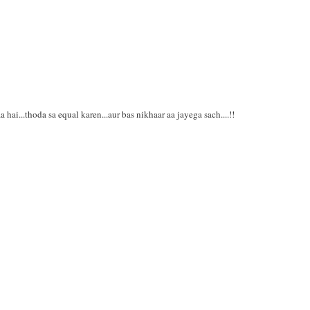
 hai...thoda sa equal karen...aur bas nikhaar aa jayega sach....!!