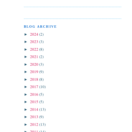
BLOG ARCHIVE
2024
(2)
►
2023
(3)
►
2022
(8)
►
2021
(2)
►
2020
(3)
►
2019
(9)
►
2018
(8)
►
2017
(10)
►
2016
(5)
►
2015
(5)
►
2014
(13)
►
2013
(9)
►
2012
(13)
►
2011
(14)
►