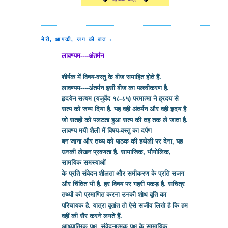
मेरी, आपकी, जग की बात :
लावण्यम----अंतर्मन
शीर्षक में विषय-वस्तु के बीज समाहित होते हैं.
लावण्यम----अंतर्मन इसी बीज का पल्ल्वीकरण है.
हृदयेन सत्यम (यजुर्वेद १८-८५) परमात्मा ने ह्रदय से
सत्य को जन्म दिया है. यह वही अंतर्मन और वही हृदय है
जो सतहों को पलटता हुआ सत्य की तह तक ले जाता है.
लावण्य मयी शैली में विषय-वस्तु का दर्पण
बन जाना और तथ्य को पाठक की हथेली पर देना, यह
उनकी लेखन प्रवणता है. सामाजिक, भौगोलिक,
सामयिक समस्याओं
के प्रति संवेदन शीलता और समीकरण के प्रति सजग
और चिंतित भी है. हर विषय पर गहरी पकड़ है. सचित्र
तथ्यों को प्रमाणित करना उनकी शोध वृति का
परिचायक है. यात्रा वृतांत तो ऐसे सजीव लिखे है कि हम
वहीं की सैर करने लगते हैं.
आध्यात्मिक पक्ष, संवेदनात्मक पक्ष के सामायिक