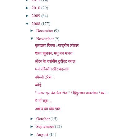
2010
(29)
►
2009
(64)
►
2008
(177)
▼
December
(9)
►
November
(9)
▼
कृतज्ञता दिवस : राष्ट्रीय त्योहार
शरद सुहावन, मधु मन भावन
लँदन के दर्शनीय टुरीस्ट स्थल
धर्म परिवर्तन और बदलाव
बफेलो ट्रेस :
कोई
" अंडर ग्राउंड रेल रोड " / हिंदुस्तान अमरीका / बरा...
ये भी खूब ....
अबोध का बोध पाठ
October
(15)
►
September
(12)
►
August
(14)
►