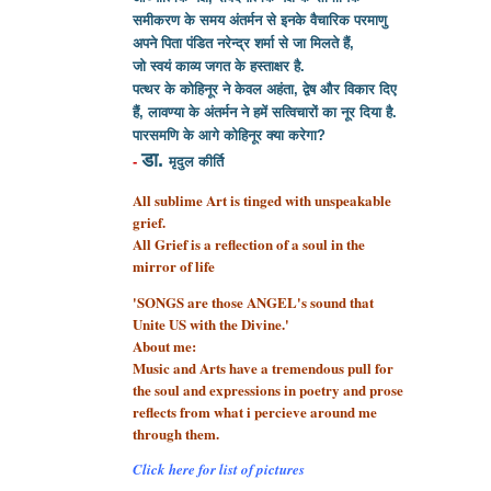
समीकरण के समय अंतर्मन से इनके वैचारिक परमाणु
अपने पिता पंडित नरेन्द्र शर्मा से
जा मिलते हैं,
जो स्वयं काव्य जगत के हस्ताक्षर है.
पत्थर के कोहिनूर ने केवल अहंता, द्वेष और विकार दिए
हैं, लावण्या के अंतर्मन ने हमें सत्विचारों का नूर दिया है.
पारसमणि के आगे कोहिनूर क्या करेगा?
डा.
-
मृदुल कीर्ति
All sublime Art is tinged with unspeakable
grief.
All Grief is a reflection of a soul
in the
mirror of life
'SONGS are those ANGEL's sound that
Unite US with the Divine.'
About me:
Music and Arts have a tremendous pull for
the soul and expressions in poetry and prose
reflects from what i percieve around me
through them.
Click here for list of pictures