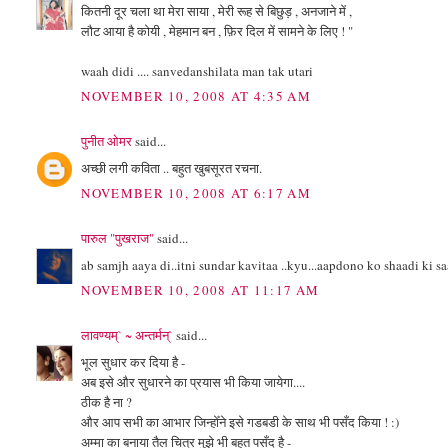
कितनी दूर चला था मेरा साया , मेरी रूह से बिछुड़ , अनजाने में ,
लौट आया है कोयी , मेहमान बन , फ़िर दिल में सामने के लिए ! "
waah didi .... sanvedanshilata man tak utari
NOVEMBER 10, 2008 AT 4:35 AM
पुनीत ओमर
said...
अच्छी लगी कविता .. बहुत खुबसूरत रचना.
NOVEMBER 10, 2008 AT 6:17 AM
पारुल "पुखराज"
said...
ab samjh aaya di..itni sundar kavitaa ..kyu...aapdono ko shaadi ki s
NOVEMBER 10, 2008 AT 11:17 AM
लावण्यम्` ~ अन्तर्मन्`
said...
भूल सुधार कर दिया है -
अब इसे और सुधारने का प्रयास भी किया जायेगा....
ठीक है ना ?
और आप सभी का आभार जिन्होँने इसे गडबडी के साथ भी पसँद किया ! :)
अम्मा का बनाया तैल चित्र मुझे भी बहुत पसँद है -