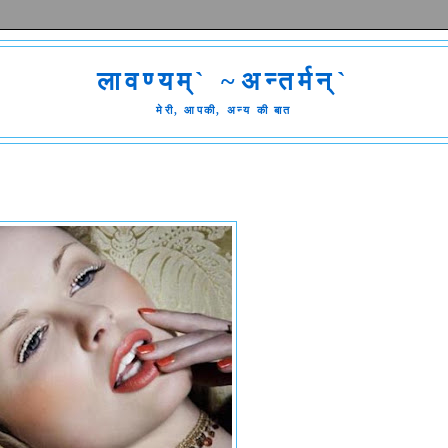
लावण्यम्` ~अन्तर्मन्`
मेरी, आपकी, अन्य की बात