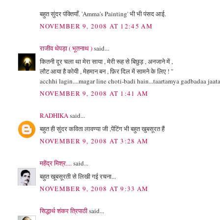
बहुत सुंदर पंक्तियाँ. 'Amma's Painting' भी भी पंसद आई.
NOVEMBER 9, 2008 AT 12:45 AM
राजीव थेपड़ा ( भूतनाथ )
said...
कितनी दूर चला था मेरा साया , मेरी रूह से बिछुड़ , अनजाने में ,
लौट आया है कोयी , मेहमान बन , फ़िर दिल में सामने के लिए ! "
acchhi lagin....magar line choti-badi hain...taartamya gadbadaa jaataa
NOVEMBER 9, 2008 AT 1:41 AM
RADHIKA
said...
बहुत ही सुंदर कविता लावण्या जी ,पेंटिंग भी बहुत खुबसूरत हैं
NOVEMBER 9, 2008 AT 3:28 AM
महेंद्र मिश्र....
said...
बहुत खूबसूरती से लिखी गई रचना...
NOVEMBER 9, 2008 AT 9:33 AM
सिद्धार्थ शंकर त्रिपाठी
said...