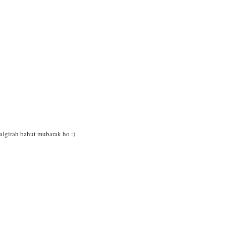
aalgirah bahut mubarak ho :)