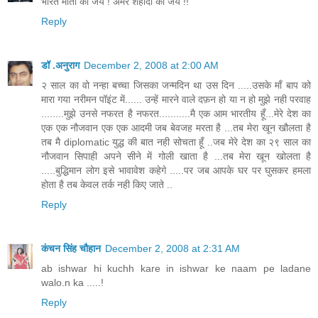
भारत माता की जय ! अमर शहीदों की जय !!
Reply
डॉ .अनुराग
December 2, 2008 at 2:00 AM
२ साल का वो नन्हा बच्चा जिसका जन्मदिन था उस दिन .....उसके माँ बाप को
मारा गया नरीमन पॉइंट में...... उन्हें मारने वाले दफ़न हो या न हो मुझे नही परवाह
........मुझे उनसे नफरत है नफरत...........मै एक आम भारतीय हूँ...मेरे देश का
एक एक नौजवान एक एक आदमी जब बेवजह मरता है ...तब मेरा खून खौलता है
तब मै diplomatic युद्ध की बात नही सोचता हूँ ..जब मेरे देश का २९ साल का
नौजवान सिपाही अपने सीने में गोली खाता है ...तब मेरा खून खोलता है
.....बुद्धिमान लोग इसे भावावेश कहेगे .....पर जब आपके घर पर घुसकर हमला
होता है तब केवल तर्क नही किए जाते ..
Reply
कंचन सिंह चौहान
December 2, 2008 at 2:31 AM
ab ishwar hi kuchh kare in ishwar ke naam pe ladane
walo.n ka .....!
Reply