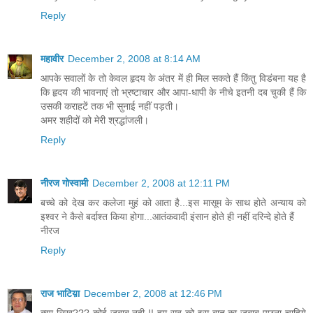
Reply
महावीर
December 2, 2008 at 8:14 AM
आपके सवालों के तो केवल हृदय के अंतर में ही मिल सकते हैं किंतु विडंबना यह है
कि हृदय की भावनाएं तो भ्रष्टाचार और आपा-धापी के नीचे इतनी दब चुकी हैं कि
उसकी कराहटें तक भी सुनाई नहीं पड़ती।
अमर शहीदों को मेरी श्रद्धांजली।
Reply
नीरज गोस्वामी
December 2, 2008 at 12:11 PM
बच्चे को देख कर कलेजा मुहं को आता है...इस मासूम के साथ होते अन्याय को
इश्वर ने कैसे बर्दाश्त किया होगा...आतंकवादी इंसान होते ही नहीं दरिन्दे होते हैं
नीरज
Reply
राज भाटिय़ा
December 2, 2008 at 12:46 PM
क्या लिखू??? कोई जबाब नही !! हम सब को इस बात का जबाब पुछना चाहिये