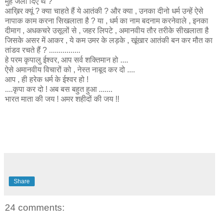
मुंह जला दिए थे ?
आख़िर क्यूं ? क्या चाहते हैं ये आतंकी ? और क्या , उनका दीनो धर्म उन्हें ऐसे
नापाक काम करना सिखलाता है ? या , धर्म का नाम बदनाम करनेवाले , इनका
दीमाग , अधकचरे उसूलों से , जहर लिपटे , अमानवीय तौर तरीके सीखलाता है
जिसके असर में आकर , ये कम उमर के लड़के , खूंखार आतंकी बन कर मौत का
तांडव रचते हैं ? ................
हे परम कृपालु ईश्वर, आप सर्व शक्तिमान हो ....
ऐसे अमानवीय विचारों को , नेस्त नाबूद कर दो ....
आप , ही हरेक धर्म के ईश्वर हो !
....कृपा कर दो ! अब बस बहुत हुआ .......
भारत माता की जय ! अमर शहीदों की जय !!
Share
24 comments: