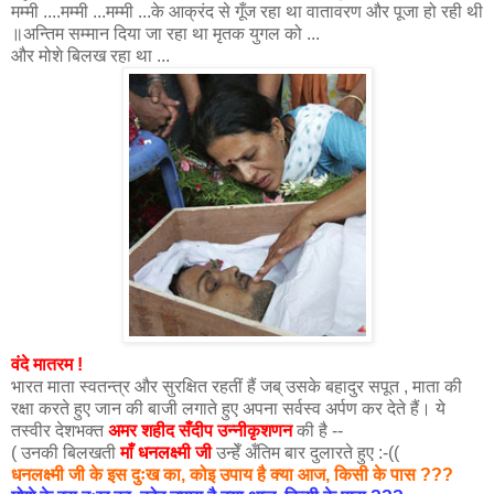
मम्मी ....मम्मी ...मम्मी ...के आक्रंद से गूँज रहा था वातावरण और पूजा हो रही थी
॥अन्तिम सम्मान दिया जा रहा था मृतक युगल को ...
और मोशे बिलख रहा था ...
वंदे मातरम !
भारत माता स्वतन्त्र और सुरक्षित रहतीं हैं जब् उसके बहादुर सपूत , माता की
रक्षा करते हुए जान की बाजी लगाते हुए अपना सर्वस्व अर्पण कर देते हैं। ये
तस्वीर देशभक्त
अमर शही
द सँदीप उन्नीकृशणन
की
है --
( उनकी बिलखती
माँ धनलक्ष्मी जी
उन्हेँ अँतिम बार दुलारते हुए :-((
धनलक्ष्मी जी के इस दुःख का, कोइ उपाय है क्या आज, किसी के पास ???