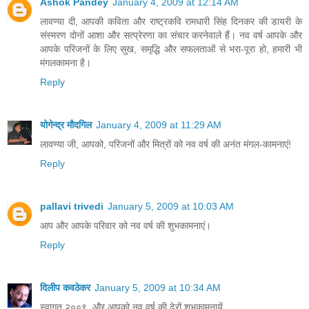
Ashok Pandey
January 4, 2009 at 12:14 AM
लावण्‍या दी, आपकी कविता और राष्‍ट्रकवि रामधारी सिंह दिनकर की डायरी के
संस्‍मरण दोनों आशा और सत्‍प्रेरणा का संचार करनेवाले हैं। नव वर्ष आपके और
आपके परिजनों के लिए सुख, समृद्धि और सफलताओं से भरा-पूरा हो, हमारी भी
मंगलकामना है।
Reply
योगेन्द्र मौदगिल
January 4, 2009 at 11:29 AM
लावण्या जी, आपको, परिजनों और मित्रों को नव वर्ष की अनंत मंगल-कामनाएं!
Reply
pallavi trivedi
January 5, 2009 at 10:03 AM
आप और आपके परिवार को नव वर्ष की शुभकामनाएं।
Reply
दिलीप कवठेकर
January 5, 2009 at 10:34 AM
स्वागत २००९, और आपको नव वर्ष की ढेरों शुभकामनायें.