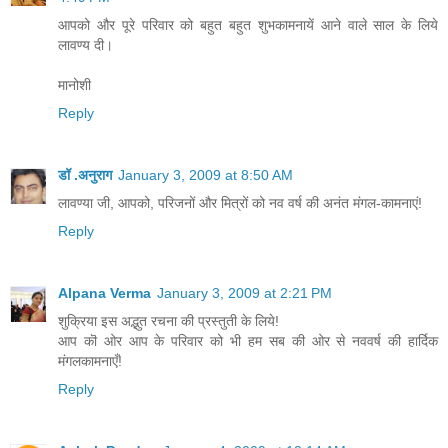
आपको और पूरे परिवार को बहुत बहुत शुभकामनायें आने वाले साल के लिये
लावण्य दी।
मानोशी
Reply
डॉ .अनुराग
January 3, 2009 at 8:50 AM
लावण्या जी, आपको, परिजनों और मित्रों को नव वर्ष की अनंत मंगल-कामनाएं!
Reply
Alpana Verma
January 3, 2009 at 2:21 PM
शुक्रिया इस अद्भुत रचना की प्रस्तुती के लिये!
आप कॊ ओर आप के परिवार को भी हम सब की ओर से नववर्ष की हार्दिक
मंगलकामनाएँ!
Reply