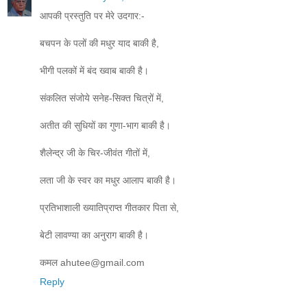
आपकी प्रस्तुति पर मेरे उदगार:-
बचपन के पलों की मधुर याद बाकी है,
भीगी पलकों में बंद ख्वाब बाकी है।
संकलित संजोये सनेह-सिक्त चित्रों में,
अतीत की सुधियों का गुणा-भाग बाकी है।
शैलेन्द्र जी के चिर-जीवंत गीतों में,
लता जी के स्वर का मधुर आलाप बाकी है।
प्रतिभाशाली ख्यातिप्राप्त गीतकार पिता से,
बेटी लावण्या का अनुराग बाकी है।
कमल ahutee@gmail.com
Reply