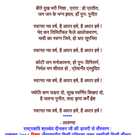
बीते
दुख भरी निशा , प्रात : हो प्रतीत,
जन
जन के
भग्न
ह्र्दय, होँ पुनः
पुनीत
स्वागत नव
वर्ष, है अपार हर्ष, है अपार हर्ष !
भेद कर तिमिराँचल फैले आलोकवरण,
भावी का स्वप्न जिये, हो धरा सुरभित
स्वागत नव वर्ष, है अपार हर्ष, है अपार हर्ष !
कोटी जन मनोकामना, हो पुनः विस्तिर्ण,
निर्मल मन शीतल हो , प्रेमानँद प्रमुदित
स्वागत नव वर्ष, है अपार हर्ष, है अपार हर्ष !
ज्योति कण फहरा दो, सुख स्वर्णिम बिखरा दो,
है भावना पुनीत, सदा कृपा करेँ ईश
स्वागत नव वर्ष, है अपार हर्ष, है अपार हर्ष !
*****
- लावण्या
राष्ट्रकवि श्रध्धेय दीनकर जी की डायरी से सँस्मरण :
अक्तूबर २००८
विश्वा
अँतराष्ट्रीय हिन्दी पत्रिका उत्तर अमरीकी हिन्दी सँस्था