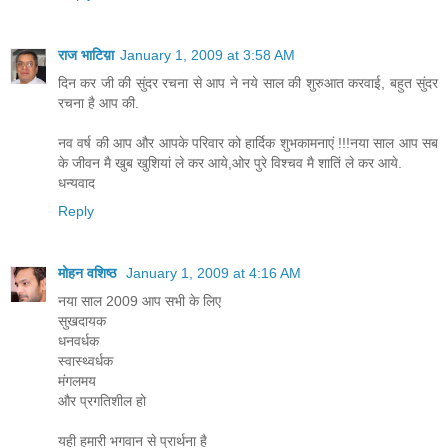
राज भाटिय़ा
January 1, 2009 at 3:58 AM
दिन कर जी की सुंदर रचना से आप ने नये साल की शुरुआत करवाई, बहुत सुंदर
रचना है आप की.
नव वर्ष की आप और आपके परिवार को हार्दिक शुभकामनाएं !!!नया साल आप सब
के जीवन मै खुब खुशियां ले कर आये,ओर पुरे विश्चव मै शातिं ले कर आये.
धन्यवाद
Reply
मोहन वशिष्‍ठ
January 1, 2009 at 4:16 AM
नया साल 2009 आप सभी के लिए
सुखदायक
धनवर्धक
स्‍वास्‍थ्‍वर्धक
मंगलमय
और प्रगतिशील हो
यही हमारी भगवान से प्रार्थना है