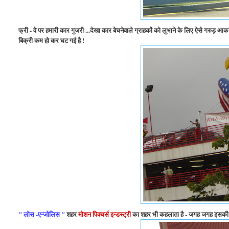
फ्री - वे पर हमारी कार गुजरी ...देखा कार बेचनेवाले ग्राहकों को लुभाने के लिए ऐसे गरुड़ आकार
बिक्री कम हो कर घट गई है !
" लोस -एन्जोलिस "
शहर
मोशन पिक्चर्स इन्डस्ट्री
का शहर भी कहलाता है - जगह जगह इसकी य