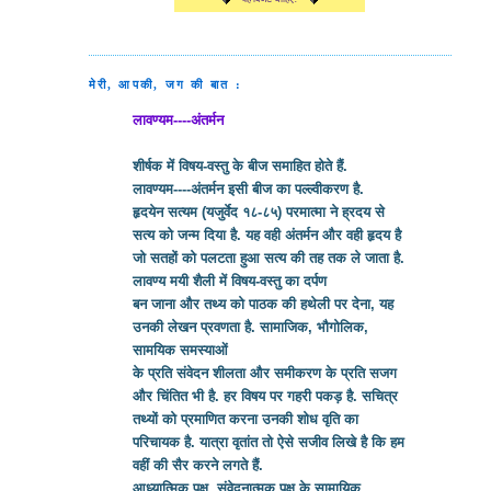
मेरी, आपकी, जग की बात :
लावण्यम----अंतर्मन
शीर्षक में विषय-वस्तु के बीज समाहित होते हैं.
लावण्यम----अंतर्मन इसी बीज का पल्ल्वीकरण है.
हृदयेन सत्यम (यजुर्वेद १८-८५) परमात्मा ने ह्रदय से
सत्य को जन्म दिया है. यह वही अंतर्मन और वही हृदय है
जो सतहों को पलटता हुआ सत्य की तह तक ले जाता है.
लावण्य मयी शैली में विषय-वस्तु का दर्पण
बन जाना और तथ्य को पाठक की हथेली पर देना, यह
उनकी लेखन प्रवणता है. सामाजिक, भौगोलिक,
सामयिक समस्याओं
के प्रति संवेदन शीलता और समीकरण के प्रति सजग
और चिंतित भी है. हर विषय पर गहरी पकड़ है. सचित्र
तथ्यों को प्रमाणित करना उनकी शोध वृति का
परिचायक है. यात्रा वृतांत तो ऐसे सजीव लिखे है कि हम
वहीं की सैर करने लगते हैं.
आध्यात्मिक पक्ष, संवेदनात्मक पक्ष के सामायिक