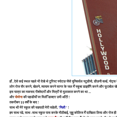
हाँ , ऐसे कई स्थल पहले भी देखे थे टूरिस्ट स्पोटज़ जैसे युनिवर्सल स्टुडीयो, डीज़नी वर्ल्ड, न
लोग रोज सैर करने, खेलने, व्यायाम करने सागर के जल मेँ स्कूबा डाइवीँग करने और फूटबोल खेल
इस यात्रा का मकसद रीश्तेदारोँ और मित्रोँ से मुलाकात करने का था ...
और
पोमोना
की पहाडीयोँ पर मिलीँ डाक्टर उमी आँटी !
तकरीबन ३३ वर्षोँ के बाद !
साथ थी मेरे स्कुल की सहपाठी मेरी सहेली,
'निली '
!
हम साथ पढे, साथ -साथ स्कुल पास करके मीठीबाई, जुहु कोलिज मेँ दाखिला लिया और रोज ही