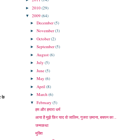
2010
(29)
►
2009
(64)
▼
December
(5)
►
November
(3)
►
October
(2)
►
September
(5)
►
August
(6)
►
July
(5)
►
June
(5)
►
May
(6)
►
April
(8)
►
March
(6)
►
र के
February
(5)
▼
हम और हमारा धर्म
आया है मुझे फ़िर याद वो जालिम, गुजरा ज़माना, बचपन का ..
जन्मकथा
मुक्ति