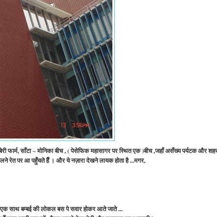
ोट्स बेरी फार्म, साँटा ~ मोनिका बीच , ( पेसेफिक महासागर पर स्थित एक )बीच ,जहाँ असँख्य पर्यटक और शह
ने रेत पर आ पहुँचते हैँ । और ये नज़ारा देखने लायक होता है ...मगर,
 एक साथ बम्बई की लोकल बस पे सवार होकर आते जाते ...