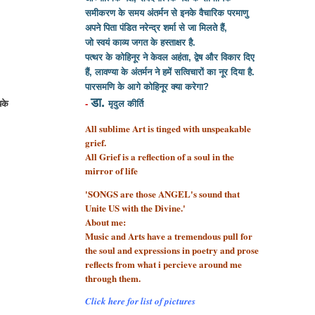
समीकरण के समय अंतर्मन से इनके वैचारिक परमाणु
अपने पिता पंडित नरेन्द्र शर्मा से
जा मिलते हैं,
जो स्वयं काव्य जगत के हस्ताक्षर है.
पत्थर के कोहिनूर ने केवल अहंता, द्वेष और विकार दिए
हैं, लावण्या के अंतर्मन ने हमें सत्विचारों का नूर दिया है.
पारसमणि के आगे कोहिनूर क्या करेगा?
डा.
पके
-
मृदुल कीर्ति
All sublime Art is tinged with unspeakable
grief.
All Grief is a reflection of a soul
in the
mirror of life
'SONGS are those ANGEL's sound that
Unite US with the Divine.'
About me:
Music and Arts have a tremendous pull for
the soul and expressions in poetry and prose
reflects from what i percieve around me
through them.
Click here for list of pictures