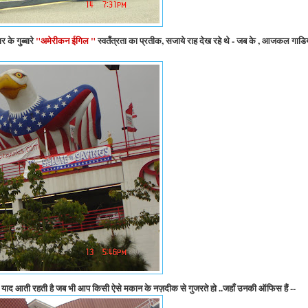
 के गुब्बारे
"अमेरीकन ईगिल "
स्वतँत्रता का प्रतीक, सजाये राह देख रहे थे - जब के , आजकल गाडिय
ाद आती रहती है जब भी आप किसी ऐसे मकान के नज़दीक से गुजरते हो ..जहाँ उनकी ऑफिस हैं --