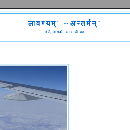
लावण्यम्` ~अन्तर्मन्`
मेरी, आपकी, अन्य की बात