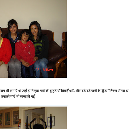
भी लगाये थे जहाँ हमने एक गर्मी की छुट्टीयाँ बिताईँ थीँ - और बडे बडे पानी के कुँड मेँ तैरना सीखा था
 उसकी यादेँ भी ताज़ा हो गईँ !