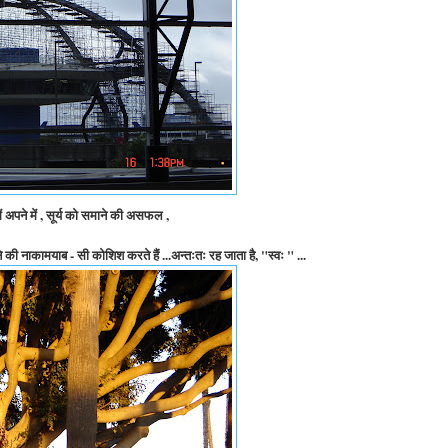
ं अपने में , सूर्य को समाने की असफल ,
े की नाकामयाब - सी कोशिश करते हैं ...अन्तःतः रह जाता है, "स्वः " ...