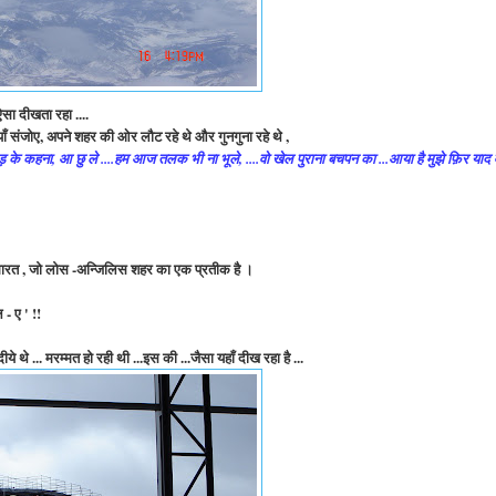
सा दीखता रहा ....
तियाँ संजोए, अपने शहर की ओर लौट रहे थे और गुनगुना रहे थे ,
ड़ के कहना, आ छु ले ....हम आज तलक भी ना भूले, ....वो खेल पुराना बचपन का ...आया है मुझे फ़िर याद 
े इमारत , जो लोस -अन्जिलिस शहर का एक प्रतीक है ।
 - ए ' !!
 ... मरम्मत हो रही थी ...इस की ...जैसा यहाँ दीख रहा है ...