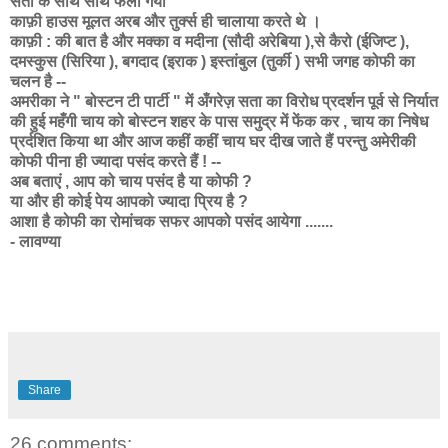
सता के साथ साथ फैला गया
काफ़ी हाउस मूलत अरब और तुर्क्स ही चालाया करते थे ।
काफ़ी : की बात है और मक्का व मदीना (सौदी अरेबिया ),से कैरो (ईजिप्ट ),
दमस्कुस (सिरिया ), बगदाद (इराक ) इस्तांबुल (तुर्की ) सभी जगह कोफी का
चलन है --
अमरीका ने " बोस्टन टी पार्टी " में अँगरेज़ सता का विरोध प्रदर्शन पूर्व से निर्यात
की हुई महँगी चाय को बोस्टन शहर के पास समुद्र में फेंक कर , चाय का निषेध
प्रर्दशित किया था और आज कहीं कहीं चाय घर दीख जाते हैं परन्तु अमेरीकी
कोफी पीना ही ज्यादा पसंद करते हैं ! --
अब बताएं , आप को चाय पसंद है या कोफी ?
या और ही कोई पेय आपको ज्यादा प्रिय है ?
आशा है कोफी का रोमांचक सफर आपको पसंद आयेगा .......
- लावण्या
Share
26 comments: