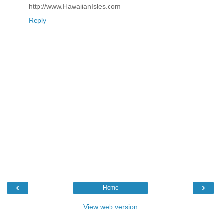
http://www.HawaiianIsles.com
Reply
‹
›
Home
View web version