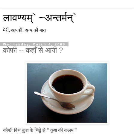
लावण्यम्` ~अन्तर्मन्`
मेरी, आपकी, अन्य की बात
Wednesday, March 4, 2009
कोफी -- कहाँ से आयी ?
कोफी विथ कुश के चिठ्ठे से " कुश की कलम "