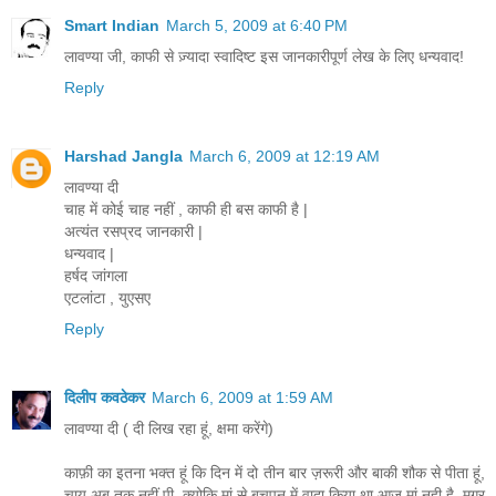
Smart Indian
March 5, 2009 at 6:40 PM
लावण्या जी, काफी से ज़्यादा स्वादिष्ट इस जानकारीपूर्ण लेख के लिए धन्यवाद!
Reply
Harshad Jangla
March 6, 2009 at 12:19 AM
लावण्या दी
चाह में कोई चाह नहीं , काफी ही बस काफी है |
अत्यंत रसप्रद जानकारी |
धन्यवाद |
हर्षद जांगला
एटलांटा , युएसए
Reply
दिलीप कवठेकर
March 6, 2009 at 1:59 AM
लावण्या दी ( दी लिख रहा हूं, क्षमा करेंगे)
काफ़ी का इतना भक्त हूं कि दिन में दो तीन बार ज़रूरी और बाकी शौक से पीता हूं,
चाय अब तक नहीं पी, क्योकि मां से बचपन में वादा किया था.आज मां नही है, मगर