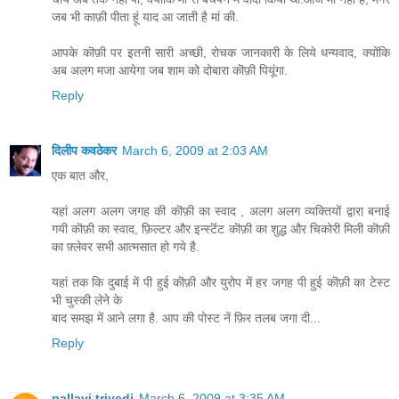
जब भी काफ़ी पीता हूं याद आ जाती है मां की.
आपके कॊफ़ी पर इतनी सारी अच्छी, रोचक जानकारी के लिये धन्यवाद, क्योंकि
अब अलग मजा आयेगा जब शाम को दोबारा कॊफ़ी पियूंगा.
Reply
दिलीप कवठेकर
March 6, 2009 at 2:03 AM
एक बात और,
यहां अलग अलग जगह की कॊफ़ी का स्वाद , अलग अलग व्यक्तियों द्वारा बनाई
गयी कॊफ़ी का स्वाद, फ़िल्टर और इन्स्टॆंट कॊफ़ी का शुद्ध और चिकोरी मिली कॊफ़ी
का फ़्लेवर सभी आत्मसात हो गये है.
यहां तक कि दुबाई में पी हुई कॊफ़ी और युरोप में हर जगह पी हुई कॊफ़ी का टेस्ट
भी चुस्की लेने के
बाद समझ में आने लगा है. आप की पोस्ट नें फ़िर तलब जगा दी...
Reply
pallavi trivedi
March 6, 2009 at 3:35 AM