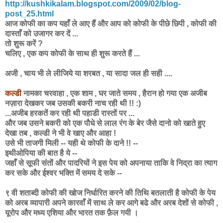
http://kushkikalam.blogspot.com/2009/02/blog-
post_25.html
आज कोफी का कप यहाँ ले आए हैं और आप को कोफी के पीछे छिपी , कोफी की
दास्ताँ को उजागर कर दें ...
तो शुरू करें ?
चलिए , एक कप कोफी के साथ ही शुरू करते हैं ...
अजी , चाय भी ले लीजिये या शरबत , या सादा जल ही सही ....
कल्डी
नामका चरवाहा , एक शाम , घर जाते समय , हैरान हो गया एक अजीब
नज़ारा देखकर जब उसकी बकरी नाच रही थी !! :)
...अजीब हरकतें कर रही थी पहाडी रास्तों पर ...
और जब उसने बकरी को एक पौधे से लाल रंग के बेर जैसे दानो को खाते हुए
देखा तब , कल्डी ने भी वे खाए और आहा !
उसे भी ताजगी मिली -- यही थे कोफी के दाने !! --
इथीओपिया की बात है ये --
जहाँ से सूफी संतों और पादरियों ने इस पेय को अपनाया ताकि वे निद्रा का त्याग
कर सके और ईश्वर भक्ति में समय दे सके --
९ वी शताब्दी कोफी की खोज निर्धारित करने की तिथि बतलाती है कोफी के पेय
को अरब व्यापारी अपने कारवाँ में साथ ले कर आगे बढे और अरब देशों से कोफी ,
यूरोप और मध्य एशिया और भारत तक फ़ैल गयी ।