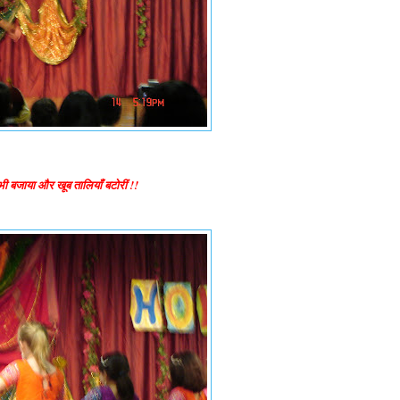
भी बजाया और खूब तालियाँ बटोरीं !!