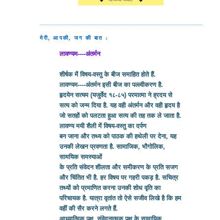
मेरी, आपकी, जग की बात :
लावण्यम----अंतर्मन
शीर्षक में विषय-वस्तु के बीज समाहित होते हैं.
लावण्यम----अंतर्मन इसी बीज का पल्ल्वीकरण है.
हृदयेन सत्यम (यजुर्वेद १८-८५) परमात्मा ने ह्रदय से
सत्य को जन्म दिया है. यह वही अंतर्मन और वही हृदय है
जो सतहों को पलटता हुआ सत्य की तह तक ले जाता है.
लावण्य मयी शैली में विषय-वस्तु का दर्पण
बन जाना और तथ्य को पाठक की हथेली पर देना, यह
उनकी लेखन प्रवणता है. सामाजिक, भौगोलिक,
सामयिक समस्याओं
के प्रति संवेदन शीलता और समीकरण के प्रति सजग
और चिंतित भी है. हर विषय पर गहरी पकड़ है. सचित्र
तथ्यों को प्रमाणित करना उनकी शोध वृति का
परिचायक है. यात्रा वृतांत तो ऐसे सजीव लिखे है कि हम
वहीं की सैर करने लगते हैं.
आध्यात्मिक पक्ष, संवेदनात्मक पक्ष के सामायिक