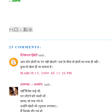
-- लावण्या
25 COMMENTS:
दिनेशराय द्विवेदी
said...
आप लोग होली पर रंग नहीं खेलते? उस के बिना तो होली का मजा ही नहीं।
कुछ तो खेला ही जा सकता है।
MARCH 15, 2009 AT 11:26 PM
लावण्यम्` ~ अन्तर्मन्`
said...
नहीँ दिनेश भाई जी,
घर लौटने की जल्दी थी ..
शायद जो रुक गये थे
उन्होँने खेली थी (गुलाल लगाकर) -
मैँ जिनके सँग गई थी