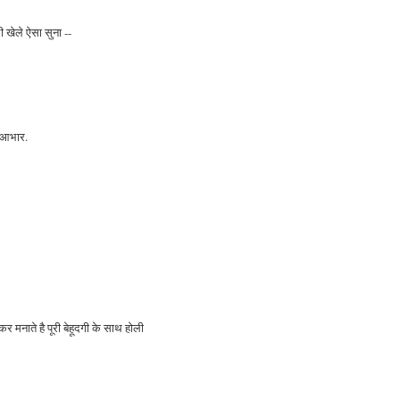
ली खेले ऐसा सुना --
त आभार.
र मनाते है पूरी बेहूदगी के साथ होली