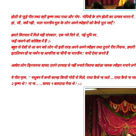
होली से जुड़े गीत तथा श्री कृष्ण तथा राधा और गोप - गोपियों के संग होली का उत्सव भारत में ,
हां , जी , क्यों नही , भला भारतीय मूल के लोग अपने त्योहारों को कैसे भूल जाएँ ?
हमारे विरासत में मिले यही संस्कार , एक नये सिरे से , नई भूमि पर ,
जड़ें जमाने की कोशिश में हैं ।-
बहुत से देशों से आ कर बसे लोग भी इसी तरह अपने अपने त्यौहार तथा दुसरे रीत रिवाज , हमारी त
इटालियन हों या जर्मन या आयरिश या चीनी या भारतीय ! सभी ऐसा करते हैं
अश्वेत लोग क्रिसमस शायद उतने उत्साह से नहीं मनाते जितना क्वांज़ा नामक त्यौहार मनाने लगे ह
ये गीत नृत्य , " मधुबन में कभी कान्हा किसी गोपी से मिले, राधा कैसे ना जले ....राधा कैसे 
२ कृष्ण थे ? ना ना ... ...शायद १ बलदाऊ भैया थे ! ;-)