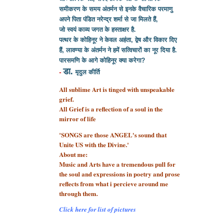
समीकरण के समय अंतर्मन से इनके वैचारिक परमाणु
अपने पिता पंडित नरेन्द्र शर्मा से
जा मिलते हैं,
जो स्वयं काव्य जगत के हस्ताक्षर है.
पत्थर के कोहिनूर ने केवल अहंता, द्वेष और विकार दिए
हैं, लावण्या के अंतर्मन ने हमें सत्विचारों का नूर दिया है.
पारसमणि के आगे कोहिनूर क्या करेगा?
डा.
-
मृदुल कीर्ति
All sublime Art is tinged with unspeakable
grief.
All Grief is a reflection of a soul
in the
mirror of life
'SONGS are those ANGEL's sound that
Unite US with the Divine.'
About me:
Music and Arts have a tremendous pull for
the soul and expressions in poetry and prose
reflects from what i percieve around me
through them.
Click here for list of pictures