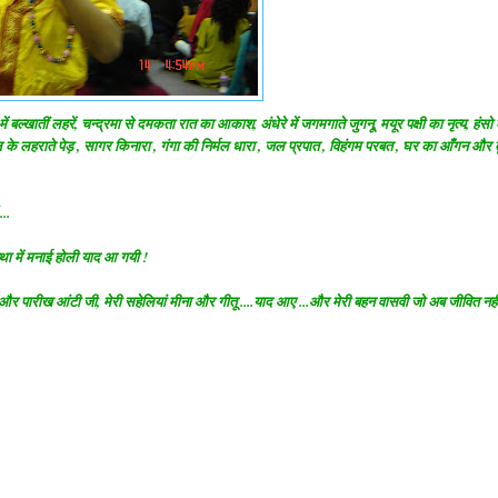
में बल्खातीं लहरें, चन्द्रमा से दमकता रात का आकाश, अंधेरे में जगमगाते जुगनू, मयूर पक्षी का नृत्य, हंसो
ेल के लहराते पेड़ , सागर किनारा , गंगा की निर्मल धारा , जल प्रपात , विहंगम परबत , घर का आँगन और
...
वस्था में मनाई होली याद आ गयी !
 और पारीख आंटी जी, मेरी सहेलियां मीना और गीतू ....याद आए ...और मेरी बहन वासवी जो अब जीवित नहीं