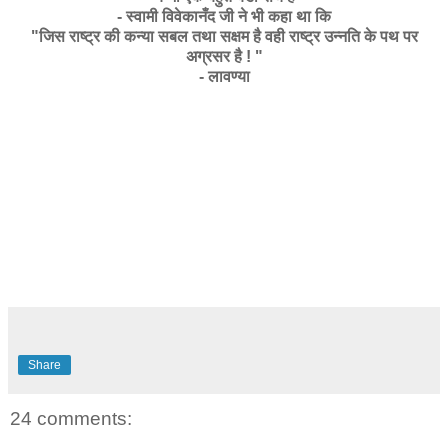
- स्वामी विवेकानँद जी ने भी कहा था कि
"जिस राष्ट्र की कन्या सबल तथा सक्षम है वही राष्ट्र उन्नति के पथ पर
अग्रसर है ! "
- लावण्या
Share
24 comments: