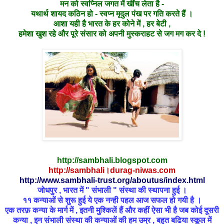
मन को स्वप्निल जगत में खींच लेता है -
यथार्थ शायद कठिन हो - स्वप्न मृदुल पंख पर गति करते हैं ।
आशा यही है भारत के हर कोने में , हर बेटी ,
हमेशा खुश रहे और पूरे संसार को अपनी मुस्कराहट से जग मग कर दे !
http://sambhali.blogspot.com
http://sambhali।durag-niwas.com
http://www.sambhali-trust.org/aboutus/index.html
जोधपुर , भारत में " संभाली " संस्था की स्थापना हुई ।
११ कन्याओं से शुरू हुई ये एक नन्ही पहल आज सफल हो गयी है ।
एक तरफ़ कन्या के मार्ग में , इतनी मुश्किलें हैं और कहीं ऐसा भी है जब कोई दूसरी
कन्या , इन संभाली संस्था की कन्याओं की हम उम्र , बहुत बढिया स्कूल में