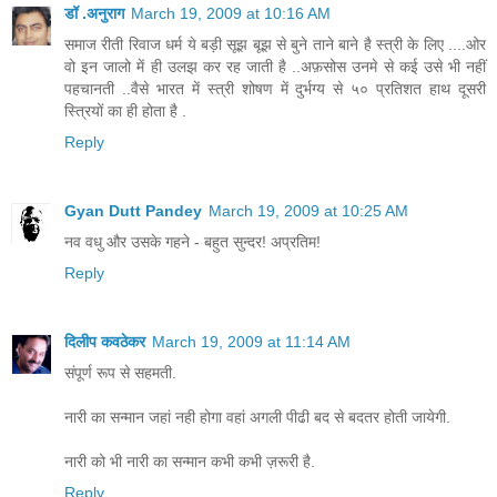
डॉ .अनुराग
March 19, 2009 at 10:16 AM
समाज रीती रिवाज धर्म ये बड़ी सूझ बूझ से बुने ताने बाने है स्त्री के लिए ....ओर
वो इन जालो में ही उलझ कर रह जाती है ..अफ़सोस उनमे से कई उसे भी नहीं
पहचानती ..वैसे भारत में स्त्री शोषण में दुर्भग्य से ५० प्रतिशत हाथ दूसरी
स्त्रियों का ही होता है .
Reply
Gyan Dutt Pandey
March 19, 2009 at 10:25 AM
नव वधु और उसके गहने - बहुत सुन्दर! अप्रतिम!
Reply
दिलीप कवठेकर
March 19, 2009 at 11:14 AM
संपूर्ण रूप से सहमती.
नारी का सन्मान जहां नही होगा वहां अगली पीढी बद से बदतर होती जायेगी.
नारी को भी नारी का सन्मान कभी कभी ज़रूरी है.
Reply