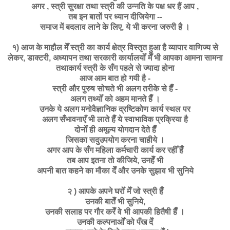
अगर , स्त्री सुरक्षा तथा स्त्री की उन्नति के पक्ष धर हैं आप ,
तब इन बातों पर ध्यान दीजियेगा --
समाज में बदलाव लाने के लिए, ये भी करना जरुरी है ।
१) आज के माहौल मेँ स्त्री का कार्य क्षेत्र विस्तृत हुआ है व्यापार वाणिज्य से
लेकर, डाक्टरी, अध्यापन तथा सरकारी कार्यालयोँ मेँ भी आपका आमना सामना
तथाकार्य स्त्री के सँग पहले से ज्यादा होना
आज आम बात हो गयी है -
स्त्री और पुरुष सोचते भी अलग तरीके से हैँ -
अलग तथ्योँ को अहम मानते हैँ ।
उनके ये अलग मनोवैज्ञानिक द्रष्टिकोण कार्य स्थल पर
अलग सँभावनाएँ भी लाते हैँ ये स्वाभाविक प्रक्रिया है
दोनोँ ही अमूल्य योगदान देते हैँ
जिसका सदुउपयोग करना चाहीये ।
अगर आप के सँग महिला कर्मचारी कार्य कर रहीँ हैँ
तब आप इतना तो कीजिये, उनहेँ भी
अपनी बात कहने का मौका देँ और उनके सुझाव भी सुनिये
२ ) आपके अपने घरोँ मेँ जो स्त्री हैँ
उनकी बातेँ भी सुनिये,
उनकी सलाह पर गौर करेँ वे भी आपकी हितैषी हैँ ।
उनकी कल्पनाओँ को पँख देँ