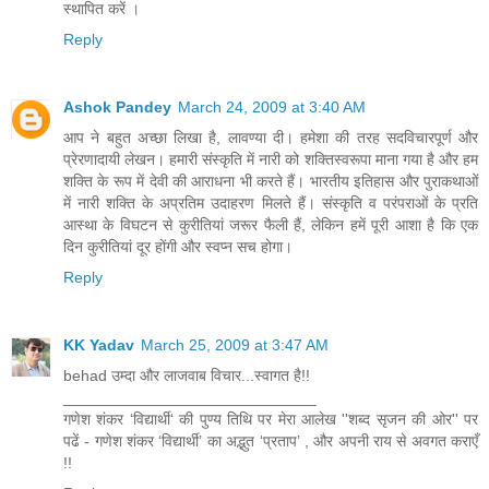
स्थापित करें ।
Reply
Ashok Pandey
March 24, 2009 at 3:40 AM
आप ने बहुत अच्‍छा लिखा है, लावण्‍या दी। हमेशा की तरह सदविचारपूर्ण और
प्रेरणादायी लेखन। हमारी संस्‍कृति में नारी को शक्तिस्‍वरूपा माना गया है और हम
शक्ति के रूप में देवी की आराधना भी करते हैं। भारतीय इतिहास और पुराकथाओं
में नारी शक्ति के अप्रतिम उदाहरण मिलते हैं। संस्‍कृति व परंपराओं के प्रति
आस्‍था के विघटन से कुरीतियां जरूर फैली हैं, लेकिन हमें पूरी आशा है कि एक
दिन कुरीतियां दूर होंगी और स्‍वप्‍न सच होगा।
Reply
KK Yadav
March 25, 2009 at 3:47 AM
behad उम्दा और लाजवाब विचार...स्वागत है!!
_____________________________
गणेश शंकर ‘विद्यार्थी‘ की पुण्य तिथि पर मेरा आलेख ''शब्द सृजन की ओर'' पर
पढें - गणेश शंकर ‘विद्यार्थी’ का अद्भुत ‘प्रताप’ , और अपनी राय से अवगत कराएँ
!!