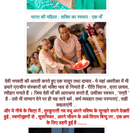
भारत की महिला : शक्ति का स्वरूप : एक माँ
देवी भगवती की आरती करते हुए एक ससुर तथा दामाद - ये यहां अमरीका में भी
हमारे प्राचीन संस्कारों को भक्ति भाव से निभाते हैं - रीति रिवाज , व्रत उत्सव,
त्यौहार मनाते हैं । जिस देवी माँ की आराधना करते हैं, उसीका स्वरूप , 'स्त्री '
है - उसे भी सम्मान देने पर ही यह सारे धर्म , कर्म व्यवहार तथा परम्पराएं , सही
कहलाएंगी
...
और ये नीचे के चित्र में , मुस्कुराती नव वधु अपने भविष्य के सुनहरे सपने देखती
हुई , स्वर्णाभूषणों से , सुसज्जित , अपने जीवन के अर्ध विराम बिन्दु पर , एक क्षण
के लिए ठहरी हुई है ........