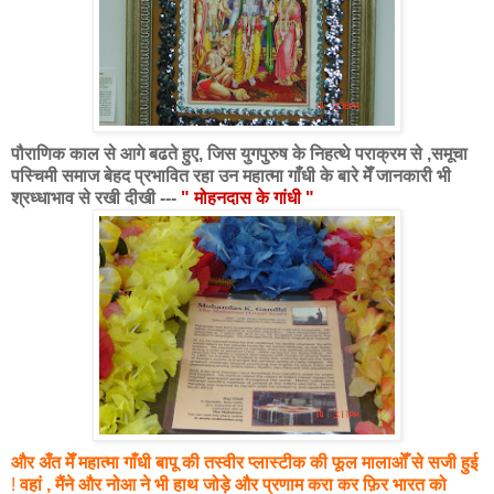
पौराणिक काल से आगे बढते हुए, जिस युगपुरुष के निहत्थे पराक्रम से ,समूचा
पस्चिमी समाज बेहद प्रभावित रहा उन महात्मा गाँधी के बारे मेँ जानकारी भी
श्रध्धाभाव से रखी दीखी ---
" मोहनदास के गांधी "
और अँत मेँ महात्मा गाँधी बापू की तस्वीर प्लास्टीक की फूल मालाओँ से सजी हुई
!
वहां , मैंने और नोआ ने भी हाथ जोड़े और प्रणाम करा कर फ़िर भारत को