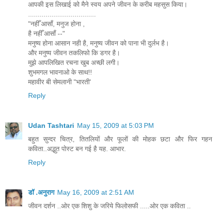
आपकी इस लिखाई को मैने स्वय अपने जीवन के करीब महसुस किया।
...................................
"नहीँ आसाँ, मनुज होना ,
है नहीँ आसाँ --"
मनुष्य होना आसान नही है, मनुष्य जीवन को पाना भी दुर्लभ है।
और मनुष्य जीवन तकलिफो कि डगर है।
मुझे आपलिखित रचना खुब अच्छी लगी।
शुभमगल भावनाओ के साथ!!
महावीर बी सेमलानी "भारती'
Reply
Udan Tashtari
May 15, 2009 at 5:03 PM
बहुत सुन्दर चित्र, तितलियों और फूलों की मोहक छटा और फिर गहन
कविता..अद्भुत पोस्ट बन गई है यह. आभार.
Reply
डॉ .अनुराग
May 16, 2009 at 2:51 AM
जीवन दर्शन ..ओर एक शिशु के जरिये फिलोसफी .....ओर एक कविता ..