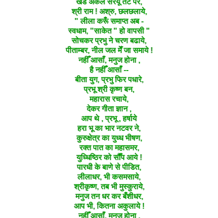
खडे अकेले सरयू तट पर,
श्री राम ! अश्रु, छलछलाये,
" लीला करूँ समाप्त अब -
स्वधाम, "साकेत " हो वापसी "
सोचकर प्रभु ने चरण बढाये,
पीताम्बर,
नील जल मेँ जा समाये !
नहीँ आसाँ, मनुज होना ,
है नहीँ आसाँ --
बीता युग, प्रभु फिर पधारे,
प्रभू
श्री कृष्ण बन,
महारास रचाये,
देकर गीता ज्ञान ,
आप थे , प्रभू , हर्षाये
हरा भू का भार नटवर ने,
कुरुक्षेत्र का युध्ध भीषण,
रक्त पात का महासमर,
युध्धिष्ठिर को सौँप आये !
पारधी के बाणे से पीडित,
लीलाधर, भी कसमसाये,
श्रीकृष्ण, तब भी मुस्कुराये,
मनुज तन धर कर बँशीधर,
आप भी, कितना अकुलाये !
नहीँ आसाँ, मनुज होना ,