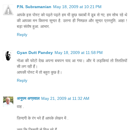
P.N. Subramanian
May 18, 2009 at 10:21 PM
आपके इस पोस्ट को पढ़ते पढ़ते हम भी कुछ ख्वाबों में डूब से गए. हम सोच रहे थे
की आपका मन कितना सुन्दर है. उतना ही निश्छल और सुन्दर प्रस्तुति. आहा !
बड़ा संतोष हुआ. आभार.
Reply
Gyan Dutt Pandey
May 18, 2009 at 11:58 PM
नोआ की फोटो देख अपना बचपन याद आ गया। और ये लड़कियां तो तितलियों
सी लग रही हैं।
आपकी पोस्ट में तो बहुत कुछ है।
Reply
अनुपम अग्रवाल
May 21, 2009 at 11:32 AM
वाह .
ज़िन्दगी के रंग भरे हैं आपके लेखन में .
लगा कि ज़िन्दगी से मिल रहे हैं.