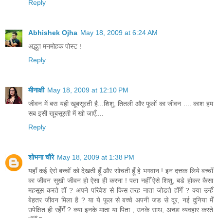
Reply
Abhishek Ojha
May 18, 2009 at 6:24 AM
अद्भुत मनमोहक पोस्ट !
Reply
मीनाक्षी
May 18, 2009 at 12:10 PM
जीवन में बस यही खूबसूरती है...शिशु, तितली और फूलों का जीवन .... काश हम
सब इसी खूबसूरती में खो जाएँ....
Reply
शोभना चौरे
May 18, 2009 at 1:38 PM
यहाँ कई ऐसे बच्चोँ को देखती हूँ और सोचती हूँ हे भगवान ! इन दत्तक लिये बच्चोँ
का जीवन सुखी जीवन हो ऐसा ही करना ! पता नहीँ ऐसे शिशु, बडे होकर कैसा
महसूस करते होँ ? अपने परिवेश से किस तरह नाता जोडते होँगेँ ? क्या उन्हेँ
बेहतर जीवन मिला है ? या ये फूल से बच्चे अपनी जड से दूर, नई दुनिया मेँ
उपेक्षित ही रहेँगेँ ? क्या इनके माता या पिता , उनके साथ, अच्छा व्यवहार करते