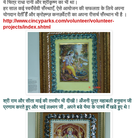
ये चित्र राधा रानी और श्रीकृष्ण का भी था।
हर साल कई स्वयँसेवी सँस्थाएँ, ऐसे आयोजन की सफलता के लिये अपना
योगदान देतीँ हैँ और क्रोह्न्ज़ कनज़र्वेटरी का अपना रीसर्च सँस्थान भी है ।
http://www.cincyparks.com/volunteer/volunteer-
projects/index.shtml
श्री राम और सीता माई की तस्वीर भी दीखी ! अँजनी पुत्र महाबली हनुमान जी
प्रणाम करते हुए और भाई लक्ष्मन जी , अपने बडे भैया के पार्श्व मेँ खडे हुए थे !