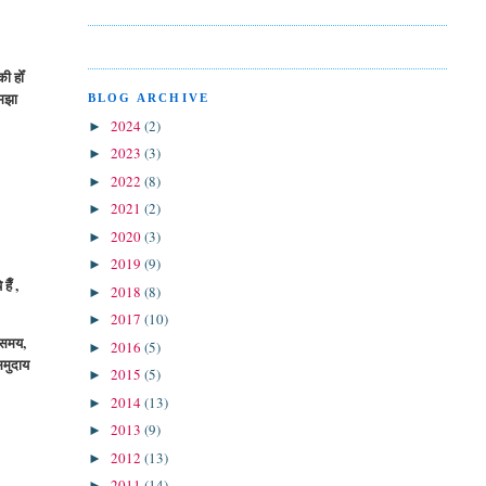
ी होँ
समझा
BLOG ARCHIVE
2024
(2)
►
2023
(3)
►
2022
(8)
►
2021
(2)
►
2020
(3)
►
2019
(9)
►
ैँ ,
2018
(8)
►
2017
(10)
►
 समय,
2016
(5)
►
समुदाय
2015
(5)
►
2014
(13)
►
2013
(9)
►
2012
(13)
►
2011
(14)
►