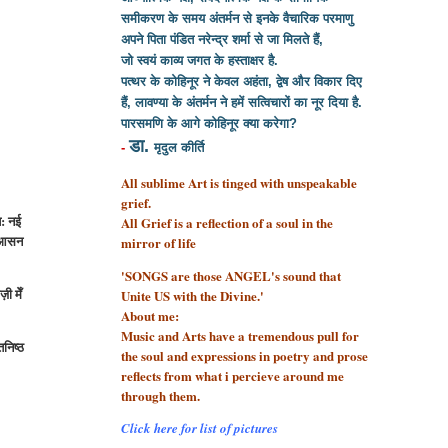
समीकरण के समय अंतर्मन से इनके वैचारिक परमाणु
अपने पिता पंडित नरेन्द्र शर्मा से
जा मिलते हैं,
जो स्वयं काव्य जगत के हस्ताक्षर है.
पत्थर के कोहिनूर ने केवल अहंता, द्वेष और विकार दिए
हैं, लावण्या के अंतर्मन ने हमें सत्विचारों का नूर दिया है.
पारसमणि के आगे कोहिनूर क्या करेगा?
डा.
-
मृदुल कीर्ति
All sublime Art is tinged with unspeakable
grief.
त: नई
All Grief is a reflection of a soul
in the
, आसन
mirror of life
'SONGS are those ANGEL's sound that
ी मेँ
Unite US with the Divine.'
About me:
Music and Arts have a tremendous pull for
तनिष्ठ
the soul and expressions in poetry and prose
reflects from what i percieve around me
through them.
Click here for list of pictures