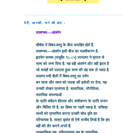
मेरी, आपकी, जग की बात :
लावण्यम----अंतर्मन
शीर्षक में विषय-वस्तु के बीज समाहित होते हैं.
लावण्यम----अंतर्मन इसी बीज का पल्ल्वीकरण है.
हृदयेन सत्यम (यजुर्वेद १८-८५) परमात्मा ने ह्रदय से
सत्य को जन्म दिया है. यह वही अंतर्मन और वही हृदय है
जो सतहों को पलटता हुआ सत्य की तह तक ले जाता है.
लावण्य मयी शैली में विषय-वस्तु का दर्पण
बन जाना और तथ्य को पाठक की हथेली पर देना, यह
उनकी लेखन प्रवणता है. सामाजिक, भौगोलिक,
सामयिक समस्याओं
के प्रति संवेदन शीलता और समीकरण के प्रति सजग
और चिंतित भी है. हर विषय पर गहरी पकड़ है. सचित्र
तथ्यों को प्रमाणित करना उनकी शोध वृति का
परिचायक है. यात्रा वृतांत तो ऐसे सजीव लिखे है कि हम
वहीं की सैर करने लगते हैं.
आध्यात्मिक पक्ष, संवेदनात्मक पक्ष के सामायिक