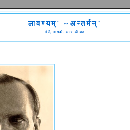
लावण्यम्` ~अन्तर्मन्`
मेरी, आपकी, अन्य की बात