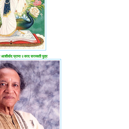
आशीर्वाद प्राप्त २ वरद सरस्वती पुत्र