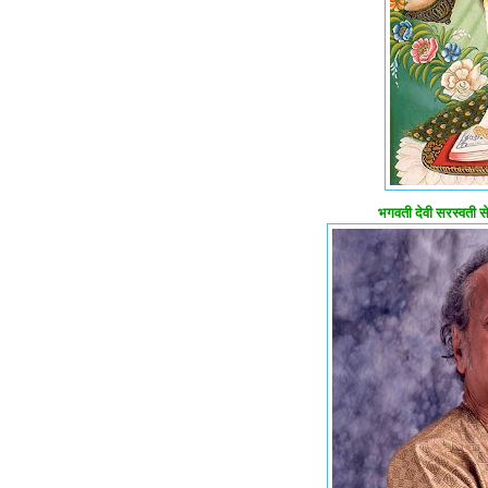
भगवती देवी सरस्वती से 