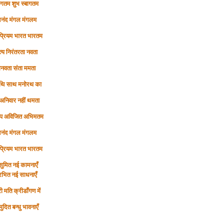
ागतम शुभ स्बागतम
नंद मंगल मंगलम
प्रियम भारत भारतम
त्य निरंतरता नवता
ानवता संता ममता
थि साथ मनोरथ का
अनिवार नहीं थमता
्प अविजित अभिमतम
नंद मंगल मंगलम
प्रियम भारत भारतम
सुमित
नई कामनाएँ
रभित
नई साधनाएँ
री मति क्रीडाँगण में
मुदित बन्धु भावनाएँ