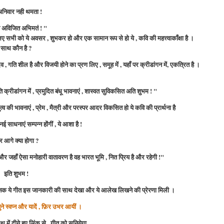
अनिवार नही थमता !
अविजित अभिमतं ! "
 सभी को ये अवसर , शुभकर हो और एक सामान रूप से हो ये , कवि की महत्त्वाकाँक्षा है ।
साथ कौन है ?
व , गति शील है और विजयी होने का प्रण लिए , समूह में , यहाँ पर क्रीडांगन में, एकत्रित है ।
 क्रीडांगन में , प्रमुदित बंधू भावनाएं , शास्वत सुविकसित अति शुभम ! "
ंधुत्व की भावनाएं , प्रेम , मैत्री और परस्पर आदर विकसित हो ये कवि की प्रार्थना है
ई साधनाएं सम्पन्न होंगीं , ये आशा है !
र
आगे क्या होगा ?
और जहाँ ऐसा मनोहारी वातावरण है वह भारत भूमि , नित प्रिय है और रहेगी !"
इति शुभम !
ानक
ये गीत इस जानकारी की साथ देखा और ये आलेख लिखने की प्रेरणा मिली ।
ने स्वप्न और यादें , फ़िर उभर आयीं ।
 में दीये हुए लिंक से , गीत को सुनियेगा .....