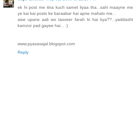
ek hi post me itna kuch samet liyaa tha...sahi maayne me
ye kai kai posts ke baraabar hai apne mahatv me...
aise uparw aali wo tasveer farah ki hai kya??...yaddasht
kamzor pad gayee hai... :)
www.pyasasajal.blogspot.com
Reply