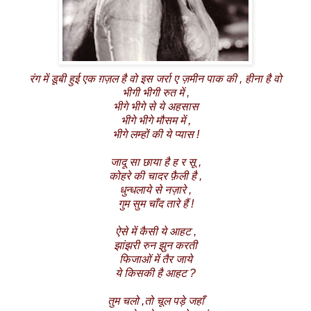
रंग में डूबी हुई एक ग़ज़ल है वो इस जर्रा ए ज़मीन पाक की , हीना है वो
भीगी भीगी रुत में ,
भीगे भीगे से ये अहसास
भीगे भीगे मौसम में ,
भीगे लम्हों की ये प्यास !
जादू सा छाया है ह र सू ,
कोहरे की चादर फ़ैली है ,
धुन्धलाये से नज़ारे ,
गुम सुम चाँद तारे हैं !
ऐसे में कैसी ये आहट ,
झांझरी रुन झुन करती
फिजाओं में तैर जाये
ये किसकी है आहट ?
तुम चलो ,तो चूल पड़े जहाँ