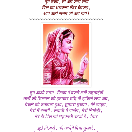
तुम रुको , तो थम जाये समां
दिल का धडकना फिर बेवजह ,
आप आये सनम जो अब यहां !
~~~~~~~~~~~~~~~~~~~~~~~~~~~~
तुम आओ सनम , फिजा में बजने लगी शहनाईयाँ
तारों की चिलमन को हटाकर चाँद भी झाँकने लगा अब ,
देखने को उतावला हुआ , तुम्हारा मुखडा , मेरे महबूब ,
पैरों में बजती , रूकती ये पाजेब , मेरी निगोड़ी ,
मेरे ही दिल को धड़काती रहती है , देकर
झूठे दिलासे , की आयेंगे पिया तुम्हारे ,