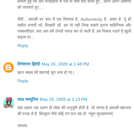
कराती हुई ग़म और तनहाईयों से भरी वो शामें याद करते हुए , अपने अपने आशियां
को तलाशते हुए....
दीदी , आपकी हर बात में एक विश्वास है, Authenticity है, आदर है. यूं ही
माहौल बनाती रहें, लिखती रहें. हम तो नही लिख सकते इतना साहित्यिक और
नक्काशीदार, बस आप हमें उंगली पकड कर ले जाती है, हम निकल पडते है,खुली
सड़क पर...
Reply
दिनेशराय द्विवेदी
May 26, 2009 at 1:48 PM
खान साहब की शहनाई सुन धन्य हो गए।
Reply
ताऊ रामपुरिया
May 26, 2009 at 2:13 PM
यहां आकर एक अलग ही लोक की अनुभुति होती है. जो लगता है आपकी सहजता
की वजह से है. बिल्कुल जैसे कोई राग बज रहा हो. नहुत शुभकामनाएं.
रामराम.