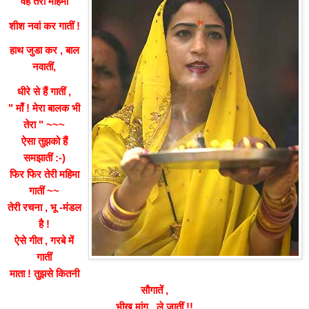
वह तेरी महिमा
शीश नवां कर गातीं !
हाथ जुडा कर , बाल
नवातीं,
धीरे से हैं गातीं ,
" माँ ! मेरा बालक भी
तेरा " ~~~
ऐसा तुझको हैं
समझातीं :-)
फिर फिर तेरी महिमा
गातीं ~~
तेरी रचना , भू -मंडल
है !
ऐसे गीत , गरबे में
गातीं
माता ! तुझसे कितनी
सौगातें ,
भीख मांग , ले जातीं !!