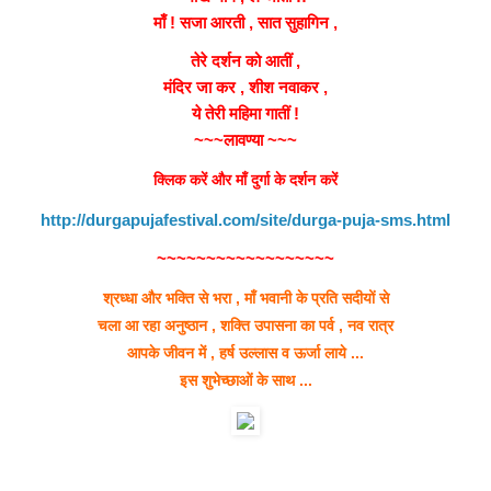
माँ ! सजा आरती , सात सुहागिन ,
तेरे दर्शन को आतीं ,
मंदिर जा कर , शीश नवाकर ,
ये तेरी महिमा गातीं !
~~~लावण्या ~~~
क्लिक करें और माँ दुर्गा के दर्शन करें
http://durgapujafestival.com/site/durga-puja-sms.html
~~~~~~~~~~~~~~~~~~
श्रध्धा और भक्ति से भरा , माँ भवानी के प्रति सदीयों से
चला आ रहा अनुष्ठान , शक्ति उपासना का पर्व , नव रात्र
आपके जीवन में , हर्ष उल्लास व ऊर्जा लाये ...
इस शुभेच्छाओं के साथ ...