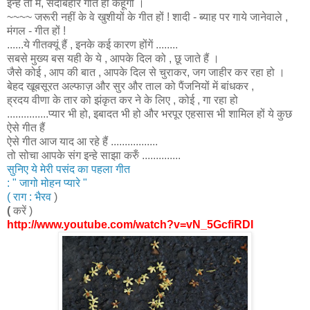
इन्हे तो मैं, सदाबहार गीत ही कहूंगी ।
~~~~ जरूरी नहीं के वे खुशीयों के गीत हों ! शादी - ब्याह पर गाये जानेवाले ,
मंगल - गीत हों !
......ये गीत
क्यूं हैं , इनके कई कारण होंगें ........
सबसे मुख्य बस यही के ये , आपके दिल को , छू जाते हैं ।
जैसे कोई , आप की बात , आपके दिल से चुराकर, जग जाहीर कर रहा हो ।
बेहद खूबसूरत अल्फाज़ और सुर और ताल को पैंजनियों में बांधकर ,
ह्रदय वीणा के तार को झंकृत कर ने के लिए , कोई , गा रहा हो
...............प्यार भी हो, इबादत भी हो और भरपूर एहसास भी शामिल हों ये कुछ
ऐसे गीत हैं
ऐसे गीत आज याद आ रहे हैं .................
तो सोचा आपके संग इन्हे साझा करुँ ..............
सुनिए ये मेरी पसंद का पहला गीत
: " जागो मोहन प्यारे "
( राग : भैरव
)
(
करें )
http://www.youtube.com/watch?v=vN_5GcfiRDI