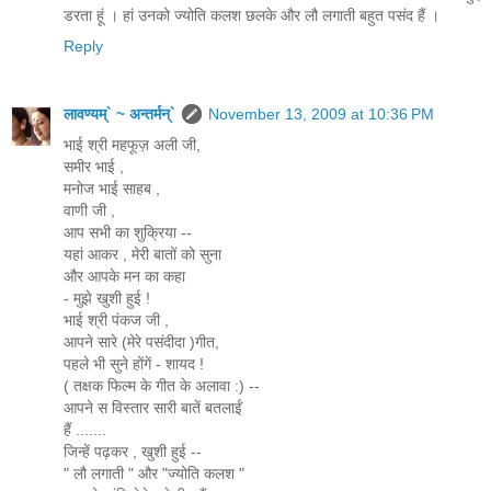
डरता हूं । हां उनको ज्‍योति कलश छलके और लौ लगाती बहुत पसंद हैं ।
Reply
लावण्यम्` ~ अन्तर्मन्`
November 13, 2009 at 10:36 PM
भाई श्री महफूज़ अली जी,
समीर भाई ,
मनोज भाई साहब ,
वाणी जी ,
आप सभी का शुक्रिया --
यहां आकर , मेरी बातों को सुना
और आपके मन का कहा
- मुझे खुशी हुई !
भाई श्री पंकज जी ,
आपने सारे (मेरे पसंदीदा )गीत,
पहले भी सुने होंगें - शायद !
( तक्षक फिल्म के गीत के अलावा :) --
आपने स विस्तार सारी बातें बतलाईं
हैं .......
जिन्हें पढ़कर , खुशी हुई --
" लौ लगाती " और "ज्योति कलश "