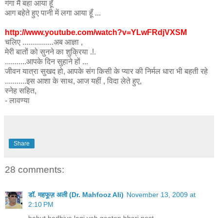
गंगा मैं बहा आया हूँ
आग बहेते हुए पानी में लगा आया हूँ ...
http://www.youtube.com/watch?v=YLwFRdjVXSM
चलिए ................अब आज्ञा ,
मेरी बातों को सुनने का शुक्रिया .!.
...........आपके दिन सुहाने हों ...
जीवन यात्रा सुखद हो, आपके संग किसी के प्यार की निर्मल धारा भी बहती रहे
...........इस आशा के साथ, आज यहीं , विदा लेते हुए,
स्नेह सहित,
- लावण्या
Share
28 comments:
डॉ. महफूज़ अली (Dr. Mahfooz Ali)
November 13, 2009 at
2:10 PM