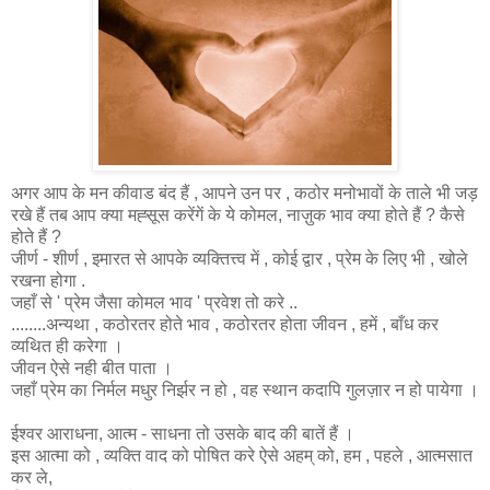
अगर आप के मन कीवाड बंद हैं , आपने उन पर , कठोर मनोभावों के ताले भी जड़
रखे हैं तब आप क्या मह्सूस करेंगें के ये कोमल, नाज़ुक भाव क्या होते हैं ? कैसे
होते हैं ?
जीर्ण - शीर्ण , इमारत से आपके व्यक्तित्त्व में , कोई द्वार , प्रेम के लिए भी , खोले
रखना होगा .
जहाँ से ' प्रेम जैसा कोमल भाव ' प्रवेश तो करे ..
........अन्यथा , कठोरतर होते भाव , कठोरतर होता जीवन , हमें , बाँध कर
व्यथित ही करेगा ।
जीवन ऐसे नही बीत पाता ।
जहाँ प्रेम का निर्मल मधुर निर्झर न हो , वह स्थान कदापि गुलज़ार न हो पायेगा ।
ईश्वर आराधना, आत्म - साधना तो उसके बाद की बातें हैं ।
इस आत्मा को , व्यक्ति वाद को पोषित करे ऐसे अहम् को, हम , पहले , आत्मसात
कर ले,