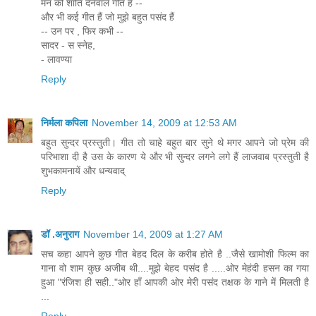
मन को शांति देनेवाले गीत हैं --
और भी कई गीत हैं जो मुझे बहुत पसंद हैं
-- उन पर , फिर कभी --
सादर - स स्नेह,
- लावण्या
Reply
निर्मला कपिला
November 14, 2009 at 12:53 AM
बहुत सुन्दर प्रस्तुती। गीत तो चाहे बहुत बार सुने थे मगर आपने जो प्रेम की
परिभाशा दी है उस के कारण ये और भी सुन्दर लगने लगे हैं लाजवाब प्रस्तुती है
शुभकामनायें और धन्यवाद्
Reply
डॉ .अनुराग
November 14, 2009 at 1:27 AM
सच कहा आपने कुछ गीत बेहद दिल के करीब होते है ..जैसे खामोशी फिल्म का
गाना वो शाम कुछ अजीब थी....मुझे बेहद पसंद है .....ओर मेहंदी हसन का गया
हुआ "रंजिश ही सही.."ओर हाँ आपकी ओर मेरी पसंद तक्षक के गाने में मिलती है
...