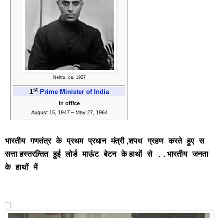
Nehru, ca. 1927
st
1
Prime Minister of India
In office
August 15, 1947 – May 27, 1964
,
भारतीय
गणतंत्र
के
प्रथम
प्रधान
मंत्री
शपथ
ग्रहण
करते
हुए
स
सत्ता
हस्तरन्र्तित
हुई
लोर्ड
माऊंट
बेटन
के
हाथों
से
..
भारतीय
जनता
के
हाथों
में