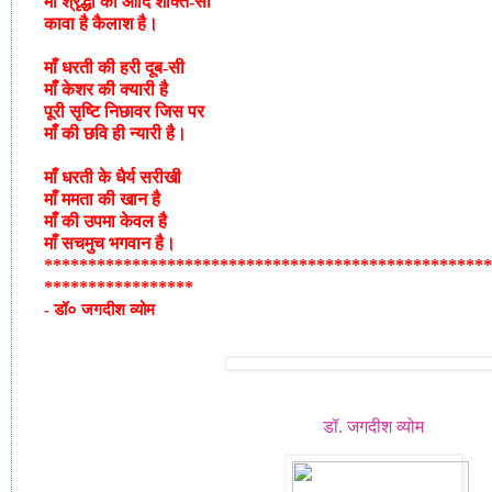
माँ
श्रृद्धा
की
आदि
शक्ति
-
सी
कावा
है
कैलाश
है।
माँ
धरती
की
हरी
दूब
-
सी
माँ
केशर
की
क्यारी
है
पूरी
सृष्टि
निछावर
जिस
पर
माँ
की
छवि
ही
न्यारी
है।
माँ
धरती
के
धैर्य
सरीखी
माँ
ममता
की
खान
है
माँ
की
उपमा
केवल
है
माँ
सचमुच
भगवान
है।
***************************************************
*****************
- डॉ० जगदीश व्योम
डॉ. जगदीश व्योम