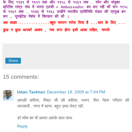
के लिए १९४९ से १९५१ तक और १९५८ से १९६१ तक .
स्पेन
और संयुक्त
ब्रीटीश राष्ट्र संघ में
भारत
एलची = Ambassador बन कर रहीं थीं
सन
१९५८
से १९६१ तक . १९४६ से १९६८ उन्होंने भारतीय प्रतिनिधि मंडल की प्रमुख बन
कर , यूनाईटेड नेशंस में शिरकत की थी ।
अब आज्ञा .............बहुत सामान परोस दिया है ...आप के लिए ...
कुछ न कुछ आपको अवश्य , नया लगा होगा इसी आशा सहित, नमस्ते
Share
15 comments:
Udan Tashtari
December 18, 2009 at 7:04 PM
आपकी कविता, मिश्र जी की कविता, भजन, फिर नेहरु परिवार की
जानकारी...गागर में सागर. बहुत उम्दा पोस्ट रही.
डॉ व्योम का भी आभार आपके साथ साथ.
Reply