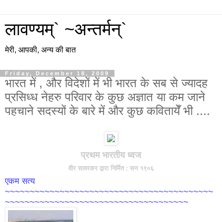
लावण्यम्` ~अन्तर्मन्`
मेरी, आपकी, अन्य की बात
Friday, December 18, 2009
भारत में , और विदेशों में भी भारत के सब से ज्यादह
प्रसिध्ध नेहरु परिवार के कुछ अज्ञात या कम जाने
पहचाने सदस्यों के बारे में और कुछ कवितायेँ भी ....
प्रथम भारतीय ध्वज
वीर सावरकर द्वारा निर्मित : सन १९०६
एकम सत्य
~~~~~~~~~~~~~~~~~~~~~~~~~~~~~~~~~~~~~~~~~~
~~~~~~~~~~~~~~~~~~~~~~~~~~~~~~~~~~~~~