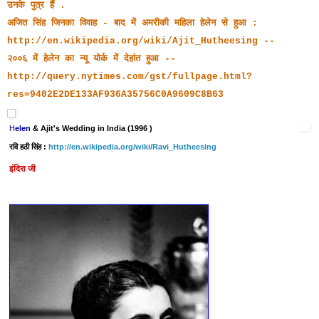
उनके पुत्र हैं .
अजित सिंह जिनका विवाह - बाद में अमरीकी महिला हेलेन से हुआ :
http://en.wikipedia.org/wiki/Ajit_Hutheesing
--
२००६ में हेलेन का न्यू योर्क में देहांत हुआ --
http://query.nytimes.com/gst/fullpage.html?
res=9402E2DE133AF936A35756C0A9609C8B63
H
elen
& Ajit's Wedding in India (1996 )
रवि हठी सिंह
:
http://en.wikipedia.org/wiki/Ravi_Hutheesing
इंदिरा जी