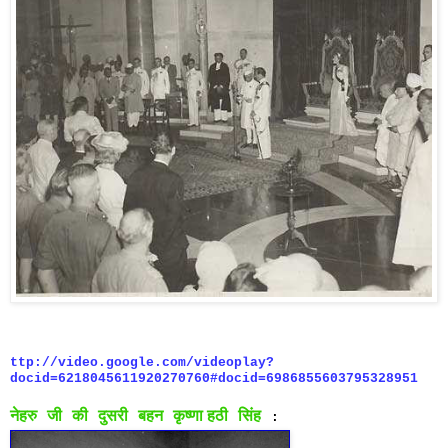
ttp://video.google.com/videoplay?
docid=6218045611920270760#docid=6986855603795328951
नेहरु
जी
की
दुसरी
बहन
कृष्णा
हठी
सिंह
: