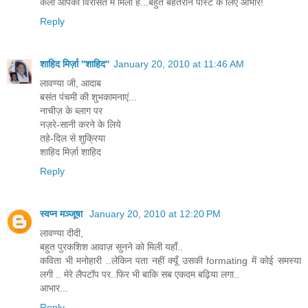
कला आपको विरासत में मिली है...बहुत बेहतरीन पोस्ट के लिए आभार!
Reply
शाहिद मिर्ज़ा ''शाहिद''
January 20, 2010 at 11:46 AM
लावण्या जी, आदाब
बसंत पंचमी की शुभकामनाएं...
नाचीज़ के ब्लाग पर
नज़रे-सानी करने के लिये
तहे-दिल से शुक्रिया
शाहिद मिर्ज़ा शाहिद
Reply
स्वप्न मञ्जूषा
January 20, 2010 at 12:20 PM
लावण्या दीदी,
बहुत पुरकशिश आवाज़ सुनने को मिली यहाँ..
कविता भी मनोहारी ..लेकिन पता नहीं क्यूँ उसकी formating में कोई समस्या
लगी .. मेरे लैपटॉप पर..फिर भी बाकि सब एकदम बढ़िया लगा..
आभार...
Reply