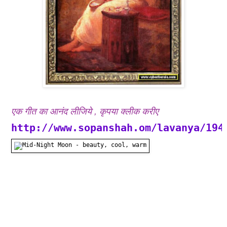
एक गीत का आनंद लीजिये , कृपया क्लीक करीए
h
ttp://www.sopanshah.om/lavanya/194