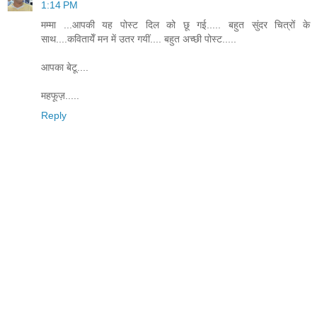
1:14 PM
मम्मा ...आपकी यह पोस्ट दिल को छू गई..... बहुत सुंदर चित्रों के
साथ....कवितायेँ मन में उतर गयीं.... बहुत अच्छी पोस्ट.....
आपका बेटू....
महफूज़.....
Reply