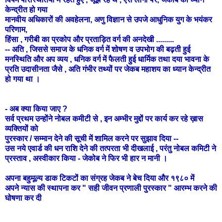
केन्द्रीत हो गया
मानवीय अधिकारों की अवहेलना, अणु विज्ञान से उपजे आधुनिक युग के भयंकर
परिणाम,
हिंसा , गरीबी का प्रकोप और प्रताड़ित वर्ग की अनदेखी .........
-- अति , जिससे समाज के धनिक वर्ग में शोषण व उपभोग की बढ़ती हुई
मनस्थिति और अप व्यय , धनिक वर्ग में फैलती हुई धार्मिक तथा दया भावना के
प्रति उदासीनता जैसे ,
अति गंभीर तथ्यों पर जेकब महाशय का ध्यान केन्द्रीत
हो गया था ।
- अब क्या किया जाए ?
सर्व प्रथम उन्होंने नोबल कमीटी से , इन अम्भीर मुद्दों पर कार्य कर रहे ख़ास
व्यक्तियों को
पुरस्कार / सम्मान देने की सूची में शामिल करने पर सुझाव दिया --
उस नये एवार्ड की धन राशि देने की तत्परता भी दीखलाई , परंतु नोबल कमिटी ने
प्रस्ताव , अस्वीकार किया - जेकोब ने फिर भी हार न मानी ।
अपना बहुमूल्य डाक टिकटों का संग्रह जेकब ने बेच दिया और १९८० में
अपने न्यास की स्थापना कर " सही जीवन प्रणाली पुरस्कार " आरम्भ करने की
घोषणा कर दी