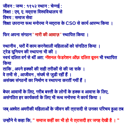
जीवन : जन्म : १९५२ स्थान : चेन्नई :
शिक्षा : एम्. ए. मद्रास विश्वविधालय से
विषय : समाज सेवा
शिक्षा उपरान्त रूथ मनोरमा ने मद्रास के CSO से कार्य आरम्भ किया ।
फिर अपना संगठन
' नारी की आवाज़ '
स्थापित किया ।
स्थानीय , घरों में काम करनेवाली महिलाओं को संगठित किया ।
ट्रेड यूनियन की स्थापना भी की ।
स्वयं दलित वर्ग से थीं अत:
नॅशनल फेडरेशन ऑफ़ दलित वूमन
भी स्थापित
किया
ताकि , अपने हक्कों की
सही तरीकों से की जा सके ।
वे तभी से , आजीवन , संघर्ष से जुडी रहीं हैं ।
असंख्य संगठनों का निर्माण व स्थापना करतीं गयीं हैं ।
बेघर आवामों के लिए, गरीब बस्ती के लोगों के हक्क व आवास के लिए,
असंगठित हर कार्यकर्ता के लिए भी रूथ मनोरमा ने कार्य किया ।
जब् अश्वेत अमरीकी महिलाओं के जीवन की त्रासदी से उनका परिचय हुआ तब
उन्होंने ये कहा कि,
" समाज कहीं का भी हो ये त्रासदी हर जगह देखी है । "