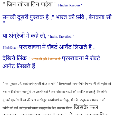
" जिन खोजा तिन पाईया "
Finders Keepers "
उनकी दूसरी पुस्तक है ," भारत की छवि , बेनकाब सी
"
या अंग्रेज़ी में कहें तो,
" India, Unveiled "
प्रस्तावना में रॉबर्ट आर्नेट लिखते हैं ,
देखिये लिंक :
देखिये लिंक :
प्रस्तावना में रॉबर्ट
भारत की छवि बे नकाब सी
आर्नेट लिखते हैं
" यह पुस्तक , मैं, आटोबायोग्राफी ऑफ़ अ योगी " लिखनेवाले परम योगी योगानंद जी की स्मृति को
तथा सदीयों से भारत भूमि पर अवतरित होते उन
संत महात्माओं को समर्पित करता हूँ , जिन्होंन्ने
दुनयवी प्रलोभनों का परित्याग करते हुए, आत्मोसर्ग करते हुए, योग के, उद्धारक व महाज्ञान की
जिसके फल
ज्योति को सर्व धर्मानुलाम्बी मानव समुदाय के लिए उजागर किया