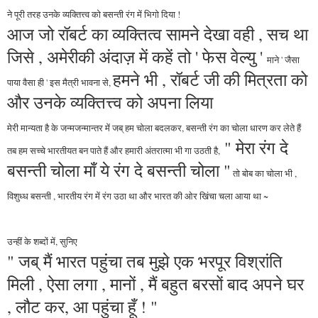
ने पूरी तरह उनके व्यक्तित्त्व को बसन्ती रंग में भिगो दिया !
आज जो रॉबर्ट का व्यक्तित्व सामने देखा वही , सच था
जिसे , अमेरीकी अंदाज़ में कहें तो ' फेस वेल्यु '
माने ' जैसा
हमने भी , रॉबर्ट जी की मित्रता को
पाया वैसा ही ' इस मैत्री भावना
से,
और उनके व्यक्तित्त्व को अपना लिया
मेरी मान्यता है के जन्मजन्मान्तर में जब् हम चोला बदलकर, बसन्ती रंग का चोला धारण कर लेते हैं
" मेरा रंग दे
तब हम सच्चे भारतीयत बन पाते हैं और हमारी अंतरात्मा भी गा उठती है,
बसन्ती चोला माँ ये रंग दे बसन्ती चोला "
तो बोब का चोला भी ,
विशुध्ध बसन्ती , भारतीय रंग में रंग उठा था और भारत की ओर खिंचा चला आया था ~
उन्हीं के शब्दों में, सुनिए
" जब् मैं भारत पहुंचा तब मुझे एक भरपूर विश्रांति
मिली , ऐसा लगा , मानों , मैं बहुत बरसों बाद अपने घर
, लौट कर, आ पहुंचा हूँ ! "