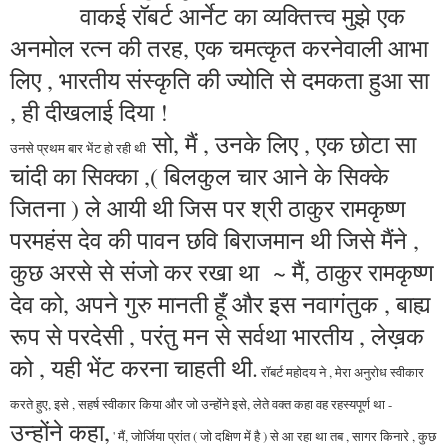
वाकई रॉबर्ट आर्नेट का व्यक्तित्त्व मुझे एक
अनमोल रत्न की तरह, एक चमत्कृत करनेवाली आभा
लिए , भारतीय संस्कृति की ज्योति से दमकता हुआ सा
, ही दीखलाई दिया !
सो, मैं , उनके लिए , एक छोटा सा
उनसे प्रथम बार भेंट हो रही थी
चांदी का सिक्का ,( बिलकुल चार आने के सिक्के
जितना ) ले आयी थी जिस पर श्री ठाकुर रामकृष्ण
परमहंस देव की पावन छवि बिराजमान थी जिसे मैंने ,
कुछ अरसे से संजो कर रखा था ~ मैं, ठाकुर रामकृष्ण
देव को, अपने गुरु मानती हूँ और इस नवागंतुक , बाह्य
रूप से परदेसी , परंतु मन से सर्वथा भारतीय , लेख़क
को , यही भेंट करना चाहती थी.
रॉबर्ट महोदय ने , मेरा अनुरोध स्वीकार
करते हुए, इसे , सहर्ष स्वीकार किया और जो उन्होंने इसे, लेते वक्त कहा वह रहस्यपूर्ण था -
उन्होंने कहा,
' मैं, जोर्जिया प्रांत ( जो दक्षिण में है ) से आ रहा था तब , सागर किनारे , कुछ