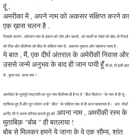
दूं ,
अमरीका में , अपने नाम को अकसर संक्षिप्त करने का
एक ख़ास चलन है .
जिसके कारण , थोमसन नाम के इंसान को टॉम और चार्ल्स , को चार्ली या रॉबर्ट को बोब, तो रिचर्ड
को रीक और वीलीयम को बील के संक्षिप्त नाम से , अकसर पुकारा और पहचाना जाता है -
ये बात , मैं, एक दीर्घ अंतराल के अमेरीकी निवास और
उससे जन्मे अनुभव के बाद ही जान पायी हूँ
जी हां, तो इसी बात
से , कुछ याद
आया क्या ?
अमरीका के भूतपूर्व राष्ट्रपति का पूरा नाम वीलीयम ही है पर वे " बील क्लिंटन " के नाम से ही सु -
प्रसिध्ध हुए हैं और पूरा संसार उन्हें " बील " के संक्षिप्त नाम से ही आज पहचानता है। अत: रॉबर्ट
अपना नाम , अमरीकी रस्म के
आर्नेट जी ने अपना परिचय कराते हुए हमें ,
मुताबिक़ "बोब " ही बतलाया !
बोब से मिलकर हमने ये जाना के वे एक सौम्य, शांत