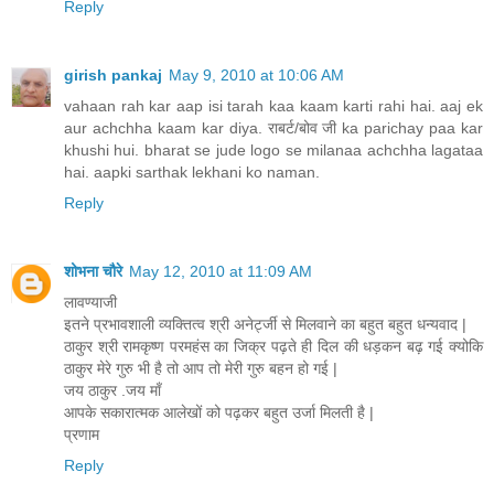
Reply
girish pankaj
May 9, 2010 at 10:06 AM
vahaan rah kar aap isi tarah kaa kaam karti rahi hai. aaj ek
aur achchha kaam kar diya. राबर्ट/बोव जी ka parichay paa kar
khushi hui. bharat se jude logo se milanaa achchha lagataa
hai. aapki sarthak lekhani ko naman.
Reply
शोभना चौरे
May 12, 2010 at 11:09 AM
लावण्याजी
इतने प्रभावशाली व्यक्तित्व श्री अनेर्ट्जी से मिलवाने का बहुत बहुत धन्यवाद |
ठाकुर श्री रामकृष्ण परमहंस का जिक्र पढ़ते ही दिल की धड़कन बढ़ गई क्योकि
ठाकुर मेरे गुरु भी है तो आप तो मेरी गुरु बहन हो गई |
जय ठाकुर .जय माँ
आपके सकारात्मक आलेखों को पढ़कर बहुत उर्जा मिलती है |
प्रणाम
Reply