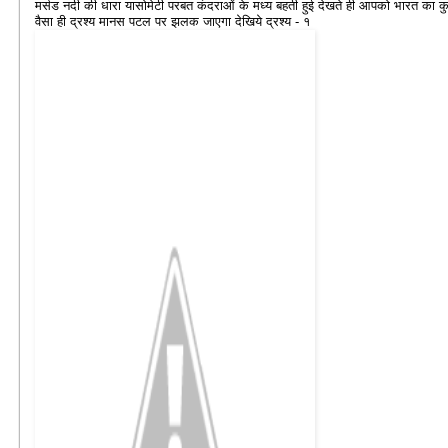
मर्सड नदी की धारा यासोमेटी परबत कंदराओं के मध्य बहती हुई देखते ही आपको भारत का क
वैसा ही द्रश्य मानस पटल पर झलक जाएगा देखिये द्रश्य - १