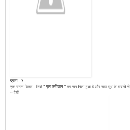
द्रश्य - २
एल
कपितान
एक पाषाण शिखर : जिसे
"
"
का नाम मिला हुआ है और सदा धुंध के बादलों
-- देखें