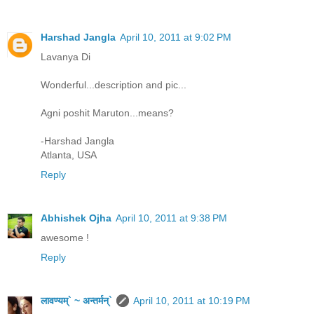
Harshad Jangla
April 10, 2011 at 9:02 PM
Lavanya Di
Wonderful...description and pic...
Agni poshit Maruton...means?
-Harshad Jangla
Atlanta, USA
Reply
Abhishek Ojha
April 10, 2011 at 9:38 PM
awesome !
Reply
लावण्यम्` ~ अन्तर्मन्`
April 10, 2011 at 10:19 PM