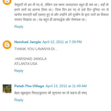
येशूमटी तो हम भी गए थे, लेकिन उस समय जलप्रपात बहुत ही कम था। वहाँ तो
हमने तारों का आनन्‍द लिया था। जिस दिन हम गए थे उसे दिन दुनिया भर से
खगोल शास्‍त्री वहाँ एकत्र हुए थे और उन्‍होंने हमें दूरबीन के द्वारा तारों का विशाल
स्‍वरूप दिखाया था। वह बहुत ही ज्ञानवर्द्धक और रोमांचक था।
Reply
Harshad Jangla
April 12, 2011 at 7:39 PM
THANK YOU LAVANYA DI...
-HARSHAD JANGLA
ATLANTA USA
Reply
Patali-The-Village
April 13, 2011 at 11:49 AM
बेहद खूबसूरत चित्र|कुदरत की सुन्दरता का तो कहना ही क्या|
Reply