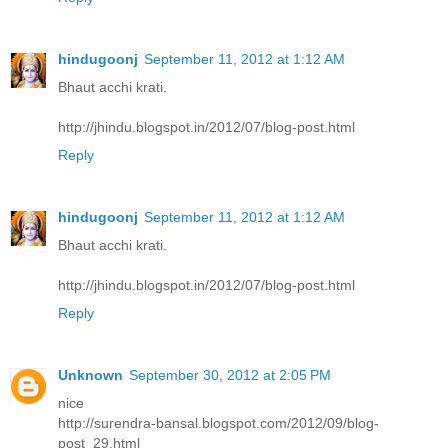
hindugoonj
September 11, 2012 at 1:12 AM
Bhaut acchi krati.
http://jhindu.blogspot.in/2012/07/blog-post.html
Reply
hindugoonj
September 11, 2012 at 1:12 AM
Bhaut acchi krati.
http://jhindu.blogspot.in/2012/07/blog-post.html
Reply
Unknown
September 30, 2012 at 2:05 PM
nice
http://surendra-bansal.blogspot.com/2012/09/blog-
post_29.html