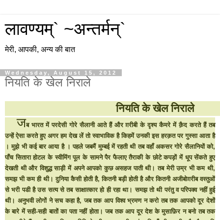
लावण्यम्` ~अन्तर्मन्`
मेरी, आपकी, अन्य की बात
Wednesday, August 15, 2012
नियति के खेल निराले
नियति के खेल निराले
ज
ब भारत में परदेसी गोरे सैलानी आते हैं और ग़रीबी के दृश्य कैमरे में क़ैद करते हैं
तब
उन्हें ऐसा करते हुए अगर हम देख लें तो स्वाभाविक है किहमें उनकी इस हरक़त पर गुस्सा आता है
। मुझे भी कई बार आया है । पहले जबमैं मुम्बई में रहती थी तब वहाँ अकसर गोरे सैलानियों को,
पाँच सितारा होटल के स्वीमिंग पूल के सामने पैर फैलाए तैराकी के छोटे कपड़ों में धूप सेंकते हुए
देखती थी और विशुद्ध साड़ी में अपने आपको कुछ असहज पाती थी। तब मेरी उम्र भी कम थी,
समझ भी कम ही थी। दुनिया कैसी होती है, कितनी बड़ी होती है और कितनी अजीबोग़रीब वस्तुओं
से भरी पडी है उस सत्य से तब साक्षात्कार हो ही रहा था
।
समझ तो थी परंतु व परिपक्व नहीं हुई
थी। अनुभवी लोगों ने सच कहा है, जब तक आप विश्व भ्रमण न करो तब तक आपको दूर देशों
के बारे में सही-सही बातों का पता नहीं होता। जब तक आप दूर देश के मुसाफ़िर न बनो तब तक