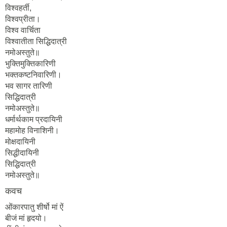
विश्वहर्ती,
विश्वप्रीता।
विश्व वार्चिता
विश्वातीता सिद्धिदात्री
नमोअस्तुते॥
भुक्तिमुक्तिकारिणी
भक्तकष्टनिवारिणी।
भव सागर तारिणी
सिद्धिदात्री
नमोअस्तुते॥
धर्मार्थकाम प्रदायिनी
महामोह विनाशिनी।
मोक्षदायिनी
सिद्धीदायिनी
सिद्धिदात्री
नमोअस्तुते॥
कवच
ओंकारपातु शीर्षो मां ऐं
बीजं मां हृदयो।