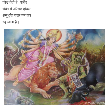
जोड देती है।शरीर
संवेग में परिणत होकर
अनुभूति मात्र बन कर
रह जाता है।