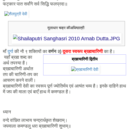
फट्कार पात सर्वांंगे सर्व सिद्धि फलप्रदा॥
मूलाधार चक्र कीअधिष्ठात्री
माँ
दुर्गा
की नौ ९ शक्तियों का
वर्णन २)
दूसरा स्वरूप ब्रह्मचारिणी
का है।
यहाँ ब्रह्म शब्द का
ब्रह्मचारिणी द्वितीय
अर्थ तपस्या है।
ब्रह्मचारिणी अर्थात
तप की चारिणी-तप का
आचरण करने वाली।
ब्रह्मचारिणी देवी का स्वरूप पूर्ण ज्योतिर्मय एवं अत्यंत भव्य है। इनके दाहिने हाथ
में जप की माला एवं बाएँ हाथ में कमण्डल है।
ध्यान
वन्दे वांछित लाभाय चन्द्रार्धकृत शेखराम्।
जपमाला कमण्डलु धरा ब्रह्मचारिणी शुभाम्॥