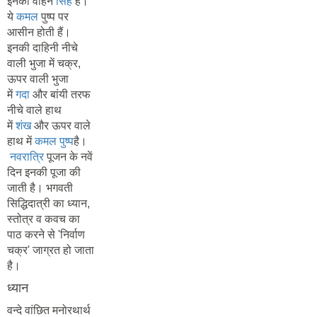
इनका वाहन
सिंह
है।
ये
कमल
पुष्प पर
आसीन होती हैं।
इनकी दाहिनी नीचे
वाली भुजा में चक्र,
ऊपर वाली भुजा
में
गदा
और बांयी तरफ
नीचे वाले हाथ
में
शंख
और ऊपर वाले
हाथ में
कमल पुष्प
है।
नवरात्रि
पूजन के नवें
दिन इनकी पूजा की
जाती है। भगवती
सिद्धिदात्री का ध्यान,
स्तोत्र व कवच का
पाठ करने से 'निर्वाण
चक्र' जाग्रत हो जाता
है।
ध्यान
वन्दे वांछित मनोरथार्थ