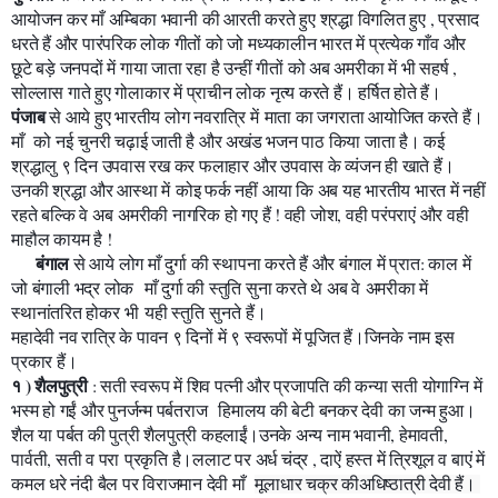
आयोजन कर माँ अम्बिका भवानी की आरती करते हुए श्रद्धा विगलित हुए , प्रसाद
धरते हैं और पारंपरिक लोक गीतों को जो मध्यकालीन भारत में प्रत्येक गाँव और
छूटे बड़े जनपदों में गाया जाता रहा है उन्हीं गीतों को अब अमरीका में भी सहर्ष ,
सोल्लास गाते हुए गोलाकार में प्राचीन लोक नृत्य करते हैं। हर्षित होते हैं।
पंजाब
से आये हुए भारतीय लोग नवरात्रि में माता का जगराता आयोजित करते हैं।
माँ को नई चुनरी चढ़ाई जाती है और अखंड भजन पाठ किया जाता है। कई
श्रद्धालु ९ दिन उपवास रख कर फलाहार और उपवास के व्यंजन ही खाते हैं।
उनकी श्रद्धा और आस्था में कोइ फर्क नहीं आया कि अब यह भारतीय भारत में नहीं
रहते बल्कि वे अब अमरीकी नागरिक हो गए हैं ! वही जोश, वही परंपराएं और वही
माहौल कायम है !
बंगाल
से आये लोग माँ दुर्गा की स्थापना करते हैं और बंगाल में प्रात: काल में
जो बंगाली भद्र लोक माँ दुर्गा की स्तुति सुना करते थे अब वे अमरीका में
स्थानांतरित होकर भी यही स्तुति सुनते हैं।
महादेवी नव रात्रि के पावन ९ दिनों में ९ स्वरूपों में पूजित हैं।जिनके नाम इस
प्रकार हैं।
१ ) शैलपुत्री
: सती स्वरूप में शिव पत्नी और प्रजापति की कन्या सती योगाग्नि में
भस्म हो गईं और पुनर्जन्म पर्बतराज हिमालय की बेटी बनकर देवी का जन्म हुआ।
शैल या पर्बत की पुत्री शैलपुत्री कहलाईं।उनके अन्य नाम भवानी, हेमावती,
पार्वती, सती व परा प्रकृति है।ललाट पर अर्ध चंद्र , दाऐं हस्त में त्रिशूल व बाएं में
कमल धरे नंदी बैल पर विराजमान देवी माँ
मूलाधार चक्र कीअधिष्ठात्री देवी हैं।