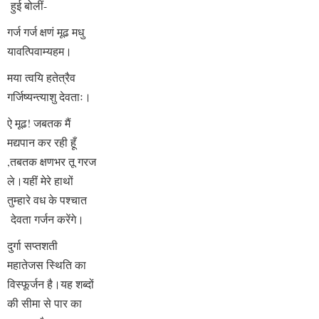
हुई बोलीं-
गर्ज गर्ज क्षणं मूढ मधु
यावत्पिवाम्यहम।
मया त्वयि हतेत्रैव
गर्जिष्यन्त्याशु देवताः।
ऐ मूढ! जबतक मैं
मद्यपान कर रही हूँ
,तबतक क्षणभर तू गरज
ले।यहीं मेरे हाथों
तुम्हारे वध के पश्चात
देवता गर्जन करेंगे।
दुर्गा सप्तशती
महातेजस स्थिति का
विस्फूर्जन है।
यह शब्दों
की सीमा से पार का