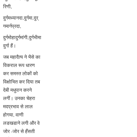
रि
णी,
दुर्गमध्यानदा,दुर्गमा,दुर्
गमार्गप्रदा,
दुर्गमोहादुर्गमां
गी,दुर्गभीमा
दुर्गा हैं।
जब महादैत्य ने भैसे का
विकराल रूप धारण
कर समस्त लोकों को
विक्षोभित कर दिया तब
देबी मधुपान करने
लगीं। उनका चेहरा
मदप्रभाव से लाल
होगया, वाणी
लडखडाने लगी और वे
जोर -जोर से हँसती