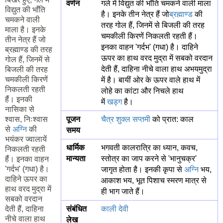
वर्णन
गले में विद्युत की भाँति चमकने वाली माला
विद्युत की भाँति
है। इनके तीन नेत्र हैं जो
ब्रह्माण्ड
की
चमकने वाली
तरह गोल हैं, जिनमें से बिजली की तरह
माला है। इनके
चमकीली किरणें निकलती रहती हैं।
तीन नेत्र हैं जो
इनका वाहन 'गर्दभ' (गधा) है। दाहिने
ब्रह्माण्ड की तरह
ऊपर का हाथ वरद मुद्रा में सबको वरदान
गोल हैं, जिनमें से
देती हैं, दाहिना नीचे वाला हाथ अभयमुद्रा
बिजली की तरह
चमकीली किरणें
में है। बायीं ओर के ऊपर वाले हाथ में
निकलती रहती
लोहे का कांटा और निचले हाथ
हैं। इनकी
में
खड्ग
है।
नासिका से
श्वास, निःश्वास
पूजन
चैत्र
शुक्ल
सप्तमी
को प्रात: काल
से
अग्नि
की
समय
भयंकर ज्वालायें
धार्मिक
भगवती कालरात्रि का ध्यान, कवच,
निकलती रहती
मान्यता
स्तोत्र का जाप करने से 'भानुचक्र'
हैं। इनका वाहन
'गर्दभ' (गधा) है।
जागृत होता है। इनकी कृपा से
अग्नि
भय,
दाहिने ऊपर का
आकाश भय, भूत पिशाच स्मरण मात्र से
हाथ वरद मुद्रा में
ही भाग जाते हैं।
सबको वरदान
देती हैं, दाहिना
संबंधित
काली देवी
नीचे वाला हाथ
लेख