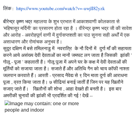
लिंक :
https://www.youtube.com/watch?
v=-uwjlI82yzk
बीरेन्द्र कृष्ण भद्र
महालया के शुभ प्रभात में आकाशवाणी कोलकाता से
'महिषासुर मर्दिनी' का प्रसारण होता रहा है । वीरेन्द्र कृष्ण भद्र जी की सावेश
और आरोह - अवरोहपूर्ण वाणी में दुर्गासप्तशती का पाठ सुनना सही अर्थों में एक
असाधारण और रोमांचक अनुभव है।
सुदूर दक्षिण में बसे तमिलनाडु में नवरात्रि के नौ दिनों में दुर्गा माँ की सहायता
करने आये असंख्य देवी देवताओं का मानों जमघट लग जाता है जिसकी झांकी '
गोलू - पूजा ' कहलाती है। गोलू पूजा में अपने घर के कक्ष में देवी देवताओं की
मूर्तियों को सजाया जाता है। सजाते हैं और अतिथि गैन को चाय कॉफी नाश्ता
जलपान करवाते हैं। आरती - प्रसाद नैवेद्य से ९ दिन माता दुर्गा की आराधना
पूजा , व्रत किया जाता है। ७ सीढियां बनाई जातीं हैं जिन पर यह खिलौने
सजाए जाते हैं। खिलौनों की शोभा , आहा देखते ही बनती है।
इस बार
अमरीकी चुनावों की झांकी भी प्रदर्शित की गई ! देखें --