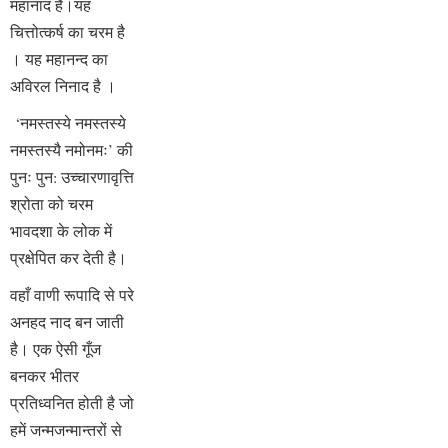
महानाद है।
यह
चित्तोत्कर्ष का चरम है
। यह महानन्द का
अविरल निनाद है ।
‘नमस्तस्ये नमस्तस्ये
नमस्तस्यै नमोनमः’ की
पुनः पुन: उच्चारणावृत्ति
श्रोता को चरम
भावदशा के लोक में
प्रक्षेपित कर देती है।
वहाँ वाणी रूपादि से परे
अनहद नाद बन जाती
है। एक ऐसी गूँज
बनकर भीतर
प्रतिध्वनित होती है जो
हमें जन्मजन्मान्तरों से