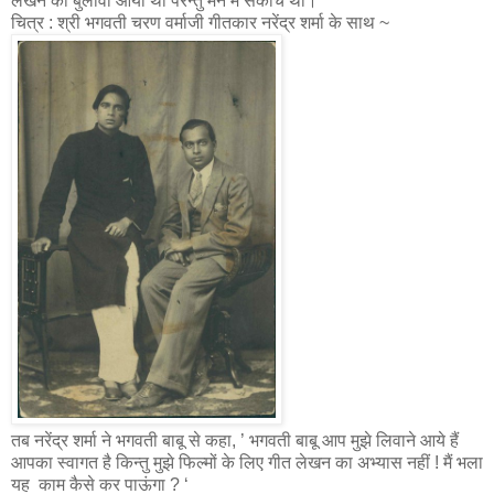
लेखन का बुलावा आया था परन्तु मन में संकोच था।
चित्र : श्री भगवती चरण वर्माजी गीतकार नरेंद्र शर्मा के साथ ~
तब नरेंद्र शर्मा ने भगवती बाबू से कहा, ’ भगवती बाबू आप मुझे लिवाने आये हैं
आपका स्वागत है किन्तु मुझे फिल्मों के लिए गीत लेखन का अभ्यास नहीं ! मैं भला
यह काम कैसे कर पाऊंगा ? ‘