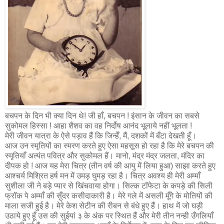
बचपन के दिन भी क्या दिन थे! जी हाँ, बचपन ! इंसान के जीवन का सबसे
सुकोमल हिस्सा ! आहा शैशव का वह निर्दोष आनंद भूलाये नहीं भूलता !
मेरी जीवन यात्रा के ऐसे पड़ाव हैं कि जिन्हेँ, मैं, दशकों में बँटा देखती हूँ।
आज उन स्मृतियों का स्मरण करते हुए ऐसा महसूस हो रहा है कि मेरे बचपन की
स्मृतियाँ अत्यंत पवित्र और सुकोमल हैं। मानो, मंद्र मंद्र जलता, मंदिर का
दीपक हो ! आज यह मेरा चित्र (तीन वर्ष की आयु में लिया हुआ) साझा करते हुए
आश्चर्य मिश्रित हर्ष मन में उमड़ घुमड़ रहा है। चित्र अवश्य ही मेरी अम्माँ
सुशीला जी ने बड़े प्यार से खिंचवाया होगा। सिल्क टॉफेटा के कपड़े की सिली
फ्रॉक पे अम्माँ की सुँदर कसीदाकारी है। मेरे गले में असली मूँगे के मोतियों की
माला सजी हुई है। मेरे केश सेटीन की रीबन से बंधे हुए हैं। हाथ में जो घड़ी
उठाये हुए हूँ उस की सुईयां ३ के अंक पर स्थित हैं और मेरी तीन नन्ही उँगलियाँ