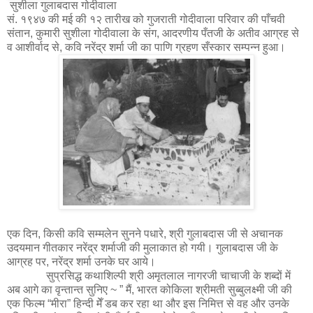
सुशीला गुलाबदास गोदीवाला
सं. १९४७ की मई की १२ तारीख को गुजराती गोदीवाला परिवार की पाँचवी
संतान, कुमारी सुशीला गोदीवाला के संग, आदरणीय पँतजी के अतीव आग्रह से
व आशीर्वाद से, कवि नरेंद्र शर्मा जी का पाणि ग्रहण सँस्कार सम्पन्न हुआ।
एक दिन, किसी कवि सम्मलेन सुनने पधारे, श्री गुलाबदास जी से अचानक
उदयमान गीतकार नरेंद्र शर्माजी की मुलाकात हो गयी। गुलाबदास जी के
आग्रह पर, नरेंद्र शर्मा उनके घर आये।
सुप्रसिद्ध कथाशिल्पी श्री अमृतलाल नागरजी चाचाजी के शब्दों में
अब आगे का वृन्तान्त सुनिए ~ ” मैं, भारत कोकिला श्रीमती सुब्बुलक्ष्मी जी की
एक फिल्म “मीरा” हिन्दी मेँ डब कर रहा था और इस निमित्त से वह और उनके