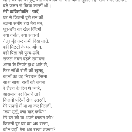
बडे जतन से किया करतीं थीं।
मेरी कवितांजलि : यादें
घर से जितनी दूरी तन की,
उतना समीप रहा मेरा मन,
धूप-छाँव का खेल जिँदगी
क्या वसँत, क्या सावन!
नेत्र मूँद कर कभी दिख जाते,
वही मिट्टी के घर आँगन,
वही पिता की पुण्य-छवि,
सजल नयन पढ्ते रामायण!
अम्मा के लिपटे हाथ आटे से,
फिर सोँधी रोटी की खुशबु,
बहनोँ का वह निश्छल हँसना
साथ साथ, रातोँ को जगना!
वे शैशव के दिन थे न्यारे,
आसमान पर कितने तारे!
कितनी परियाँ रोज उतरतीं,
मेरे सपनोँ मेँ आ आ कर मिलतीं.
“क्या भूलूँ, क्या याद करूँ?”
मेरे घर को या अपने बचपन को?
कितनी दूर घर का अब रस्ता,
कौन वहाँ, मेरा अब रस्ता तकता?