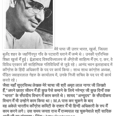
मेरे पापा जी उत्तर भारत, खुर्जा, जिल्ला
बुलँद शहर के जहाँगीरपुर गाँव के पटवारी घराने मेँ जन्मे थे। उनकी प्राँरभिक
शिक्षा खुर्जा मेँ हुई। ईल्हाबाद विश्वविध्यालय से अँग्रेजी साहित्य मेँ एम. ए. कर, वे
विविध प्रकार की साहित्यिक गतिविधियोँ से जुडे रहे। आनंद भवन इलाहाबाद में
कोँग्रेस के हिंदी अधिकारी के पद पर कार्य किया। साथ साथ कांग्रेस अध्यक्ष,
पँडित जवाहरलाल नेहरु के कार्यालय में, उनके निजी सचिव के पद पर भी कार्य
करते रहे।
जैसा यहाँ सुप्रसिध्ध लेखक
मेरे चाचा जी श्री अमृत लाल नागर जी लिखते
हैँ
,
"
अपने छात्र जीवन मेँ ही कुछ पैसे कमाने के लिये नरेन्द्र जी कुछ दिनोँ तक
"भारत" के सँपादीय विभाग मेँ काम करते थे।
शायद "अभ्युदय" के सँपादीकय
विभाग मेँ भी उन्होने काम किया था।
M.A
पास कर चुकने के बाद
वह अकेले भारतीय काँग्रेस कमिटी के दफ्तर मेँ भी
हिन्दी अधिकारी के रुप मेँ
काम करने लगे। उस समय जनता राज मेँ राज्यपाल रह चुकनेवाले श्री सादिक