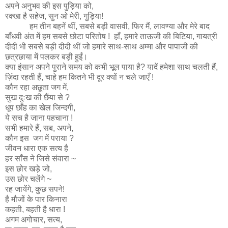
अपने अनुभव की इस पुड़िया को,
रक्खा है सहेज, सुन ओ मेरी, गुड़िया!
हम तीन बहनें थीं, सबसे बड़ी वासवी, फिर मैं, लावण्या और मेरे बाद
बाँधवी अंत में हम सबसे छोटा परितोष ! हाँ, हमारे ताऊजी की बिटिया, गायत्री
दीदी भी सबसे बड़ी दीदी थीं जो हमारे साथ-साथ अम्मा और पापाजी की
छत्रछाया में पलकर बड़ी हुईं।
क्या इंसान अपने पुराने समय को कभी भूल पाया है? यादें हमेशा साथ चलती हैं,
ज़िंदा रहती हैं, चाहे हम कितने भी दूर क्यों न चले जाएँ !
कौन रहा अछूता जग में,
सुख दुःख की छैंया से ?
धूप छाँह का खेल जिन्दगी,
ये सच है जाना पहचाना !
सभी हमारे हैं, सब, अपने,
कौन इस जग में पराया ?
जीवन धारा एक सत्य है
हर साँस ने जिसे संवारा ~
इस छोर खड़े जो,
उस छोर चलेंगे ~
रह जायेंगे, कुछ सपने!
है मौजों के पार किनारा
कहती, बहती है धारा !
अगम अगोचार, सत्य,