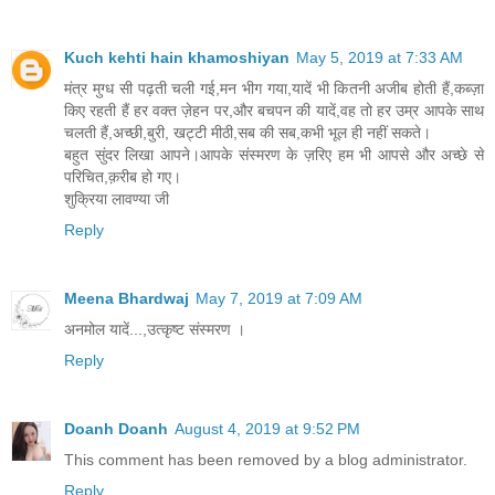
Kuch kehti hain khamoshiyan
May 5, 2019 at 7:33 AM
मंत्र मुग्ध सी पढ़ती चली गई,मन भीग गया,यादें भी कितनी अजीब होती हैं,कब्ज़ा
किए रहती हैं हर वक्त ज़ेहन पर,और बचपन की यादें,वह तो हर उम्र आपके साथ
चलती हैं,अच्छी,बुरी, खट्टी मीठी,सब की सब,कभी भूल ही नहीं सकते।
बहुत सुंदर लिखा आपने।आपके संस्मरण के ज़रिए हम भी आपसे और अच्छे से
परिचित,क़रीब हो गए।
शुक्रिया लावण्या जी
Reply
Meena Bhardwaj
May 7, 2019 at 7:09 AM
अनमोल यादें...,उत्कृष्ट संस्मरण ।
Reply
Doanh Doanh
August 4, 2019 at 9:52 PM
This comment has been removed by a blog administrator.
Reply