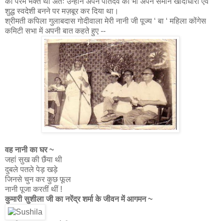
की परम भक्त थीं अतः उन्होंने अपने पतिदेव को भी अपने समान खादीधारी एवं
शुद्ध स्वदेशी बनने पर मज़बूर कर दिया था।
श्रीमती कपिला गुलाबदास गोदीवाला मेरी नानी जी पूज्य ‘ बा ‘ महिला कोंगेस
कमिटी सभा में अपनी बात कहते हुए --
वह नानी का घर ~
जहां सुख की छैंया थी
दुबले पतले पेड़ खड़े
जिनसे चुन कर कुछ फूल
नानी पूजा करतीं थीं !
कुमारी सुशीला जी का नरेंद्र शर्मा के जीवन में आगमन ~