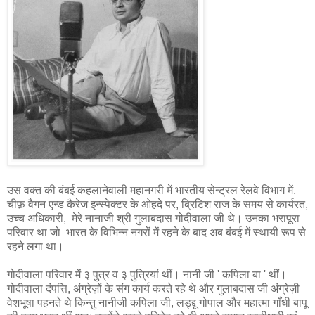
उस वक्त की बंबई कहलानेवाली महानगरी में भारतीय सेन्ट्रल रेलवे विभाग में,
चीफ़ वैगन एन्ड कैरेज इन्स्पेक्टर के ओहदे पर, ब्रिटिश राज के समय से कार्यरत,
उच्च अधिकारी, मेरे नानाजी श्री गुलाबदास गोदीवाला जी थे। उनका भरापूरा
परिवार था जो भारत के विभिन्न नगरों में रहने के बाद अब बंबई में स्थायी रूप से
रहने लगा था।
गोदीवाला परिवार में ३ पुत्र व ३ पुत्रियां थीं। नानी जी ' कपिला बा ' थीं।
गोदीवाला दंपत्ति, अंग्रेज़ों के संग कार्य करते रहे थे और गुलाबदास जी अंग्रेज़ी
वेशभूषा पहनते थे किन्तु नानीजी कपिला जी, लड्द्दू गोपाल और महात्मा गाँधी बापू