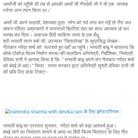
अम्माँजी को पहुँची थी तब से आपकी अम्माँ जी गँगादेवी जी ने भी एक सप्ताह
पर्यन्त अन्न त्याग किया था।'
अम्माँ जी अपने साहसी, देशभक्त पुत्र नरेन को गले लगा कर रोईं तो गँगा जल
समान पवित्र अश्रुकणों ने यातनाभरे ब्रिटिश जेल का सारा अवसाद धो कर
स्वच्छ कर दिया। अचानक हिंदी साहित्य जगत के एक बँधु,
श्री भगवती चरण वर्मा जी, उपन्यास “चित्रलेखा” के सुप्रसिद्ध लेखक -
गीतकार नरेंद्र शर्मा को तलाशते हुए वहाँ आ पहुंचे। भगवती बाबू ने बतलाया कि
बॉम्बे टॉकीज़ फिल्म निर्माण संस्था की मालकिन अभिनेत्री, निर्देशिका, निर्मात्री
देविका रानी ने आग्रह किया है कि, ” भगवती बाबू अपने संग गीतकार नरेंद्र शर्मा
को बंबई ले आएं।” चित्र : भारत सरकार द्वारा अभिनेत्री सुश्री देविका रानी जी
की छवि लिए डाक टिकट~
भगवती बाबू का प्रस्ताव सुनकर, नरेंद्र शर्मा को बड़ा आश्चर्य हुआ।
बंबई जाने का निमंत्रण सामने से आया था हिंदी फिल्म चित्रपट के लिए गीत