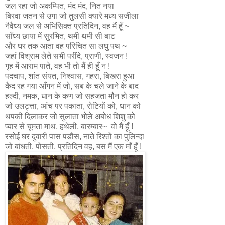
जल रहा जो अकम्पित, मंद मंद, नित नया
बिरवा जतन से उगा जो तुलसी क्यारे मध्य सजीला
नैवैध्य जल से अभिसिक्त प्रतिदिन, वह मैं हूँ ~
साँध्य छाया में सुरभित, थमी थमी सी बाट
और घर तक आता वह परिचित सा लघु पथ ~
जहां विश्राम लेते सभी परींदे, प्राणी, स्वजन !
गृह में आराम पाते, वह भी तो मैं ही हूँ न !
पदचाप, शांत संयत, निश्वास, गहरा, बिखरा हुआ
कैद रह गया आँगन में जो, सब के चले जाने के बाद
हल्दी, नमक, धान के कण जो सहजता मौन हो कर
जो उलट्त्ता, आंच पर पकाता, रोटियों को, धान को
थपकी दिलाकर जो सुलाता भोले अबोध शिशु को
प्यार से चूमता माथ, हथेली, बारम्बार~ वो मैं हूँ !
रसोई घर दुवारी पास पडौस, नाते रिश्तों का पुलिन्दा
जो बांधती, पोसती, प्रतिदिन वह, बस मैं एक माँ हूँ !