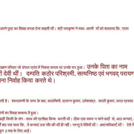
 अपने पुत्र का विवाह करवा देना चाहतीं थीं। श्री रामकृष्ण ने स्वतः अपनी माँ को बतलाया कि,
ग्राम
उनके पिता का नाम
ाह्मण परिवार जो बंगाल प्रांत में निवास करता था उनके घर हुआ।
री देवी थीं। दम्पति
कठोर परिश्रमी, सत्यनिष्ठ एवं भगवद् पराय
पना निर्वाह किया करते थे।
 जाती है। शारदामणी के जन्म
के बाद, कादम्बिनी, प्रसन्न कुमार, उमेशचंद्र, काली कुमार, वरदा प्रसाद
नों का विवाह सम्बन्ध तै हुआ।
ीं किसी के संग - साथ की प्रतीक्षा किया करतीं थी। ठीक
उस समय
न जाने कहाँ
से, आठ कन्याएं
्षों बाद पता चला कि,
वे कन्याएं उस गाँव की थीं ही नहीं। परन्तु वे देवियाँ थीं ! अष्टनायिकाएँ थीं ! ऐसे द
पुकुर ३ माह के लिए आईं।