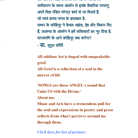
समीकरण के समय अंतर्मन से इनके वैचारिक परमाणु
अपने पिता पंडित नरेन्द्र शर्मा से
जा मिलते हैं,
जो स्वयं काव्य जगत के हस्ताक्षर है.
पत्थर के कोहिनूर ने केवल अहंता, द्वेष और विकार दिए
हैं, लावण्या के अंतर्मन ने हमें सत्विचारों का नूर दिया है.
पारसमणि के आगे कोहिनूर क्या करेगा?
ी
डा.
-
मृदुल कीर्ति
All sublime Art is tinged with unspeakable
grief.
All Grief is a reflection of a soul
in the
mirror of life
'SONGS are those ANGEL's sound that
Unite US with the Divine.'
About me:
Music and Arts have a tremendous pull for
the soul and expressions in poetry and prose
reflects from what i percieve around me
through them.
Click here for list of pictures