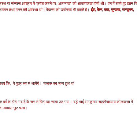
वानप्रस्थ या संन्यास आश्रम में प्रवेश करने पर, आरण्यकों की आवश्यकता होती थी। वन में रहते हुए ज्ञान पि
ईश, केन, कठ, मुण्डक, माण्डूक्य,
अध्ययन तथा मनन की अवस्था थी।
वेदान्त को उपनिषद भी कहते हैं।
 कि, ' वे पुत्र रूप में आयेंगें। 'बालक का जन्म हुआ तो
त वर्ष के होते, गदा
ई के सर से पिता का साया उठ गया।
बड़े भाई रामकुमार चट्टोपाध्याय कोलकत्ता में
शव का आवास छूट चला।