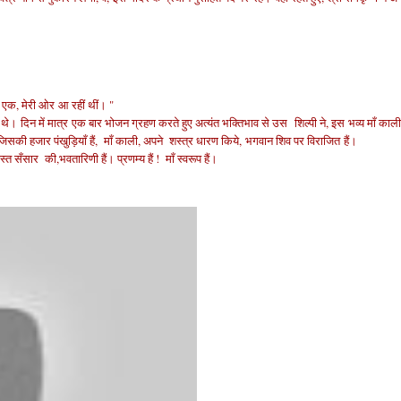
द एक, मेरी ओर
आ रहीं थीं
। "
र थे।
दिन में मात्र
एक बार भोजन ग्रहण करते हुए अत्यंत भक्तिभाव से उस
शिल्पी ने, इस भव्य माँ काल
जिसकी हजार पंखुड़ियाँ हैं, माँ काली, अपने
शस्त्र धारण किये,
भगवान शिव पर विराजित
हैं।
्त सँसार की,
भवतारिणी हैं। प्रणम्य हैं ! माँ स्वरूप हैं।