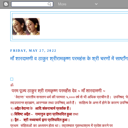
FRIDAY, MAY 27, 2022
माँ शारदामणी व ठाकुर श्रीरामकृष्ण परमहंस के श्री चरणों में साष्टाँ
ॐ
परम पूज्य ठाकुर श्री रामकृष्ण परमहँस देव ~ माँ शारदामणी ~
' वेदान्त ' भारतीय सनातन धर्म की परम्परा ५,००० वर्ष से भी अधिक प्राचीन है।
उपनिषद् ‘वे
तद
उपरान्त ब्राह्मण, आरण्यक तथा उपनिषद् आते हैं।
साहित्य के अन्त में होने के कारण उपनिषद
अद्वैत वेदान्त
आदि शंकराचार्य प्रवर्तक हैं।
१)
के
विशिष्ट अद्वैत ~
रामानुज
द्वारा प्रतिपादित हुआ
२)
तथा
द्वैत ~
श्री
मध्वाचार्य
द्वारा प्रतिपादित हुआ।
३)
प्रथम
संहिताओं
का अध्ययन होता था। तद्पश्चात
गृहस्थाश्रम में प्रवेश करने पर