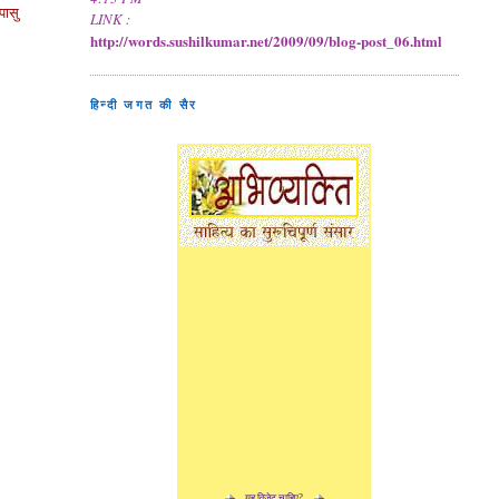
पासु
LINK :
http://words.sushilkumar.net/2009/09/blog-post_06.html
हिन्दी जगत की सैर
यह विजेट चाहिए?