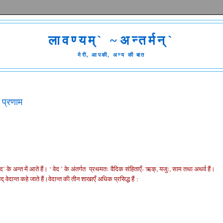
लावण्यम्` ~अन्तर्मन्`
मेरी, आपकी, अन्य की बात
ग प्रणाम
द’ के अन्त में आते हैं। ‘ वेद ’ के अंतर्गत प्रथमतः
वैदिक संहिताएँ- ऋक्, यजुः, साम तथा अथर्व हैं।
् वेदान्त कहे जाते हैं।
वेदान्त की तीन शाखाएँ अधिक प्रसिद्ध हैं :