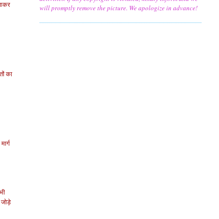
ा आकर
will promptly remove the picture. We apologize in advance!
तों का
मार्ग
 भी
 जोड़े