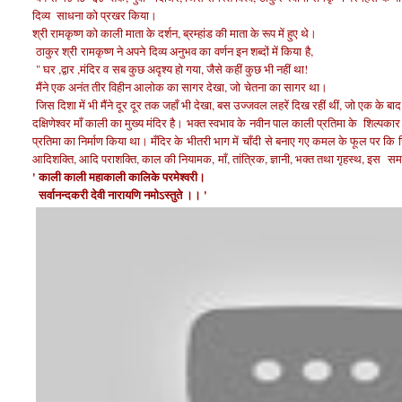
दिव्य साधना को प्रखर किया।
श्री रामकृष्ण को काली माता के दर्शन, ब्रम्हांड की माता के रूप में हुए थे।
ठाकुर श्री रामकृष्ण ने अपने दिव्य अनुभव का वर्णन इन शब्दों में किया है,
" घर ,द्वार ,मंदिर व
सब कुछ अदृश्य हो गया, जैसे कहीं कुछ भी नहीं था!
मैंने एक अनंत तीर विहीन आलोक का सागर देखा, जो
चेतना का सागर था।
जिस दिशा में भी मैंने दूर दूर तक जहाँ भी देखा, बस उज्जवल लहरें दिख रहीं थीं
, जो एक के बा
दक्षिणेश्वर माँ काली का मुख्य मंदिर है।
भक्त स्वभाव के
नवीन पाल काली प्रतिमा के शिल्पका
प्रतिमा का निर्माण किया था। मँदिर के
भीतरी भाग में
चाँदी
से बनाए गए कमल के फूल पर कि
आदिशक्ति, आदि पराशक्ति, काल की नियामक,
माँ, तांत्रिक, ज्ञानी, भक्त तथा गृहस्थ, इस
समस
' काली काली महाकाली कालिके परमेश्वरी।
सर्वानन्दकरी देवी नारायणि नमोऽस्तुते ।। '