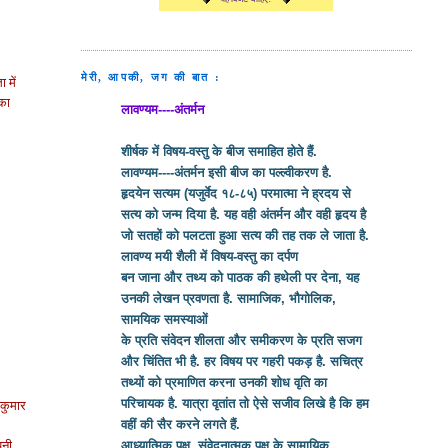
मेरी, आपकी, जग की बात :
 में
 का
लावण्यम----अंतर्मन
शीर्षक में विषय-वस्तु के बीज समाहित होते हैं.
लावण्यम----अंतर्मन इसी बीज का पल्ल्वीकरण है.
हृदयेन सत्यम (यजुर्वेद १८-८५) परमात्मा ने ह्रदय से
सत्य को जन्म दिया है. यह वही अंतर्मन और वही हृदय है
जो सतहों को पलटता हुआ सत्य की तह तक ले जाता है.
लावण्य मयी शैली में विषय-वस्तु का दर्पण
बन जाना और तथ्य को पाठक की हथेली पर देना, यह
उनकी लेखन प्रवणता है. सामाजिक, भौगोलिक,
सामयिक समस्याओं
के प्रति संवेदन शीलता और समीकरण के प्रति सजग
और चिंतित भी है. हर विषय पर गहरी पकड़ है. सचित्र
तथ्यों को प्रमाणित करना उनकी शोध वृति का
मकुमार
परिचायक है. यात्रा वृतांत तो ऐसे सजीव लिखे है कि हम
वहीं की सैर करने लगते हैं.
पनी
आध्यात्मिक पक्ष, संवेदनात्मक पक्ष के सामायिक