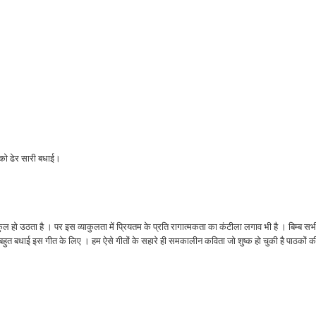
पको ढेर सारी बधाई।
हो उठता है । पर इस व्याकुलता में प्रियतम के प्रति रागात्मकता का कंटीला लगाव भी है । बिम्ब सभ
हुत-बहुत बधाई इस गीत के लिए । हम ऐसे गीतों के सहारे ही समकालीन कविता जो शुष्क हो चुकी है पाठकों क