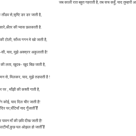
जब काली रात बहुत गहराती है, तब सच कहूँ, याद तुम्हारी आत
 ताँडव से,सृष्टि डर डर जाती है,
मेँ, सारे,अँतर की प्यास छलकाती है.
ी टोली, साँध्य गगन मे खो जाती है,
ी -सी, याद, मुझे अक्स्रर अकुलाती है!
की लता, खुदब~ खुद बिछ जाती है,
मन से, मिलकर, याद, मुझे तडपाती है !
 पर , माँझी की कश्ती गाती है,
ँग कोई, याद दिल चीर जाती है!
दिर पर,घँटियाँ नाद गुँजातीँ हैँ
र पावन माँ की छवि दीख जाती है!
घाटीयाँ,कुछ पल ओझल हो जातीँ हैं