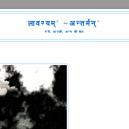
लावण्यम्` ~अन्तर्मन्`
मेरी, आपकी, अन्य की बात