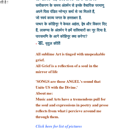
ी है !
समीकरण के समय अंतर्मन से इनके वैचारिक परमाणु
अपने पिता पंडित नरेन्द्र शर्मा से
जा मिलते हैं,
जो स्वयं काव्य जगत के हस्ताक्षर है.
पत्थर के कोहिनूर ने केवल अहंता, द्वेष और विकार दिए
हैं, लावण्या के अंतर्मन ने हमें सत्विचारों का नूर दिया है.
पारसमणि के आगे कोहिनूर क्या करेगा?
डा.
-
मृदुल कीर्ति
All sublime Art is tinged with unspeakable
grief.
All Grief is a reflection of a soul
in the
mirror of life
'SONGS are those ANGEL's sound that
Unite US with the Divine.'
About me:
Music and Arts have a tremendous pull for
the soul and expressions in poetry and prose
reflects from what i percieve around me
through them.
Click here for list of pictures