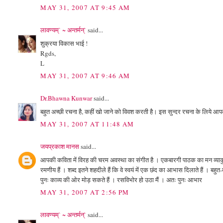
MAY 31, 2007 AT 9:45 AM
लावण्यम्` ~ अन्तर्मन्`
said...
शुक्रया विकास भाई !
Rgds,
L
MAY 31, 2007 AT 9:46 AM
Dr.Bhawna Kunwar
said...
बहुत अच्छी रचना है, कहीं खो जाने को विवश करती है। इस सुन्दर रचना के लिये आ
MAY 31, 2007 AT 11:48 AM
जयप्रकाश मानस
said...
आपकी कविता में विरह की चरम अवस्था का संगीत है । एकबारगी पाठक का मन व्याकुल 
रमणीय हैं । शब्द इतने शहदीले हैं कि वे स्वयं में एक छंद का आभास दिलाते हैं । ब
पुनः काव्य की ओर मोड़ सकते हैं । रसविभोर हो उठा मैं । अतः पुनः आभार
MAY 31, 2007 AT 2:56 PM
लावण्यम्` ~ अन्तर्मन्`
said...