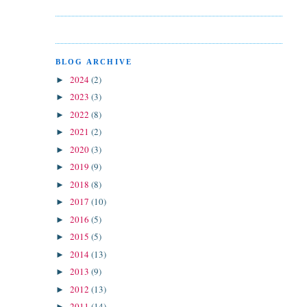
BLOG ARCHIVE
2024
(2)
►
2023
(3)
►
2022
(8)
►
2021
(2)
►
2020
(3)
►
2019
(9)
►
2018
(8)
►
2017
(10)
►
2016
(5)
►
2015
(5)
►
2014
(13)
►
2013
(9)
►
2012
(13)
►
2011
(14)
►