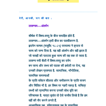
मेरी, आपकी, जग की बात :
लावण्यम----अंतर्मन
शीर्षक में विषय-वस्तु के बीज समाहित होते हैं.
लावण्यम----अंतर्मन इसी बीज का पल्ल्वीकरण है.
हृदयेन सत्यम (यजुर्वेद १८-८५) परमात्मा ने ह्रदय से
सत्य को जन्म दिया है. यह वही अंतर्मन और वही हृदय है
जो सतहों को पलटता हुआ सत्य की तह तक ले जाता है.
लावण्य मयी शैली में विषय-वस्तु का दर्पण
बन जाना और तथ्य को पाठक की हथेली पर देना, यह
उनकी लेखन प्रवणता है. सामाजिक, भौगोलिक,
सामयिक समस्याओं
के प्रति संवेदन शीलता और समीकरण के प्रति सजग
और चिंतित भी है. हर विषय पर गहरी पकड़ है. सचित्र
तथ्यों को प्रमाणित करना उनकी शोध वृति का
परिचायक है. यात्रा वृतांत तो ऐसे सजीव लिखे है कि हम
वहीं की सैर करने लगते हैं.
आध्यात्मिक पक्ष, संवेदनात्मक पक्ष के सामायिक