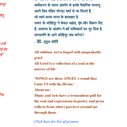
 कपूर
समीकरण के समय अंतर्मन से इनके वैचारिक परमाणु
अपने पिता पंडित नरेन्द्र शर्मा से
जा मिलते हैं,
ीतू
जो स्वयं काव्य जगत के हस्ताक्षर है.
पत्थर के कोहिनूर ने केवल अहंता, द्वेष और विकार दिए
हैं, लावण्या के अंतर्मन ने हमें सत्विचारों का नूर दिया है.
पारसमणि के आगे कोहिनूर क्या करेगा?
डा.
-
मृदुल कीर्ति
न्हेँ
ोई शेर
All sublime Art is tinged with unspeakable
ीँ
grief.
All Grief is a reflection of a soul
in the
mirror of life
'SONGS are those ANGEL's sound that
Unite US with the Divine.'
About me:
ारीफ
Music and Arts have a tremendous pull for
the soul and expressions in poetry and prose
reflects from what i percieve around me
through them.
Click here for list of pictures