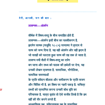
मेरी, आपकी, जग की बात :
लावण्यम----अंतर्मन
शीर्षक में विषय-वस्तु के बीज समाहित होते हैं.
लावण्यम----अंतर्मन इसी बीज का पल्ल्वीकरण है.
हृदयेन सत्यम (यजुर्वेद १८-८५) परमात्मा ने ह्रदय से
सत्य को जन्म दिया है. यह वही अंतर्मन और वही हृदय है
जो सतहों को पलटता हुआ सत्य की तह तक ले जाता है.
लावण्य मयी शैली में विषय-वस्तु का दर्पण
बन जाना और तथ्य को पाठक की हथेली पर देना, यह
उनकी लेखन प्रवणता है. सामाजिक, भौगोलिक,
सामयिक समस्याओं
के प्रति संवेदन शीलता और समीकरण के प्रति सजग
और चिंतित भी है. हर विषय पर गहरी पकड़ है. सचित्र
ुछ
तथ्यों को प्रमाणित करना उनकी शोध वृति का
परिचायक है. यात्रा वृतांत तो ऐसे सजीव लिखे है कि हम
वहीं की सैर करने लगते हैं.
आध्यात्मिक पक्ष, संवेदनात्मक पक्ष के सामायिक