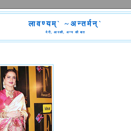
लावण्यम्` ~अन्तर्मन्`
मेरी, आपकी, अन्य की बात