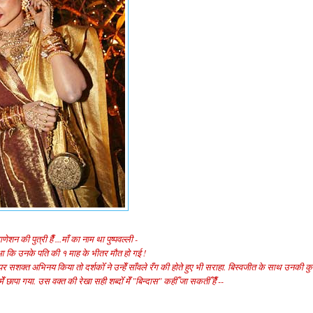
न की पुत्री हैँ ...माँ का नाम था पुष्पवल्ली -
सा हुआ कि उनके पति की १ माह के भीतर मौत हो गई !
दे पर सशक्त अभिनय किया तो दर्शकोँ ने उन्हेँ साँवले रँग की होते हुए भी सराहा. बिस्वजीत के साथ उनकी क
 छापा गया. उस वक्त की रेखा सही शब्दोँ मेँ "बिन्दास" कहीँ जा सकतीँ हैँ --