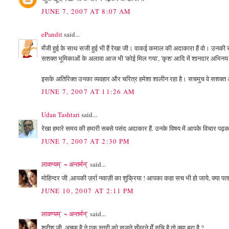
JUNE 7, 2007 AT 8:07 AM
ePandit
said...
मँजी हुई के साथ सजी हुई भी हैं रेखा जी। वाकई कमाल की अदाकारा हैं वो। उनकी सभी 
सशक्त भूमिकाओं के अलावा आज भी 'कोई मिल गया', 'कृश' आदि में शानदार अभिन
इसके अतिरिक्त उनका व्यवहार और चरित्र हमेशा शालीन रहा है। सचमुच वे सशक्त अ
JUNE 7, 2007 AT 11:26 AM
Udan Tashtari
said...
रेखा हमारे समय की हमारी सबसे पसंद अदाकार हैं. उनके विषय में आपके विचार पढ़क
JUNE 7, 2007 AT 2:30 PM
लावण्यम्` ~ अन्तर्मन्`
said...
मोहिन्दर जी ,आपकी ज़र्रा नवाज़ी का शुक्रिया ! आपका कहा सच भी हो जाये, क्या पता 
JUNE 10, 2007 AT 2:11 PM
लावण्यम्` ~ अन्तर्मन्`
said...
श्रीश जी, अच्छा है ने एक स्त्री को सजने सँवरने मेँ रुचि है तो क्या बुरा है ?