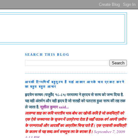
SEARCH THIS BLOG
आपकी टिप्पणियाँ बहुमूल्य हैं यहां आकार आपके भाव प्रकट करने
का बहुत बहुत आभार
हृदयेन सत्यम (यजुर्वेद १८-८५) परमात्मा ने ह्रदय से सत्य को जन्म दिया है.
यह वही अंतर्मन और वही हृदय है जो सतहों को पलटता हुआ सत्य की तह तक
ले जाता है.
सुशील कुमार said...
लावण्या शाह का कवि भारतीय भाव-बोध का खोजी-कवि है जो कवयित्री को
एक ऐसे जनमानस के सृजन में उत्प्रेरणा देता है जहाँ पाठक-वर्ग अपनी ज़मीन
के परम्पराओं और आदर्शों का अप्रतिम चिन्ह पाते हैं। एक प्रवासी कवयित्री
के कलम से यह शब्द-कर्म सचमुच तप के बराबर है।
September 7, 2009
4:13 PM