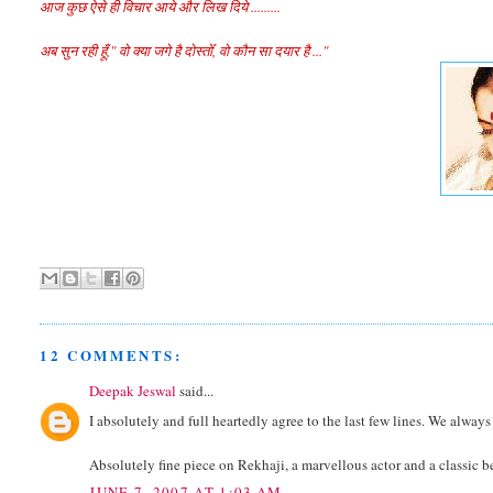
आज कुछ ऐसे ही विचार आये और लिख दिये .........
अब सुन रही हूँ," वो क्या जगे है दोस्तोँ, वो कौन सा दयार है ..."
12 COMMENTS:
Deepak Jeswal
said...
I absolutely and full heartedly agree to the last few lines. We alway
Absolutely fine piece on Rekhaji, a marvellous actor and a classic b
JUNE 7, 2007 AT 1:03 AM