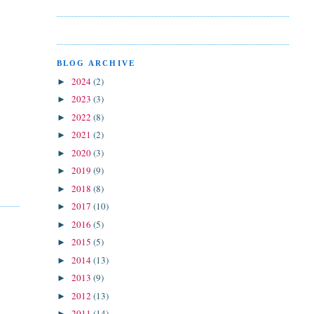
BLOG ARCHIVE
2024
(2)
►
2023
(3)
►
2022
(8)
►
2021
(2)
►
2020
(3)
►
2019
(9)
►
2018
(8)
►
2017
(10)
►
2016
(5)
►
2015
(5)
►
2014
(13)
►
2013
(9)
►
2012
(13)
►
2011
(14)
►