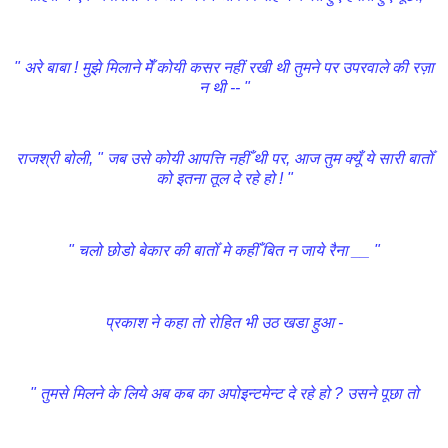
" अरे बाबा ! मुझे मिलाने मेँ कोयी कसर नहीं रखी थी तुमने पर उपरवाले की रज़ा
न थी -- "
राजश्री बोली, " जब उसे कोयी आपत्ति नहीँ थी पर, आज तुम क्यूँ ये सारी बातोँ
को इतना तूल दे रहे हो ! "
" चलो छोडो बेकार की बातोँ मे कहीँ बित न जाये रैना __ "
प्रकाश ने कहा तो रोहित भी उठ खडा हुआ -
" तुमसे मिलने के लिये अब कब का अपोइन्टमेन्ट दे रहे हो ? उसने पूछा तो