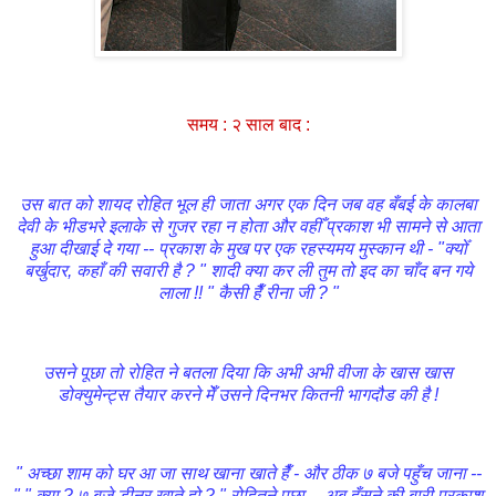
समय : २ साल बाद :
उस बात को शायद रोहित भूल ही जाता अगर एक दिन जब वह बँबई के कालबा
देवी के भीडभरे इलाके से गुजर रहा न होता और वहीँ प्रकाश भी सामने से आता
हुआ दीखाई दे गया -- प्रकाश के मुख पर एक रहस्यमय मुस्कान थी - "क्योँ
बर्खुदार, कहाँ की सवारी है ? " शादी क्या कर ली तुम तो इद का चाँद बन गये
लाला !! " कैसी हैँ रीना जी ? "
उसने पूछा तो रोहित ने बतला दिया कि अभी अभी वीजा के खास खास
डोक्युमेन्ट्स तैयार करने मेँ उसने दिनभर कितनी भागदौड की है !
" अच्छा शाम को घर आ जा साथ खाना खाते हैँ - और ठीक ७ बजे पहुँच जाना --
" " क्या ? ७ बजे डीनर खाते हो ? " रोहितने पूछा -- अब हँसने की बारी प्रकाश