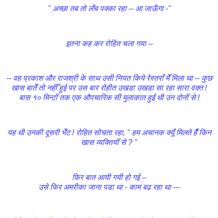
" अच्छा तब तो लँच पक्का रहा -- आ जाऊँगा -"
इतना कह कर रोहित चला गया --
-- वह प्रकाश और राजश्री के साथ उसी नियत किये रेस्तराँ मेँ मिला था -- कुछ
खास बातेँ तो नहीँ हुई पर उस बार रोहीत उखडा उखडा सा रहा सारा वक्त !
बास १० मिन्टोँ तक एक औपचारिक सी मुलाकात हुई थी उन दोनोँ से !
यह थी उनकी दूसरी भेँट ! रोहित सोचता रहा, " हम अचानक क्यूँ मिलते हैँ किन
खास व्यक्तियोँ से ? "
फिर बात आयी गयी हो गई --
उसे फिर अमरीका जाना पडा था - काम बढ रहा था ---