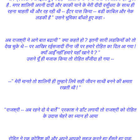
है . मगर शालिनी अपनी दादी और काकी याने के मेरी दीदी वसुँधरा के साथ ही
रहना चाहती थी और रह रही थी -- इँटर पास किया -- बडी काबिल और नेक
लडकी है " उसने भूमिका बाँधते हुए कहा -
अब राजश्री ने आगे बात बढायी " क्या कहते हो ? इतनी सारी लडकियोँ को तो
देख चुके थे -- पर आखिर रईसजादी रीना जी पर हमारे रोहित का दिल आ गया !
क्योँ आईँ नहीँ हमारे यहाँ खाने पे ? "
उसने यूँ ही मजाक किया तो रोहित सँजीदा हो गया
--
--" मेरी मानते तो शालिनी ही तुम्हारे लिये सही जीवन साथी बनने की क्षमता
रखती थी ! "
"राजश्री -- अब रहने दो ये बातेँ " प्रकाश ने डाँट लगायी तो राजश्री को रोहित
के उदास चेहरे का ध्यान हो आया
रोहित ने एक कोशिश की और अपने आपको सहज करते हुए हँसते हुए पूछा,