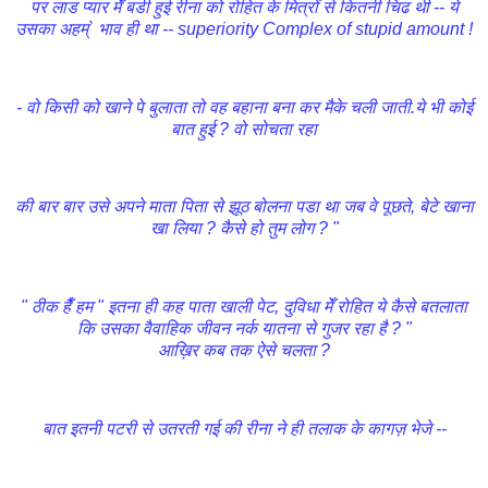
पर लाड प्यार मेँ बडी हुई रीना को रोहित के मित्रोँ से कितनी चिढ थी -- ये
उसका अहम्` भाव ही था -- superiority Complex of stupid amount !
- वो किसी को खाने पे बुलाता तो वह बहाना बना कर मैके चली जाती.ये भी कोई
बात हुई ? वो सोचता रहा
की बार बार उसे अपने माता पिता से झूठ बोलना पडा था जब वे पूछते, बेटे खाना
खा लिया ? कैसे हो तुम लोग ? "
" ठीक हैँ हम " इतना ही कह पाता खाली पेट, दुविधा मेँ रोहित ये कैसे बतलाता
कि उसका वैवाहिक जीवन नर्क यातना से गुजर रहा है ? "
आख़िर कब तक ऐसे चलता ?
बात इतनी पटरी से उतरती गई की रीना ने ही तलाक के कागज़ भेजे --