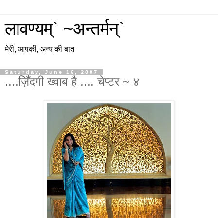
लावण्यम्` ~अन्तर्मन्`
मेरी, आपकी, अन्य की बात
Saturday, June 16, 2007
....ज़िँदगी ख्वाब है .... चेप्टर ~ ४