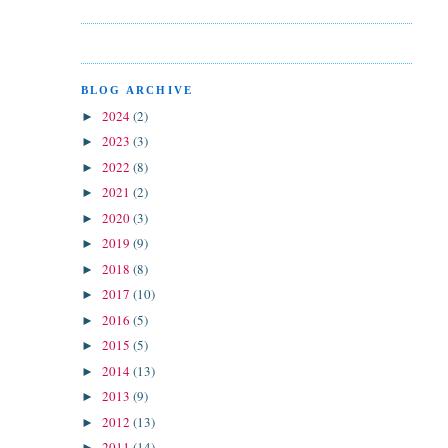
BLOG ARCHIVE
2024
(2)
►
2023
(3)
►
2022
(8)
►
2021
(2)
►
2020
(3)
►
2019
(9)
►
2018
(8)
►
2017
(10)
►
2016
(5)
►
2015
(5)
►
2014
(13)
►
2013
(9)
►
2012
(13)
►
2011
(14)
►