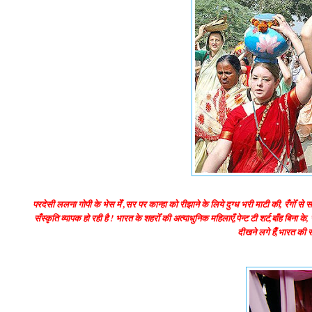
परदेसी ललना गोपी के भेस मेँ ,सर पर कान्हा को रीझाने के लिये दुग्ध भरी माटी की, रँगोँ से
सँस्कृति व्यापक हो रही है ! भारत के शहरोँ की अत्याधुनिक महिलाएँ,पेन्ट टी शर्ट,बाँह बिना
दीखने लगे हैँ,भारत की 