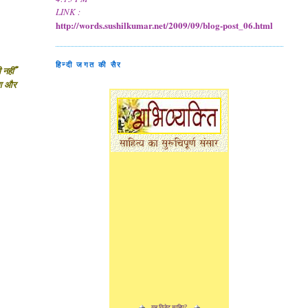
LINK :
http://words.sushilkumar.net/2009/09/blog-post_06.html
हिन्दी जगत की सैर
 नहीँ
हुआ और
यह विजेट चाहिए?