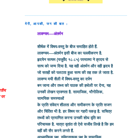
मेरी, आपकी, जग की बात :
लावण्यम----अंतर्मन
शीर्षक में विषय-वस्तु के बीज समाहित होते हैं.
लावण्यम----अंतर्मन इसी बीज का पल्ल्वीकरण है.
हृदयेन सत्यम (यजुर्वेद १८-८५) परमात्मा ने ह्रदय से
सत्य को जन्म दिया है. यह वही अंतर्मन और वही हृदय है
जो सतहों को पलटता हुआ सत्य की तह तक ले जाता है.
लावण्य मयी शैली में विषय-वस्तु का दर्पण
बन जाना और तथ्य को पाठक की हथेली पर देना, यह
रतीय
उनकी लेखन प्रवणता है. सामाजिक, भौगोलिक,
र पर
सामयिक समस्याओं
के प्रति संवेदन शीलता और समीकरण के प्रति सजग
और चिंतित भी है. हर विषय पर गहरी पकड़ है. सचित्र
तथ्यों को प्रमाणित करना उनकी शोध वृति का
परिचायक है. यात्रा वृतांत तो ऐसे सजीव लिखे है कि हम
वहीं की सैर करने लगते हैं.
आध्यात्मिक पक्ष, संवेदनात्मक पक्ष के सामायिक