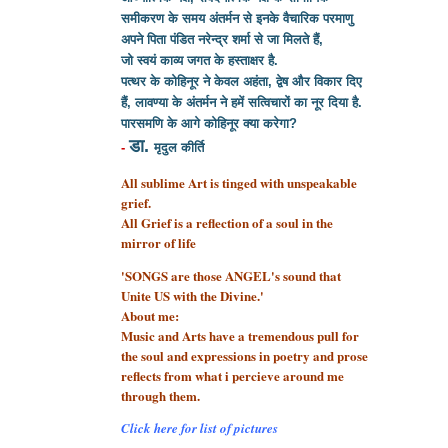
समीकरण के समय अंतर्मन से इनके वैचारिक परमाणु
अपने पिता पंडित नरेन्द्र शर्मा से
जा मिलते हैं,
जो स्वयं काव्य जगत के हस्ताक्षर है.
पत्थर के कोहिनूर ने केवल अहंता, द्वेष और विकार दिए
हैं, लावण्या के अंतर्मन ने हमें सत्विचारों का नूर दिया है.
पारसमणि के आगे कोहिनूर क्या करेगा?
डा.
-
मृदुल कीर्ति
All sublime Art is tinged with unspeakable
grief.
All Grief is a reflection of a soul
in the
mirror of life
'SONGS are those ANGEL's sound that
Unite US with the Divine.'
About me:
Music and Arts have a tremendous pull for
the soul and expressions in poetry and prose
reflects from what i percieve around me
through them.
Click here for list of pictures