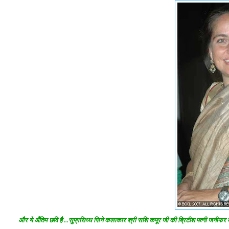
और ये अँतिम छवि है ...सुप्रसिध्ध सिने कलाकार श्री सशि कपूर जी की ब्रिटीश पत्नी जनीफर केन्