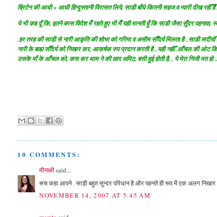
ब्रिटेन की आधी + आधी हिन्दुस्तानी विरासत लिये, साडी बाँधे कितनी सहज व प्यारी दीख रहीँ हैँ .
ये भी कह दूँ कि, इतने बरस विदेश मेँ रहते हुए भी मैँ यही मानती हूँ कि साडी जैसा सुँदर पहनावा, स्
.हर तरह की साडी से नारी आकृति की शोभा को गरिमा व असीम सौँदर्य मिलता है ..साडी सदीयोँ 
नारी के बाह्य सौँदर्य को निखार कर, आकर्षक रुप प्रदान करती है ..यही नहीँ..आँचल की ओट किये
उसके माँ के आँचल को, कस कर थाम ने की छाप अमिट, बसी हुई होती है. , ये मेरा निजी मत हो ...प
10 COMMENTS:
मीनाक्षी
said...
सच कहा आपने . साड़ी बहुत सुन्दर परिधान है और पहनते ही रूप में एक अलग निखार 
NOVEMBER 14, 2007 AT 5:45 AM