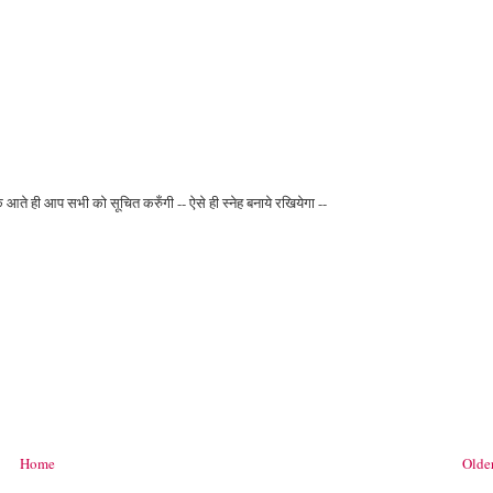
उसके आते ही आप सभी को सूचित करुँगी -- ऐसे ही स्नेह बनाये रखियेगा --
Home
Older