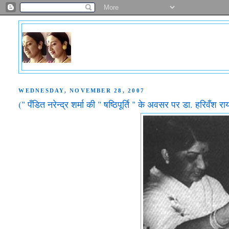
WEDNESDAY, NOVEMBER 28, 2007
(" पँडित नरेन्द्र शर्मा की " षष्ठिपूर्ति " के अवसर पर डा. हरिवँश 