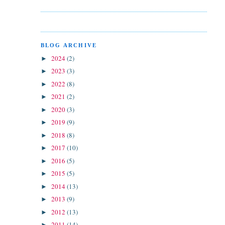
BLOG ARCHIVE
2024
(2)
►
2023
(3)
►
2022
(8)
►
2021
(2)
►
2020
(3)
►
2019
(9)
►
2018
(8)
►
2017
(10)
►
2016
(5)
►
2015
(5)
►
2014
(13)
►
2013
(9)
►
2012
(13)
►
2011
(14)
►