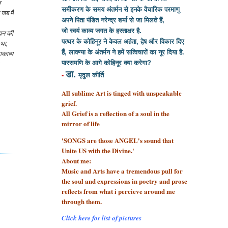
ि
समीकरण के समय अंतर्मन से इनके वैचारिक परमाणु
 जब मैँ
अपने पिता पंडित नरेन्द्र शर्मा से
जा मिलते हैं,
जो स्वयं काव्य जगत के हस्ताक्षर है.
ीवन की
पत्थर के कोहिनूर ने केवल अहंता, द्वेष और विकार दिए
 था,
हैं, लावण्या के अंतर्मन ने हमें सत्विचारों का नूर दिया है.
ाकाव्य
पारसमणि के आगे कोहिनूर क्या करेगा?
डा.
-
मृदुल कीर्ति
All sublime Art is tinged with unspeakable
grief.
All Grief is a reflection of a soul
in the
mirror of life
'SONGS are those ANGEL's sound that
Unite US with the Divine.'
About me:
Music and Arts have a tremendous pull for
the soul and expressions in poetry and prose
reflects from what i percieve around me
through them.
Click here for list of pictures