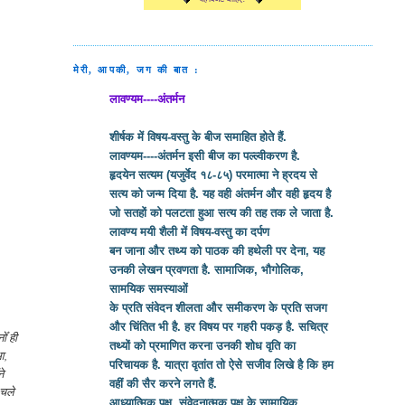
मेरी, आपकी, जग की बात :
लावण्यम----अंतर्मन
शीर्षक में विषय-वस्तु के बीज समाहित होते हैं.
लावण्यम----अंतर्मन इसी बीज का पल्ल्वीकरण है.
हृदयेन सत्यम (यजुर्वेद १८-८५) परमात्मा ने ह्रदय से
सत्य को जन्म दिया है. यह वही अंतर्मन और वही हृदय है
जो सतहों को पलटता हुआ सत्य की तह तक ले जाता है.
लावण्य मयी शैली में विषय-वस्तु का दर्पण
बन जाना और तथ्य को पाठक की हथेली पर देना, यह
उनकी लेखन प्रवणता है. सामाजिक, भौगोलिक,
सामयिक समस्याओं
के प्रति संवेदन शीलता और समीकरण के प्रति सजग
और चिंतित भी है. हर विषय पर गहरी पकड़ है. सचित्र
ोँ ही
तथ्यों को प्रमाणित करना उनकी शोध वृति का
आ,
परिचायक है. यात्रा वृतांत तो ऐसे सजीव लिखे है कि हम
े
वहीं की सैर करने लगते हैं.
 चले
आध्यात्मिक पक्ष, संवेदनात्मक पक्ष के सामायिक