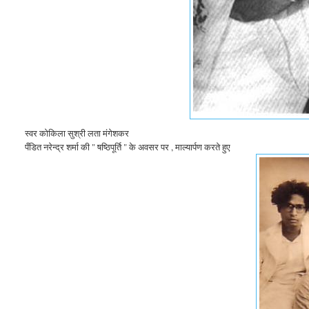
स्वर कोकिला सुश्री लता मंगेशकर
पँडित नरेन्द्र शर्मा की " षष्ठिपूर्ति " के अवसर पर , माल्यार्पण करते हुए