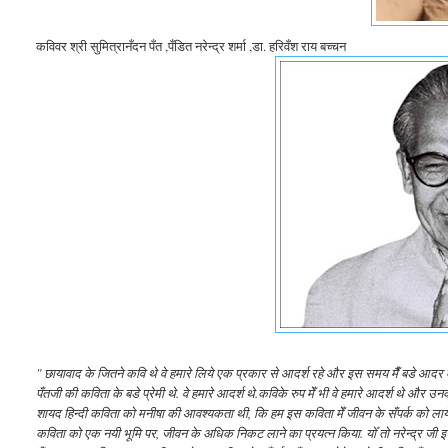
कविवर श्री सुमित्रानँदन पँत ,पँडित नरेन्द्र शर्मा ,डा. हरिवँश राय बच्चन
" छायावाद के जितने कवि थे वे हमारे लिये एक प्रकार से आदर्श रहे और इस समय मैँ बडे आदर के सा
पँतजी की कविता के बडे प्रेमी थे. वे हमारे आदर्श थे.कविके रुप मेँ भी वे हमारे आदर्श थे
शायद हिन्दी कविता को मनीषा की आवश्यकता थी, कि हम इस कविता मेँ जीवन के सँपर्क को लायेँ 
कविता को एक नयी भूमि पर, जीवन के अधिक निकट लाने का प्रयत्न किया. योँ तो नरेन्द्र जी इन 