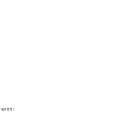
ात है ये !