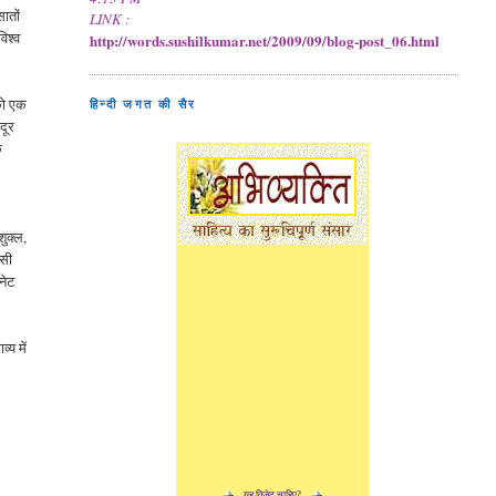
सातों
LINK :
विश्व
http://words.sushilkumar.net/2009/09/blog-post_06.html
 को एक
हिन्दी जगत की सैर
दूर
े
शुक्ल,
बसी
नेट
्य में
यह विजेट चाहिए?