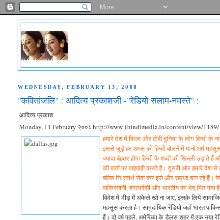
WEDNESDAY, FEBRUARY 13, 2008
"कवितांजलि" : आदित्य प्रकाशजी -"रेडियो सलाम-नमस्ते" :
आदित्य प्रकाश
Monday, 11 February २००८ http://www।hindimedia.in/content/view/1189/
हमारे देश में फिल्म और टीवी दुनिया के लोग हिन्दी के 
इससे जुड़े हर शख्स को हिन्दी बोलने में मानो शर्म मह
ज्यादा बेहतर होगा हिन्दी के शब्दों की खिल्ली उड़ाते 
की बातों पर वाहवाही करते हैं। दूसरी ओर हमारे देश से 
बल्कि निःस्वार्थ सेवा कर इसे और समृध्द बना रहे है
पाकिस्तानी, बंगलादेशी और भारतीय का भेद मिट गया 
विदेश में भीड़ में अकेले खो ना जाएं, इसके लिये सामाजि
महसूस करता है। सामुदायिक रेडियो जहाँ भारत पाकिस्त
हैं। दो वर्ष पहले, अमेरिका के डैलस शहर में एक नया