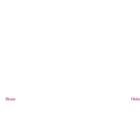
Home
Older