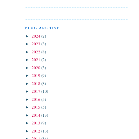
BLOG ARCHIVE
2024
(2)
►
2023
(3)
►
2022
(8)
►
2021
(2)
►
2020
(3)
►
2019
(9)
►
2018
(8)
►
2017
(10)
►
2016
(5)
►
2015
(5)
►
2014
(13)
►
2013
(9)
►
2012
(13)
►
2011
(14)
►