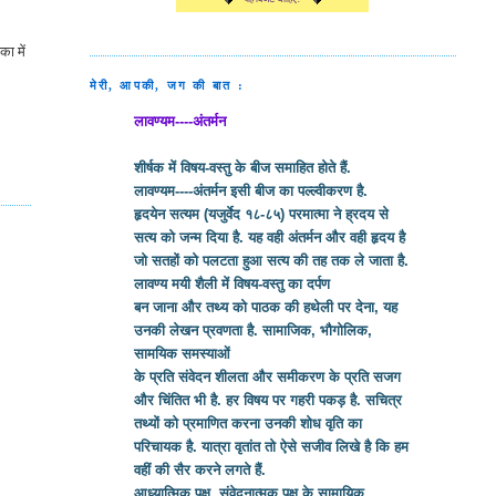
ा में
मेरी, आपकी, जग की बात :
लावण्यम----अंतर्मन
शीर्षक में विषय-वस्तु के बीज समाहित होते हैं.
लावण्यम----अंतर्मन इसी बीज का पल्ल्वीकरण है.
हृदयेन सत्यम (यजुर्वेद १८-८५) परमात्मा ने ह्रदय से
सत्य को जन्म दिया है. यह वही अंतर्मन और वही हृदय है
जो सतहों को पलटता हुआ सत्य की तह तक ले जाता है.
लावण्य मयी शैली में विषय-वस्तु का दर्पण
बन जाना और तथ्य को पाठक की हथेली पर देना, यह
उनकी लेखन प्रवणता है. सामाजिक, भौगोलिक,
सामयिक समस्याओं
के प्रति संवेदन शीलता और समीकरण के प्रति सजग
और चिंतित भी है. हर विषय पर गहरी पकड़ है. सचित्र
तथ्यों को प्रमाणित करना उनकी शोध वृति का
परिचायक है. यात्रा वृतांत तो ऐसे सजीव लिखे है कि हम
वहीं की सैर करने लगते हैं.
आध्यात्मिक पक्ष, संवेदनात्मक पक्ष के सामायिक