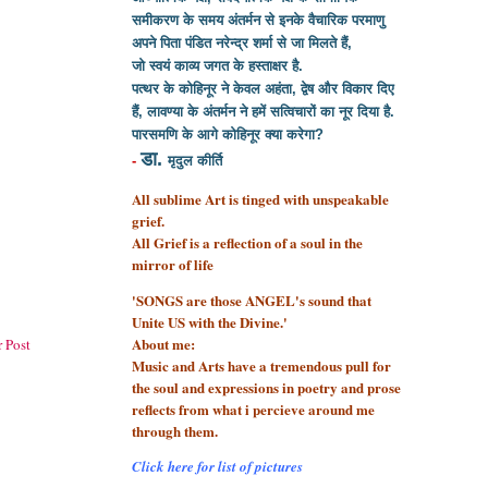
समीकरण के समय अंतर्मन से इनके वैचारिक परमाणु
अपने पिता पंडित नरेन्द्र शर्मा से
जा मिलते हैं,
जो स्वयं काव्य जगत के हस्ताक्षर है.
पत्थर के कोहिनूर ने केवल अहंता, द्वेष और विकार दिए
हैं, लावण्या के अंतर्मन ने हमें सत्विचारों का नूर दिया है.
पारसमणि के आगे कोहिनूर क्या करेगा?
डा.
-
मृदुल कीर्ति
All sublime Art is tinged with unspeakable
grief.
All Grief is a reflection of a soul
in the
mirror of life
'SONGS are those ANGEL's sound that
Unite US with the Divine.'
About me:
 Post
Music and Arts have a tremendous pull for
the soul and expressions in poetry and prose
reflects from what i percieve around me
through them.
Click here for list of pictures