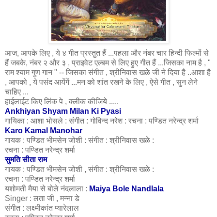
आज, आपके लिए , ये ४ गीत प्रस्तुत हैं ...पहला और नंबर चार हिन्दी फिल्मों से
हैं जबके, नंबर २ और ३ , प्राइवेट एल्बम से लिए हुए गीत हैं ...जिसका नाम है , "
राम श्याम गुण गान " -- जिसका संगीत ,
श्रीनिवास
खळे जी ने दिया है ..आशा है
, आपको , ये पसंद आयेंगें ...मन को शांत रखने के लिए , ऐसे गीत , सुन लेने
चाहिए ...
हाईलाईट किए लिंक पे , क्लीक कीजिये .....
Ankhiyan Shyam Milan Ki Pyasi
गायिका :
आशा
भोसले : संगीत :
गोविन्द
नरेश : रचना : पण्डित नरेन्द्र शर्मा
Karo Kamal Manohar
गायक : पण्डित भीमसेन जोशी : संगीत :
श्रीनिवास
खळे :
रचना : पण्डित नरेन्द्र शर्मा
सुमति सीता
राम
गायक : पण्डित
भीमसेन जोशी , संगीत :
श्रीनिवास
खळे
:
रचना : पण्डित नरेन्द्र शर्मा
यशोमती मैया से बोले नंदलाला :
Maiya Bole Nandlala
Singer :
लता जी
, मन्ना डे
संगीत :
लक्ष्मीकांत
प्यारेलाल