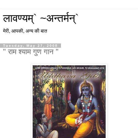
लावण्यम्` ~अन्तर्मन्`
मेरी, आपकी, अन्य की बात
Tuesday, May 27, 2008
" राम श्याम गुण गान "