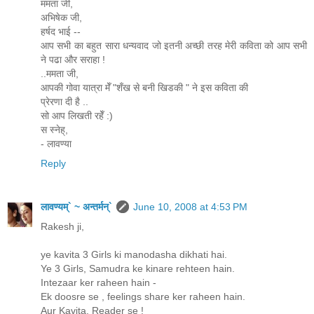
ममता जी,
अभिषेक जी,
हर्षद भाई --
आप सभी का बहुत सारा धन्यवाद जो इतनी अच्छी तरह मेरी कविता को आप सभी
ने पढा और सराहा !
..ममता जी,
आपकी गोवा यात्रा मेँ "शँख से बनी खिडकी " ने इस कविता की
प्रेरणा दी है ..
सो आप लिखती रहेँ :)
स स्नेह्,
- लावण्या
Reply
लावण्यम्` ~ अन्तर्मन्`
June 10, 2008 at 4:53 PM
Rakesh ji,
ye kavita 3 Girls ki manodasha dikhati hai.
Ye 3 Girls, Samudra ke kinare rehteen hain.
Intezaar ker raheen hain -
Ek doosre se , feelings share ker raheen hain.
Aur Kavita, Reader se !