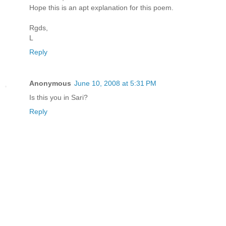
Hope this is an apt explanation for this poem.
Rgds,
L
Reply
Anonymous
June 10, 2008 at 5:31 PM
Is this you in Sari?
Reply