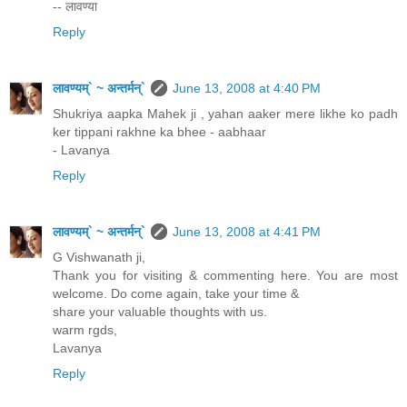
-- लावण्या
Reply
लावण्यम्` ~ अन्तर्मन्`
June 13, 2008 at 4:40 PM
Shukriya aapka Mahek ji , yahan aaker mere likhe ko padh
ker tippani rakhne ka bhee - aabhaar
- Lavanya
Reply
लावण्यम्` ~ अन्तर्मन्`
June 13, 2008 at 4:41 PM
G Vishwanath ji,
Thank you for visiting & commenting here. You are most
welcome. Do come again, take your time &
share your valuable thoughts with us.
warm rgds,
Lavanya
Reply