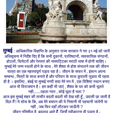
मुम्बई
: आधिकारिक
विज्ञप्ति के अनुसार राज्य सरकार ने गत ३१ मई को जारी
अधिसूचना में निर्देश दिए हैं कि सभी दुकानों, प्रतिष्ठानों, व्यवसायिक संगठनों,
होटलों, थियेटरों और रेस्तरां की नामपट्टिका मराठी भाषा में होनी चाहिए।
मुम्बई मेरे जन्म स्थली होने के साथ , मेरे शैशव से होश संभालने तक की जीवन
यात्रा का एक महत्तवपूर्ण पड़ाव रहा है। जीवन के सफर में , इंसान अपना
सम्बन्ध , मित्रों के साथ बनाते हैं और परिवार के साथ कुदरती जुडाव भी रहता
ही है । इसलिए , बंबई या मुम्बई नगरी सदा मेरे मन में , एक विशिष्ट स्थान बनाए
आज भी विराजमान है। हम कहीं भी जाएं , शैशव के घर को कभी भूलते
नही.......पहला प्यार , कोई भूला है भला ?
आज इस मुम्बई शहर की तासीर बदली बदली सी देख रही हूँ , उदासी छा जाती है
दिल मेँ ! ये सोच के कि, अब मेरे बचपन की ये निशानी भी पहचानी जायेगी या
नहीं , जब फिर वहाँ लौटकर जाऊँगी ?
जीवन गतिशील है ,बदलाव आते हैँ, जिन्हेँ स्वीकारना ही पडता है -