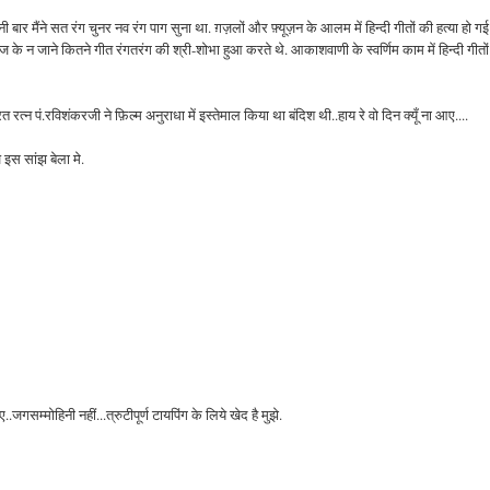
नी बार मैंने सत रंग चुनर नव रंग पाग सुना था. ग़ज़लों और फ़्यूज़न के आलम में हिन्दी गीतों की हत्या हो गई 
 के न जाने कितने गीत रंगतरंग की श्री-शोभा हुआ करते थे. आकाशवाणी के स्वर्णिम काम में हिन्दी गीतो
न पं.रविशंकरजी ने फ़िल्म अनुराधा में इस्तेमाल किया था बंदिश थी..हाय रे वो दिन क्यूँ ना आए....
इस सांझ बेला मे.
म्मोहिनी नहीं...त्रुटीपूर्ण टायपिंग के लिये खेद है मुझे.