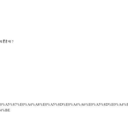
 हैँ है ना ?
0%A4%B0%E0%A5%87%E0%A4%A8%E0%A5%8D%E0%A4%A6%E0%A5%8D%E0%A4%
4%BE