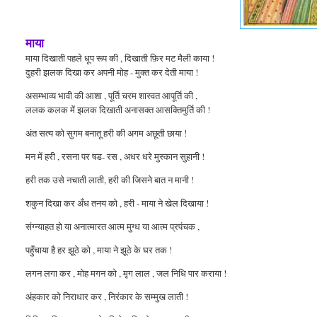
माया
माया दिखाती पहले धूप रूप की , दिखाती फ़िर मट मैली काया !
दुहरी झलक दिखा कर अपनी मोह - मुक्त कर देती माया !
असम्भाव्य भावी की आशा , पूर्ति चरम शास्वत आपूर्ति की ,
ललक कलक में झलक दिखाती अनासक्त आसक्तिमुर्ति की !
अंत सत्य को सुगम बनातू हरी की अगम अछूती छाया !
मन में हरी , रसना पर षड- रस , अधर धरे मुस्कान सुहानी !
हरी तक उसे नचाती
लाती,
हरी की जिसने बात न मानी !
शकुन दिखा कर अँध तनय को , हरी - माया ने खेल दिखाया !
संग्न्याहत हो या अनात्मारत आत्म मुग्ध या आत्म प्रपंचक ,
पहुँचाया है हर झूठे को , माया ने झूठे के घर तक !
लगन लगा कर , मोह मगन को , मृग लाल , जल निधि पार कराया !
अंहकार को निराधार कर , निरंकार के सम्मुख लाती !