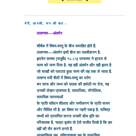
मेरी, आपकी, जग की बात :
लावण्यम----अंतर्मन
शीर्षक में विषय-वस्तु के बीज समाहित होते हैं.
लावण्यम----अंतर्मन इसी बीज का पल्ल्वीकरण है.
हृदयेन सत्यम (यजुर्वेद १८-८५) परमात्मा ने ह्रदय से
सत्य को जन्म दिया है. यह वही अंतर्मन और वही हृदय है
जो सतहों को पलटता हुआ सत्य की तह तक ले जाता है.
लावण्य मयी शैली में विषय-वस्तु का दर्पण
बन जाना और तथ्य को पाठक की हथेली पर देना, यह
उनकी लेखन प्रवणता है. सामाजिक, भौगोलिक,
सामयिक समस्याओं
के प्रति संवेदन शीलता और समीकरण के प्रति सजग
और चिंतित भी है. हर विषय पर गहरी पकड़ है. सचित्र
तथ्यों को प्रमाणित करना उनकी शोध वृति का
परिचायक है. यात्रा वृतांत तो ऐसे सजीव लिखे है कि हम
वहीं की सैर करने लगते हैं.
आध्यात्मिक पक्ष, संवेदनात्मक पक्ष के सामायिक