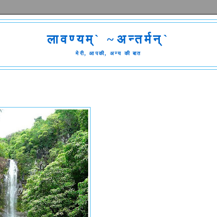
लावण्यम्` ~अन्तर्मन्`
मेरी, आपकी, अन्य की बात