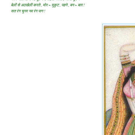
बेलों से अठखेली करते , मोर ~ मुकुट , पहने , बन ~ बाग़ !
सत रंग चुनर नव रंग पाग !