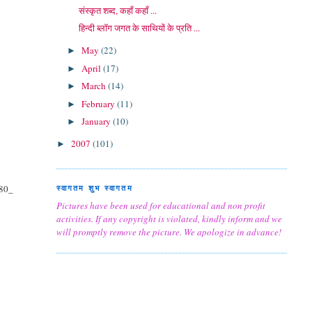
संस्कृत शब्द, कहाँ कहाँ ...
हिन्दी ब्लॉग जगत के साथियों के प्रति ...
May
(22)
►
April
(17)
►
March
(14)
►
February
(11)
►
January
(10)
►
2007
(101)
►
80_
स्वागतम शुभ स्वागतम
Pictures have been used for educational and non profit
activities. If any copyright is violated, kindly inform and we
will promptly remove the picture. We apologize in advance!