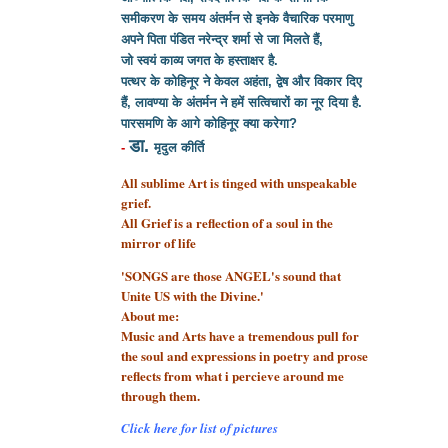
समीकरण के समय अंतर्मन से इनके वैचारिक परमाणु
अपने पिता पंडित नरेन्द्र शर्मा से
जा मिलते हैं,
जो स्वयं काव्य जगत के हस्ताक्षर है.
पत्थर के कोहिनूर ने केवल अहंता, द्वेष और विकार दिए
हैं, लावण्या के अंतर्मन ने हमें सत्विचारों का नूर दिया है.
पारसमणि के आगे कोहिनूर क्या करेगा?
डा.
-
मृदुल कीर्ति
All sublime Art is tinged with unspeakable
grief.
All Grief is a reflection of a soul
in the
mirror of life
'SONGS are those ANGEL's sound that
Unite US with the Divine.'
About me:
Music and Arts have a tremendous pull for
the soul and expressions in poetry and prose
reflects from what i percieve around me
through them.
Click here for list of pictures