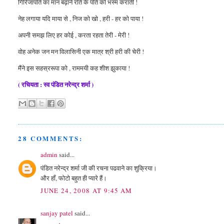
गिरिजापति का मान बढ़ाने रति के पति को भस्म कराती !
नेह लगाया यदि माया से , निज को खो , हरी - हर को पाया !
अपनी समझ लिए हर कोई , करता रहता तेरी - मेरी !
वोह अनेक जन मन विलासिनी एक मात्र श्री हरी की चेरी !
मैंने इस सहस्ररूपा को , राममयी कह शीश झुकाया !
( रचियता : स्व पंडित नरेन्द्र शर्मा )
28 COMMENTS:
admin
said...
पंडित नरेन्द्र शर्मा जी की रचना पढवाने का शुक्रिया।
और हाँ, फोटो बहुत ही प्यारे हैं।
JUNE 24, 2008 AT 9:45 AM
sanjay patel
said...