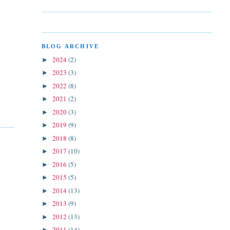
BLOG ARCHIVE
2024
(2)
►
2023
(3)
►
2022
(8)
►
2021
(2)
►
2020
(3)
►
2019
(9)
►
2018
(8)
►
2017
(10)
►
2016
(5)
►
2015
(5)
►
2014
(13)
►
2013
(9)
►
2012
(13)
►
2011
(14)
►