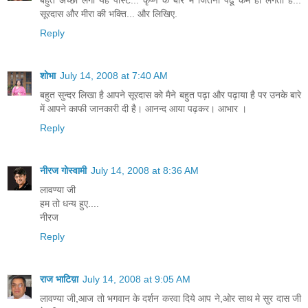
बहुत अच्छी लगी यह पोस्ट... कृष्ण के बारे में जितना पढूं कम ही लगता है...
सूरदास और मीरा की भक्ति... और लिखिए.
Reply
शोभा
July 14, 2008 at 7:40 AM
बहुत सुन्दर लिखा है आपने सूरदास को मैने बहुत पढ़ा और पढ़ाया है पर उनके बारे
में आपने काफी जानकारी दी है। आनन्द आया पढ़कर। आभार ।
Reply
नीरज गोस्वामी
July 14, 2008 at 8:36 AM
लावण्या जी
हम तो धन्य हुए....
नीरज
Reply
राज भाटिय़ा
July 14, 2008 at 9:05 AM
लावण्या जी,आज तो भगवान के दर्शन करवा दिये आप ने,ओर साथ मे सुर दास जी