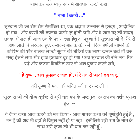
थाम कर उन्हें मधुर स्वर में सावधान करते कहा,
" बाबा ! ठहरो ..."
सूरदास जी का रोम रोम रोमांचित था, एक अज्ञात उल्लास से ह्रदय , आंदोलित
हो गया ..और बरसों की तपस्या फलीभूत होती लगी और वे जान गए की शायद
उनका गोपाल ही आज उन के प्राण रक्षा हेतु आ पहुंचा है ! सूरदास जी ने धीरे से
हाथ लाठी पे सरकाते हुए, कसकर बालक की नर्म , दिव्य हथेली थामने की
कोशिष की और बालक लाखों सुवर्ण की घंटियां एक साथ खनक उठीं हों उस
तरह हंसने लगा और हाथ हटाकर दूर हो गया ! अब सूरदास जी रोने लगे, गिर
पड़े और करुना विगलित स्वर से आर्त पुकार करने लगे,
" हे कृष्ण , हाथ छुडाकर जात हो, मोरे मन से जाओ तब जानूं "
श्री कृष्ण ने भक्त की भक्ति स्वीकार कर ली ।
सूरदास जी को दीव्य द्रष्टि से श्री नारायण के अष्टभुजा स्वरूप का दर्शन प्राप्त
हुआ --
ये दीव्य कथा आज कहने को मन किया - आज मानस कथा की पूर्णाहुति हुई है ,
मन है की अब भी वहाँ से विमुख नहीं हो पा रहा - इसीलिये श्री राम के नाम के
साथ श्री कृष्ण को भी याद कर रही हूँ -
शुभम :