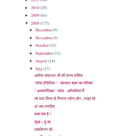
2010
(29)
►
2009
(64)
►
2008
(177)
▼
December
(9)
►
November
(9)
►
October
(15)
►
September
(12)
►
August
(14)
►
July
(17)
▼
अशोक चक्रधर जी की हास्य कविता
"लोस एंजिलिस " : शानदार शहर का परिचय
" अनफोर्गेटेबल " लोस - अन्जिलिस मेँ
जो वादा किया वो निभाना पडेगा और , लाइव शो
ॐ जय जगदीश
वक्त क्या है ?
सुख ~ दुःख
उषाकिरण जी :