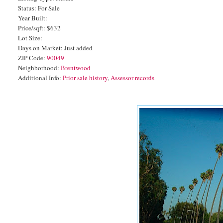
Status: For Sale
Year Built:
Price/sqft: $632
Lot Size:
Days on Market: Just added
ZIP Code:
90049
Neighborhood:
Brentwood
Additional Info:
Prior sale history
,
Assessor records