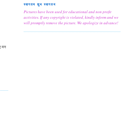
स्वागतम शुभ स्वागतम
Pictures have been used for educational and non profit
activities. If any copyright is violated, kindly inform and we
will promptly remove the picture. We apologize in advance!
िए मन