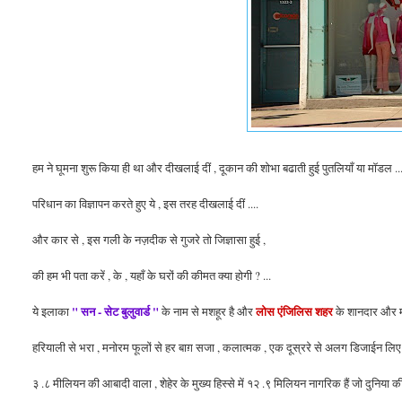
हम ने घूमना शुरू किया ही था और दीखलाई दीं , दूकान की शोभा बढाती हुई पुतलियाँ या मॉडल ...
परिधान का विज्ञापन करते हुए ये , इस तरह दीखलाई दीं ....
और कार से , इस गली के नज़दीक से गुजरे
तो
जिज्ञासा हुई ,
की हम भी पता करें , के , यहाँ के घरों की कीमत क्या होगी ? ...
" सन - सेट बुलुवार्ड "
लोस एंजिलिस शहर
ये इलाका
के नाम से मशहूर है और
के शानदार और मं
हरियाली से भरा , मनोरम फूलों से हर बाग़ सजा , कलात्मक , एक दूस्ररे से अलग डिजाईन लिए , मु
३ .८ मीलियन की आबादी वाला , शेहेर के मुख्य हिस्से में १२ .९ मिलियन नागरिक हैं जो दुनिया
क