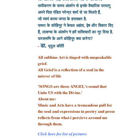
समीकरण के समय अंतर्मन से इनके वैचारिक परमाणु
अपने पिता पंडित नरेन्द्र शर्मा से
जा मिलते हैं,
जो स्वयं काव्य जगत के हस्ताक्षर है.
पत्थर के कोहिनूर ने केवल अहंता, द्वेष और विकार दिए
हैं, लावण्या के अंतर्मन ने हमें सत्विचारों का नूर दिया है.
पारसमणि के आगे कोहिनूर क्या करेगा?
डा.
-
मृदुल कीर्ति
All sublime Art is tinged with unspeakable
grief.
All Grief is a reflection of a soul
in the
mirror of life
'SONGS are those ANGEL's sound that
Unite US with the Divine.'
About me:
Music and Arts have a tremendous pull for
the soul and expressions in poetry and prose
reflects from what i percieve around me
through them.
Click here for list of pictures