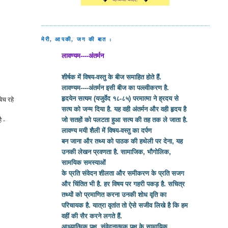
मेरी, आपकी, जग की बात :
लावण्यम----अंतर्मन
शीर्षक में विषय-वस्तु के बीज समाहित होते हैं.
लावण्यम----अंतर्मन इसी बीज का पल्ल्वीकरण है.
ेच रहे
हृदयेन सत्यम (यजुर्वेद १८-८५) परमात्मा ने ह्रदय से
सत्य को जन्म दिया है. यह वही अंतर्मन और वही हृदय है
ै -
जो सतहों को पलटता हुआ सत्य की तह तक ले जाता है.
लावण्य मयी शैली में विषय-वस्तु का दर्पण
बन जाना और तथ्य को पाठक की हथेली पर देना, यह
उनकी लेखन प्रवणता है. सामाजिक, भौगोलिक,
सामयिक समस्याओं
के प्रति संवेदन शीलता और समीकरण के प्रति सजग
और चिंतित भी है. हर विषय पर गहरी पकड़ है. सचित्र
तथ्यों को प्रमाणित करना उनकी शोध वृति का
परिचायक है. यात्रा वृतांत तो ऐसे सजीव लिखे है कि हम
वहीं की सैर करने लगते हैं.
आध्यात्मिक पक्ष, संवेदनात्मक पक्ष के सामायिक