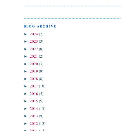
BLOG ARCHIVE
2024
(2)
►
2023
(3)
►
2022
(8)
►
2021
(2)
►
2020
(3)
►
2019
(9)
►
2018
(8)
►
2017
(10)
►
2016
(5)
►
2015
(5)
►
2014
(13)
►
2013
(9)
►
2012
(13)
►
2011
(14)
►