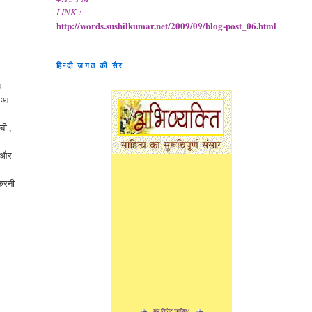
LINK :
http://words.sushilkumar.net/2009/09/blog-post_06.html
हिन्दी जगत की सैर
र
त आ
बी ,
..और
 करनी
यह विजेट चाहिए?