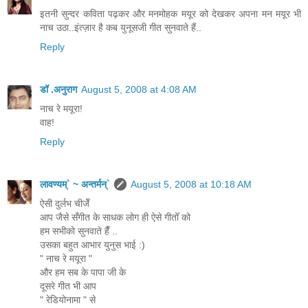
इतनी सुन्दर कविता पढ़कर और मनमोहक मयूर को देखकर अपना मन मयूर भी
नाच उठा..इंत्ज़ार है कब युनूसजी गीत सुनवाते हैं..
Reply
डॉ .अनुराग
August 5, 2008 at 4:08 AM
नाच रे मयूरा!
वाह!
Reply
लावण्यम्` ~ अन्तर्मन्`
August 5, 2008 at 10:18 AM
ऐसी दुर्लभ चीजेँ
आप जैसे सँगीत के साधक लोग ही ऐसे गीतोँ को
हम सभीको सुनवाते हैँ ..
उसका बहुत आभार युनुस भाई :)
" नाच रे मयूरा "
और हम सब के पापा जी के
दूसरे गीत भी आप
" रेडियोनामा " से