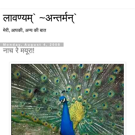
लावण्यम्` ~अन्तर्मन्`
मेरी, आपकी, अन्य की बात
Monday, August 4, 2008
नाच रे मयूरा!