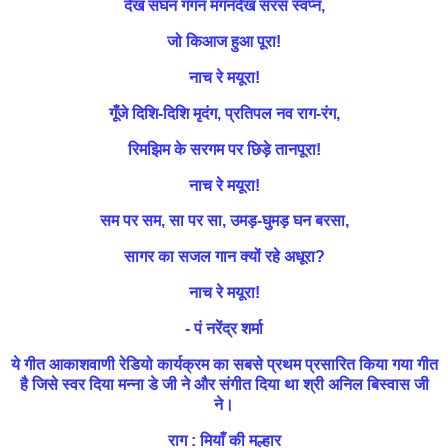
देख सघन गगन मगनदेख सरस स्वप्न,
जो किआज हुआ पूरा!
नाच रे मयूरा!
गूँजे दिशि-दिशि मृदंग, प्रतिपल नव राग-रंग,
रिमझिम के सरगम पर छिड़े तानपूरा!
नाच रे मयूरा!
सम पर सम, सा पर सा, उमड़-घुमड़ घन बरसा,
सागर का सजल गान क्यों रहे अधूरा?
नाच रे मयूरा!
- पं नरेंद्र शर्मा
ये गीत आकाशवाणी रेडियो कार्यक्रम का सबसे प्रथम प्रसारित किया गया गीत
है जिसे स्वर दिया मन्ना डे जी ने और संगीत दिया था श्री अनिल बिस्वास जी
ने।
राग
: मियाँ की मल्हार