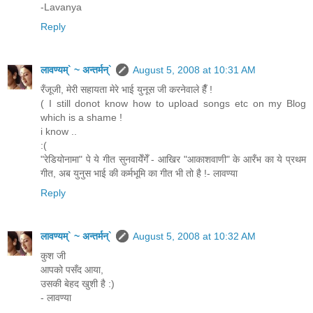
-Lavanya
Reply
लावण्यम्` ~ अन्तर्मन्`
August 5, 2008 at 10:31 AM
रँजूजी, मेरी सहायता मेरे भाई युनूस जी करनेवाले हैँ !
( I still donot know how to upload songs etc on my Blog
which is a shame !
i know ..
:(
"रेडियोनामा" पे ये गीत सुनवायेँगेँ - आखिर "आकाशवाणी" के आरँभ का ये प्रथम
गीत, अब युनुस भाई की कर्मभूमि का गीत भी तो है !- लावण्या
Reply
लावण्यम्` ~ अन्तर्मन्`
August 5, 2008 at 10:32 AM
कुश जी
आपको पसँद आया,
उसकी बेहद खुशी है :)
- लावण्या