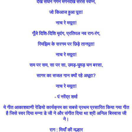
देख सघन गगन मगनदेख सरस स्वप्न,
जो किआज हुआ पूरा!
नाच रे मयूरा!
गूँजे दिशि-दिशि मृदंग, प्रतिपल नव राग-रंग,
रिमझिम के सरगम पर छिड़े तानपूरा!
नाच रे मयूरा!
सम पर सम, सा पर सा, उमड़-घुमड़ घन बरसा,
सागर का सजल गान क्यों रहे अधूरा?
नाच रे मयूरा!
- पं नरेंद्र शर्मा
ये गीत आकाशवाणी रेडियो कार्यक्रम का सबसे प्रथम प्रसारित किया गया गीत
है जिसे स्वर दिया मन्ना डे जी ने और संगीत दिया था श्री अनिल बिस्वास जी
ने।
राग
: मियाँ की मल्हार