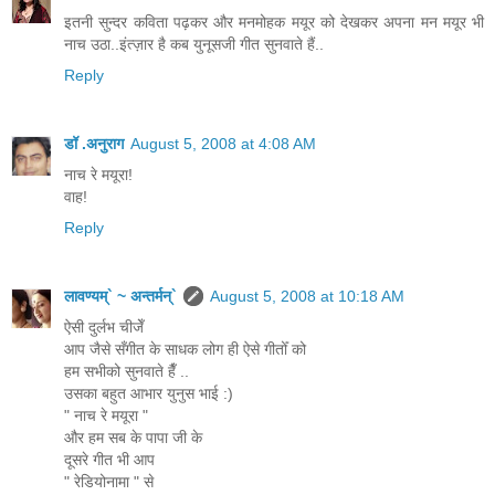
इतनी सुन्दर कविता पढ़कर और मनमोहक मयूर को देखकर अपना मन मयूर भी
नाच उठा..इंत्ज़ार है कब युनूसजी गीत सुनवाते हैं..
Reply
डॉ .अनुराग
August 5, 2008 at 4:08 AM
नाच रे मयूरा!
वाह!
Reply
लावण्यम्` ~ अन्तर्मन्`
August 5, 2008 at 10:18 AM
ऐसी दुर्लभ चीजेँ
आप जैसे सँगीत के साधक लोग ही ऐसे गीतोँ को
हम सभीको सुनवाते हैँ ..
उसका बहुत आभार युनुस भाई :)
" नाच रे मयूरा "
और हम सब के पापा जी के
दूसरे गीत भी आप
" रेडियोनामा " से