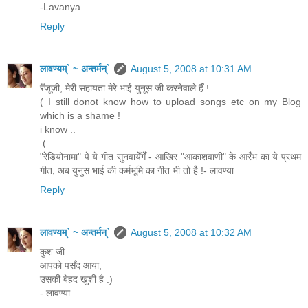
-Lavanya
Reply
लावण्यम्` ~ अन्तर्मन्`
August 5, 2008 at 10:31 AM
रँजूजी, मेरी सहायता मेरे भाई युनूस जी करनेवाले हैँ !
( I still donot know how to upload songs etc on my Blog
which is a shame !
i know ..
:(
"रेडियोनामा" पे ये गीत सुनवायेँगेँ - आखिर "आकाशवाणी" के आरँभ का ये प्रथम
गीत, अब युनुस भाई की कर्मभूमि का गीत भी तो है !- लावण्या
Reply
लावण्यम्` ~ अन्तर्मन्`
August 5, 2008 at 10:32 AM
कुश जी
आपको पसँद आया,
उसकी बेहद खुशी है :)
- लावण्या