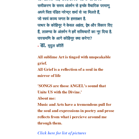
समीकरण के समय अंतर्मन से इनके वैचारिक परमाणु
अपने पिता पंडित नरेन्द्र शर्मा से
जा मिलते हैं,
जो स्वयं काव्य जगत के हस्ताक्षर है.
पत्थर के कोहिनूर ने केवल अहंता, द्वेष और विकार दिए
हैं, लावण्या के अंतर्मन ने हमें सत्विचारों का नूर दिया है.
पारसमणि के आगे कोहिनूर क्या करेगा?
डा.
-
मृदुल कीर्ति
All sublime Art is tinged with unspeakable
grief.
All Grief is a reflection of a soul
in the
mirror of life
'SONGS are those ANGEL's sound that
Unite US with the Divine.'
About me:
Music and Arts have a tremendous pull for
the soul and expressions in poetry and prose
reflects from what i percieve around me
through them.
Click here for list of pictures