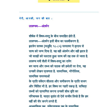
मेरी, आपकी, जग की बात :
लावण्यम----अंतर्मन
शीर्षक में विषय-वस्तु के बीज समाहित होते हैं.
लावण्यम----अंतर्मन इसी बीज का पल्ल्वीकरण है.
हृदयेन सत्यम (यजुर्वेद १८-८५) परमात्मा ने ह्रदय से
सत्य को जन्म दिया है. यह वही अंतर्मन और वही हृदय है
जो सतहों को पलटता हुआ सत्य की तह तक ले जाता है.
लावण्य मयी शैली में विषय-वस्तु का दर्पण
बन जाना और तथ्य को पाठक की हथेली पर देना, यह
उनकी लेखन प्रवणता है. सामाजिक, भौगोलिक,
सामयिक समस्याओं
के प्रति संवेदन शीलता और समीकरण के प्रति सजग
और चिंतित भी है. हर विषय पर गहरी पकड़ है. सचित्र
तथ्यों को प्रमाणित करना उनकी शोध वृति का
परिचायक है. यात्रा वृतांत तो ऐसे सजीव लिखे है कि हम
वहीं की सैर करने लगते हैं.
आध्यात्मिक पक्ष, संवेदनात्मक पक्ष के सामायिक