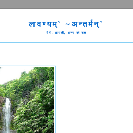
लावण्यम्` ~अन्तर्मन्`
मेरी, आपकी, अन्य की बात