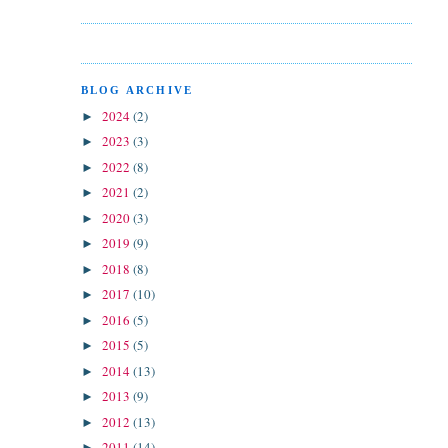
BLOG ARCHIVE
2024
(2)
►
2023
(3)
►
2022
(8)
►
2021
(2)
►
2020
(3)
►
2019
(9)
►
2018
(8)
►
2017
(10)
►
2016
(5)
►
2015
(5)
►
2014
(13)
►
2013
(9)
►
2012
(13)
►
2011
(14)
►