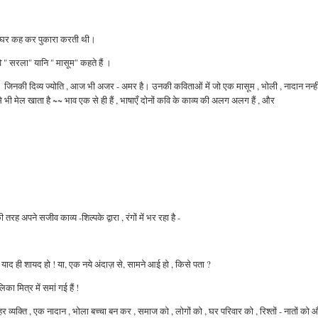
का घर कह
कर पुकारा
करती थी।
वि " सरला" यानि " मासूम" कहते हैं ।
 । जिनकी दिव्य ज्योति , आज भी अजर - अमर है। उनकी कविताओं में जो एक मासूम , भोली , नादान नन्ह
से भी मेल खाता है ~~ भाव एक से ही हैं , भाषाएँ दोनों कवि के काव्य की अलग अलग हैं , और
रह अपने सजीव काव्य -शिल्पके द्वारा , रंगों में भर रहा है -
याद ही शायद हो ! या, एक नये अंदाज़ से, सामने आई हो , किसे पता ?
 मित्र में समां गई हैं !
व्यक्ति , एक नादान , भोला बच्चा बन कर , समाज को , लोगों को , घर परिवार को , रिश्तों - नातों को