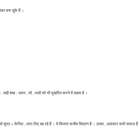
का बना चुके हैं ।
 सही शब्द - चयन , जो , भावों को भी मुखरित करने में सक्षम है ।
ं से शुभ्र + फेनिल , धारा लिए बह रहे हैं । ये कितना सजीव चित्रण है । उपमा , अलंकार सभी सफल हैं