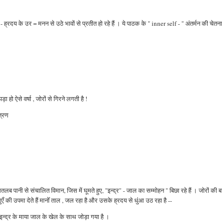
नव - ह्रदय के उर = मनन से उठे भावों से प्रतीत हो रहे हैं । ये पाठक के " inner self - " अंतर्मन की चेतना
ो ऐसे वर्षा , जोरों से गिरने लगती है !
त्रण
तलब पानी से संचालित विमान, जिस में घूमते हुए, "इन्द्र" - जाल का सम्मोहन " बिछा रहे हैं । जोरों की 
ँ की उपमा देते हैं मानोँ ताल , जल रहा है और उसके ह्रदय से धुंआ उठ रहा है --
 इन्द्र के माया जाल के खेल के साथ जोड़ा गया है ।